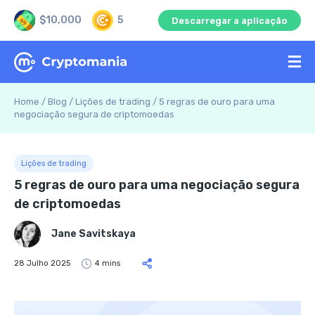
$10,000
5
Descarregar a aplicação
Home
/
Blog
/
Lições de trading
/
5 regras de ouro para uma
negociação segura de criptomoedas
Lições de trading
5 regras de ouro para uma negociação segura
de criptomoedas
Jane Savitskaya
28 Julho 2025
4 mins