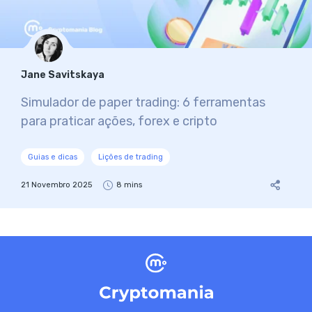
Jane Savitskaya
Simulador de paper trading: 6 ferramentas
para praticar ações, forex e cripto
Guias e dicas
Lições de trading
21 Novembro 2025
8 mins