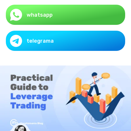
whatsapp
telegrama