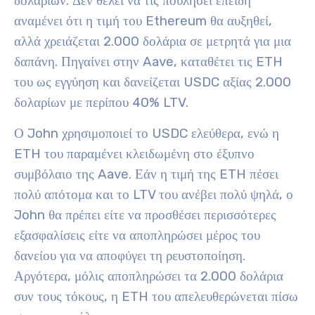
δολαρίων. Δεν θέλει να τις πουλήσει επειδή
αναμένει ότι η τιμή του Ethereum θα αυξηθεί,
αλλά χρειάζεται 2.000 δολάρια σε μετρητά για μια
δαπάνη. Πηγαίνει στην Aave, καταθέτει τις ETH
του ως εγγύηση και δανείζεται USDC αξίας 2.000
δολαρίων με περίπου 40% LTV.
Ο John χρησιμοποιεί το USDC ελεύθερα, ενώ η
ETH του παραμένει κλειδωμένη στο έξυπνο
συμβόλαιο της Aave. Εάν η τιμή της ETH πέσει
πολύ απότομα και το LTV του ανέβει πολύ ψηλά, ο
John θα πρέπει είτε να προσθέσει περισσότερες
εξασφαλίσεις είτε να αποπληρώσει μέρος του
δανείου για να αποφύγει τη ρευστοποίηση.
Αργότερα, μόλις αποπληρώσει τα 2.000 δολάρια
συν τους τόκους, η
ETH του απελευθερώνεται πίσω