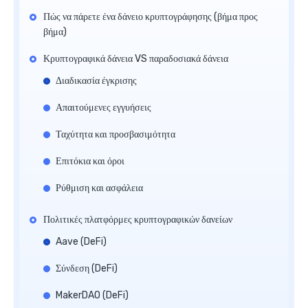
Πώς να πάρετε ένα δάνειο κρυπτογράφησης (βήμα προς
βήμα)
Κρυπτογραφικά δάνεια VS παραδοσιακά δάνεια
Διαδικασία έγκρισης
Απαιτούμενες εγγυήσεις
Ταχύτητα και προσβασιμότητα
Επιτόκια και όροι
Ρύθμιση και ασφάλεια
Πολιτικές πλατφόρμες κρυπτογραφικών δανείων
Aave (DeFi)
Σύνδεση (DeFi)
MakerDAO (DeFi)