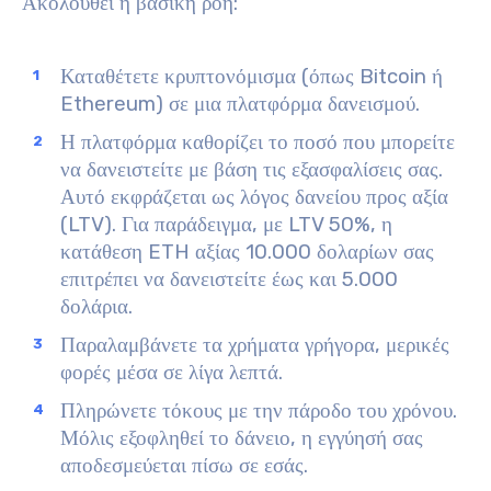
Ακολουθεί η βασική ροή:
Καταθέτετε κρυπτονόμισμα (όπως Bitcoin ή
Ethereum) σε μια πλατφόρμα δανεισμού.
Η πλατφόρμα καθορίζει το ποσό που μπορείτε
να δανειστείτε με βάση τις εξασφαλίσεις σας.
Αυτό εκφράζεται ως λόγος δανείου προς αξία
(LTV). Για παράδειγμα, με LTV 50%, η
κατάθεση ETH αξίας 10.000 δολαρίων σας
επιτρέπει να δανειστείτε έως και 5.000
δολάρια.
Παραλαμβάνετε τα χρήματα γρήγορα, μερικές
φορές μέσα σε λίγα λεπτά.
Πληρώνετε τόκους με την πάροδο του χρόνου.
Μόλις εξοφληθεί το δάνειο, η εγγύησή σας
αποδεσμεύεται πίσω σε εσάς.