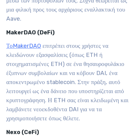
μέσω των πορτοφολιών τους. Συχνά θεωρείται ως
μια φιλική προς τους αρχάριους εναλλακτική του
Aave.
MakerDAO (DeFi)
ΤοMakerDAO
επιτρέπει στους χρήστες να
κλειδώνουν εξασφαλίσεις (όπως ETH ή
στοιχηματισμένες ETH) σε ένα θησαυροφυλάκιο
έξυπνων συμβολαίων και να κόβουν DAI, ένα
αποκεντρωμένο stablecoin. Στην πράξη, αυτό
λειτουργεί ως ένα δάνειο που υποστηρίζεται από
κρυπτογράφηση. Η ETH σας είναι κλειδωμένη και
λαμβάνετε νεοεκδοθέντα DAI για να τα
χρησιμοποιήσετε όπως θέλετε.
Nexo (CeFi)