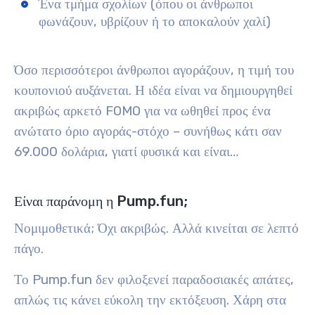
Ένα τμήμα σχολίων (όπου οι άνθρωποι
φωνάζουν, υβρίζουν ή το αποκαλούν χαλί)
Όσο περισσότεροι άνθρωποι αγοράζουν, η τιμή του
κουπονιού αυξάνεται. Η ιδέα είναι να δημιουργηθεί
ακριβώς αρκετό FOMO για να ωθηθεί προς ένα
ανώτατο όριο αγοράς-στόχο – συνήθως κάτι σαν
69.000 δολάρια, γιατί φυσικά και είναι…
Είναι παράνομη η Pump.fun;
Νομιμοθετικά; Όχι ακριβώς. Αλλά κινείται σε λεπτό
πάγο.
Το Pump.fun δεν φιλοξενεί παραδοσιακές απάτες,
απλώς τις κάνει εύκολη την εκτόξευση. Χάρη στα