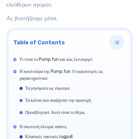
ελεύθερων αγορών.
Ας βουτήξουμε μέσα.
Table of Contents
Τι είναι το Pump.fun και πώς λειτουργεί
Η κουλτούρα της Pump.fun: Ο εκφυλισμός ως
χαρακτηριστικό
Τα μηνύματα ως νόμισμα
Τα κόλπα που αναζητούν την προσοχή
Προσβλητικό; Αυτό είναι το θέμα.
Η σκοτεινή πλευρά: απάτες
Κλασικές τακτικές rugpull