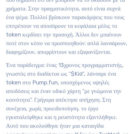
που σημαίνει ότι δεν μπορούν να το σκάσουν με τα
χρήματα. Στην πραγματικότητα, αυτό είναι συχνά
ένα ψέμα. Πολλοί βρίσκουν παρακάμψεις που τους
επιτρέπουν να αποσύρουν τα κεφάλαια μόλις το
token κερδίσει την προσοχή. Άλλοι δεν μπαίνουν
ποτέ στον κόπο να προσποιηθούν: απλά λανσάρουν,
διαφημίζουν, απορρίπτουν και εξαφανίζονται.
Ένα παράδειγμα: ένας 13χρονος προγραμματιστής,
γνωστός στο διαδίκτυο ως “$Kid”, λάνσαρε ένα
token στο Pump.fun, υποσχόμενος υψηλές
αποδόσεις και έναν οδικό χάρτη “με γνώμονα την
κοινότητα”. Γρήγορα απέκτησε απήχηση. Στη
συνέχεια, χωρίς προειδοποίηση, το έργο
εγκαταλείφθηκε και η ρευστότητα εξαντλήθηκε.
Αυτό που ακολούθησε ήταν μια καταιγίδα