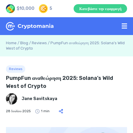
$10,000
5
Κατεβάστε την εφαρμογή
Home
/
Blog
/
Reviews
/
PumpFun αναθεώρηση 2025: Solana’s Wild
West of Crypto
Reviews
PumpFun αναθεώρηση 2025: Solana’s Wild
West of Crypto
Jane Savitskaya
28 Ιουλίου 2025
1 min