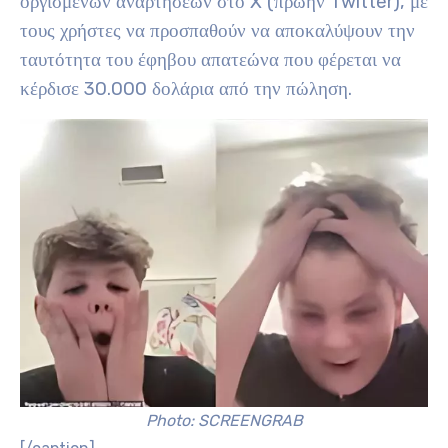
οργισμένων αναρτήσεων στο X (πρώην Twitter), με
τους χρήστες να προσπαθούν να αποκαλύψουν την
ταυτότητα του έφηβου απατεώνα που φέρεται να
κέρδισε 30.000 δολάρια από την πώληση.
Photo: SCREENGRAB