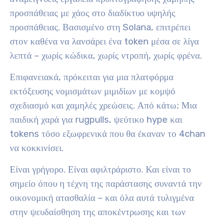
προσπάθειας με χάος στο διαδίκτυο υψηλής
προσπάθειας. Βασισμένο στη Solana, επιτρέπει
στον καθένα να λανσάρει ένα token μέσα σε λίγα
λεπτά – χωρίς κώδικα, χωρίς ντροπή, χωρίς φρένα.
Επιφανειακά, πρόκειται για μια πλατφόρμα
εκτόξευσης νομισμάτων μιμιδίων με κομψό
σχεδιασμό και χαμηλές χρεώσεις. Από κάτω; Μια
παιδική χαρά για rugpulls, ψεύτικο hype και
tokens τόσο εξωφρενικά που θα έκαναν το 4chan
να κοκκινίσει.
Είναι γρήγορο. Είναι αφιλτράριστο. Και είναι το
σημείο όπου η τέχνη της παράστασης συναντά την
οικονομική ατασθαλία – και όλα αυτά τυλιγμένα
στην ψευδαίσθηση της αποκέντρωσης και των