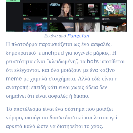
Εικόνα από
Pump.fun
Η πλατφόρμα παρουσιάζεται ως ένα ασφαλές,
δημοκρατικό launchpad για ιογενείς μάρκες. Η
ρευστότητα είναι “κλειδωμένη”, τα bots υποτίθεται
ότι ελέγχονται, και όλα μοιάζουν με ένα καζίνο
meme με χαμηλά στοιχήματα. Αλλά εδώ είναι η
ανατροπή: επειδή κάτι είναι χωρίς άδεια δεν
σημαίνει ότι είναι ασφαλές ή δίκαιο.
Το αποτέλεσμα είναι ένα σύστημα που μοιάζει
νόμιμο, ακούγεται διασκεδαστικό και λειτουργεί
αρκετά καλά ώστε να διατηρείται το χάος.