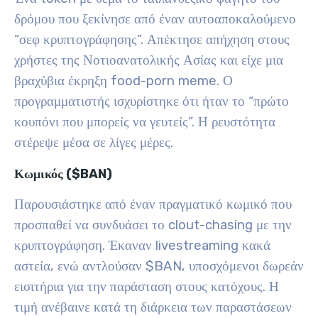
δρόμου που ξεκίνησε από έναν αυτοαποκαλούμενο
“σεφ κρυπτογράφησης”. Απέκτησε απήχηση στους
χρήστες της Νοτιοανατολικής Ασίας και είχε μια
βραχύβια έκρηξη food-porn meme. Ο
προγραμματιστής ισχυρίστηκε ότι ήταν το “πρώτο
κουπόνι που μπορείς να γευτείς”. Η ρευστότητα
στέρεψε μέσα σε λίγες μέρες.
Κωμικός ($BAN)
Παρουσιάστηκε από έναν πραγματικό κωμικό που
προσπαθεί να συνδυάσει το clout-chasing με την
κρυπτογράφηση. Έκαναν livestreaming κακά
αστεία, ενώ αντλούσαν $BAN, υποσχόμενοι δωρεάν
εισιτήρια για την παράσταση στους κατόχους. Η
τιμή ανέβαινε κατά τη διάρκεια των παραστάσεων