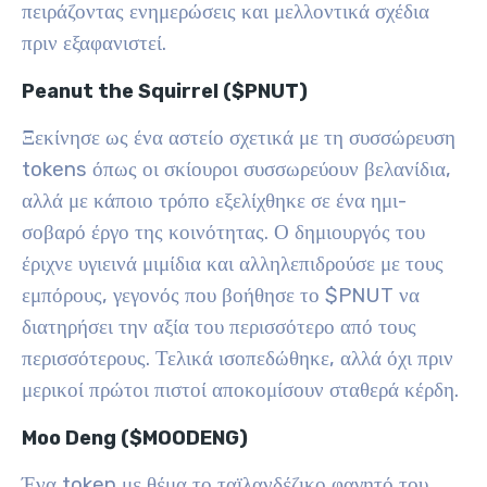
πειράζοντας ενημερώσεις και μελλοντικά σχέδια
πριν εξαφανιστεί.
Peanut the Squirrel ($PNUT)
Ξεκίνησε ως ένα αστείο σχετικά με τη συσσώρευση
tokens όπως οι σκίουροι συσσωρεύουν βελανίδια,
αλλά με κάποιο τρόπο εξελίχθηκε σε ένα ημι-
σοβαρό έργο της κοινότητας. Ο δημιουργός του
έριχνε υγιεινά μιμίδια και αλληλεπιδρούσε με τους
εμπόρους, γεγονός που βοήθησε το $PNUT να
διατηρήσει την αξία του περισσότερο από τους
περισσότερους. Τελικά ισοπεδώθηκε, αλλά όχι πριν
μερικοί πρώτοι πιστοί αποκομίσουν σταθερά κέρδη.
Moo Deng ($MOODENG)
Ένα token με θέμα το ταϊλανδέζικο φαγητό του