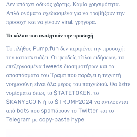
Δεν υπάρχει οδικός χάρτης. Καμία χρησιμότητα.
Απλά ονόματα σχεδιασμένα για να τραβήξουν την
προσοχή και να γίνουν viral, γρήγορα.
Τα κόλπα που αναζητούν την προσοχή
Το πλήθος Pump.fun δεν περιμένει την προσοχή:
την κατασκευάζει. Οι ψευδείς τίτλοι ειδήσεων, τα
επεξεργασμένα tweets διασημοτήτων και τα
αποσπάσματα του Τραμπ που παράγει η τεχνητή
νοημοσύνη είναι όλα μέρος του παιχνιδιού. Θα δείτε
νομίσματα όπως το $TATETOKEN, το
$KANYECOIN ή το $TRUMP2024 να αντλούνται
από bots που spamάρουν το Twitter και το
Telegram με copy-paste hype.