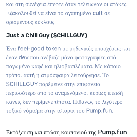
και στη συνέχεια έπεφτε όταν τελείωναν οι ατάκες.
Εξακολουθεί να είναι το αγαπημένο cult σε
ορισμένους κύκλους.
Just a Chill Guy ($CHILLGUY)
Ένα feel-good token με μηδενικές υποσχέσεις και
έναν dev που ανέβαζε μόνο φωτογραφίες από
παγωμένο καφέ και ηλιοβασιλέματα. Με κάποιο
τρόπο, αυτή η ατμόσφαιρα λειτούργησε. Το
$CHILLGUY παρέμεινε στην επιφάνεια
περισσότερο από το αναμενόμενο, κυρίως επειδή
κανείς δεν περίμενε τίποτα. Πιθανώς το λιγότερο
τοξικό νόμισμα στην ιστορία του Pump.fun.
Εκτόξευση και πτώση κουπονιού της Pump.fun