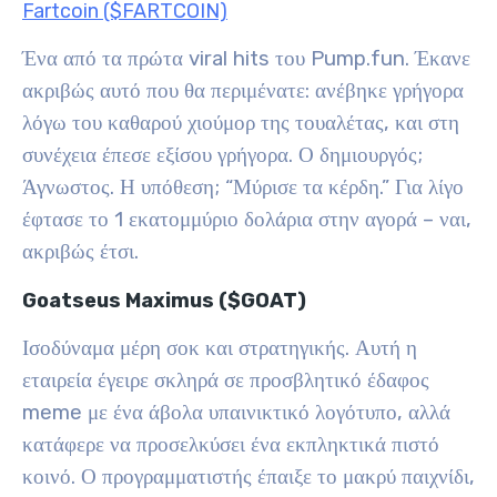
Fartcoin ($FARTCOIN)
Ένα από τα πρώτα viral hits του Pump.fun. Έκανε
ακριβώς αυτό που θα περιμένατε: ανέβηκε γρήγορα
λόγω του καθαρού χιούμορ της τουαλέτας, και στη
συνέχεια έπεσε εξίσου γρήγορα. Ο δημιουργός;
Άγνωστος. Η υπόθεση; “Μύρισε τα κέρδη.” Για λίγο
έφτασε το 1 εκατομμύριο δολάρια στην αγορά – ναι,
ακριβώς έτσι.
Goatseus Maximus ($GOAT)
Ισοδύναμα μέρη σοκ και στρατηγικής. Αυτή η
εταιρεία έγειρε σκληρά σε προσβλητικό έδαφος
meme με ένα άβολα υπαινικτικό λογότυπο, αλλά
κατάφερε να προσελκύσει ένα εκπληκτικά πιστό
κοινό. Ο προγραμματιστής έπαιξε το μακρύ παιχνίδι,