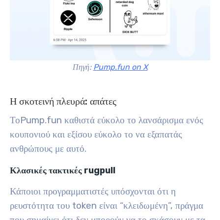
Πηγή:
Pump.fun on X
Η σκοτεινή πλευρά: απάτες
ΤοPump.fun καθιστά εύκολο το λανσάρισμα ενός
κουπονιού και εξίσου εύκολο το να εξαπατάς
ανθρώπους με αυτό.
Κλασικές τακτικές rugpull
Κάποιοι προγραμματιστές υπόσχονται ότι η
ρευστότητα του token είναι “κλειδωμένη”, πράγμα