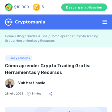
$10,000
5
Descargar aplicación
Home
/
Blog
/
Guides & Tips
/
Cómo aprender Crypto Trading
Gratis: Herramientas y Recursos
Guías y consejos
Cómo aprender Crypto Trading Gratis:
Herramientas y Recursos
Vuk Martinovic
28 julio 2025
8 mins