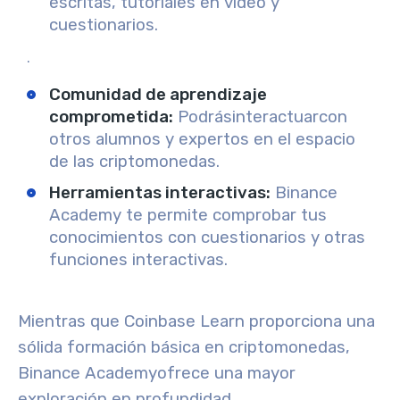
escritas, tutoriales en vídeo y
cuestionarios.
.
Comunidad de aprendizaje
comprometida
:
Podrás
interactuar
con
otros alumnos y expertos en el espacio
de las criptomonedas.
Herramientas interactivas
:
Binance
Academy te permite
comprobar
tus
conocimientos con cuestionarios y otras
funciones interactivas.
Mientras que Coinbase Learn proporciona una
sólida formación básica en criptomonedas,
Binance Academy
ofrece una mayor
exploración en profundidad.
.