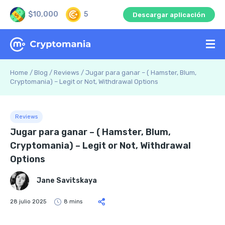
$10,000
5
Descargar aplicación
Home
/
Blog
/
Reviews
/
Jugar para ganar – ( Hamster, Blum,
Cryptomania) – Legit or Not, Withdrawal Options
Reviews
Jugar para ganar – ( Hamster, Blum,
Cryptomania) – Legit or Not, Withdrawal
Options
Jane Savitskaya
28 julio 2025
8 mins