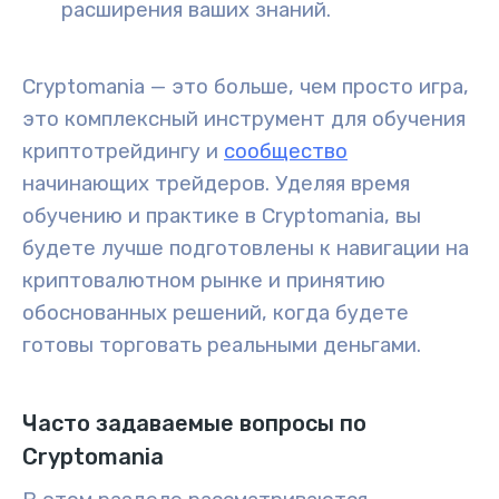
расширения ваших знаний.
Cryptomania — это больше, чем просто игра,
это комплексный инструмент для обучения
криптотрейдингу и
сообщество
начинающих трейдеров. Уделяя время
обучению и практике в Cryptomania, вы
будете лучше подготовлены к навигации на
криптовалютном рынке и принятию
обоснованных решений, когда будете
готовы торговать реальными деньгами.
Часто задаваемые вопросы по
Cryptomania