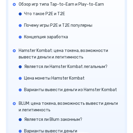
Обзор игр типа Tap-to-Earn и Play-to-Earn
Что такое P2E и T2E
Почему игры P2E и T2E популярны
Концепция заработка
Hamster Kombat: цена токена, возможности
вывести деньги и легитимность
Является ли Hamster Kombat легальным?
Цена монеты Hamster Kombat
Варианты вывести деньги из Hamster Kombat
BLUM: цена токена, возможность вывести деньги
и легитимность
Является ли Blum законным?
Варианты вывести деньги