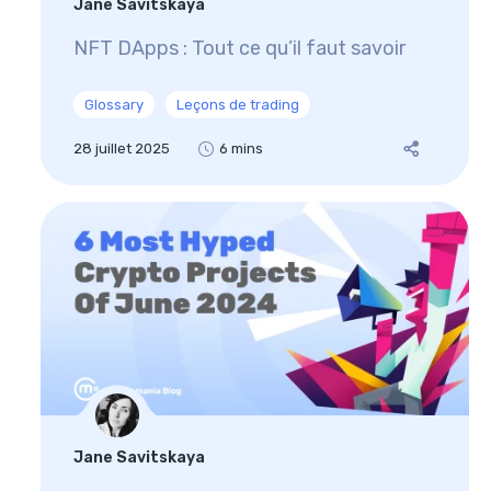
Jane Savitskaya
NFT DApps : Tout ce qu’il faut savoir
Glossary
Leçons de trading
28 juillet 2025
6 mins
Jane Savitskaya