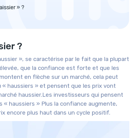
issier » ?
ier ?
sier », se caractérise par le fait que la plupart
levée, que la confiance est forte et que les
 montent en flèche sur un marché, cela peut
u « haussiers » et pensent que les prix vont
marché haussier.
Les investisseurs qui pensent
s « haussiers » Plus la confiance augmente,
ix encore plus haut dans un cycle positif.