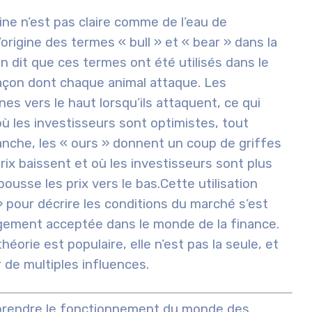
ne n’est pas claire comme de l’eau de
origine des termes « bull » et « bear » dans la
n dit que ces termes ont été utilisés dans le
açon dont chaque animal attaque.
Les
s vers le haut lorsqu’ils attaquent, ce qui
ù les investisseurs sont optimistes, tout
anche, les « ours » donnent un coup de griffes
rix baissent et où les investisseurs sont plus
ousse les prix vers le bas.
Cette utilisation
 pour décrire les conditions du marché s’est
argement acceptée dans le monde de la finance.
héorie est populaire, elle n’est pas la seule, et
 de multiples influences.
mprendre le fonctionnement du monde des