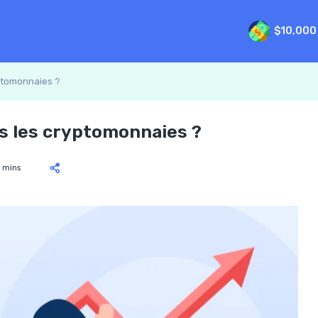
$10,000
yptomonnaies ?
ns les cryptomonnaies ?
 mins