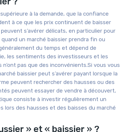
ier ?
t supérieure à la demande, que la confiance
dent à ce que les prix continuent de baisser
peuvent s’avérer délicats, en particulier pour
ire quand un marché baissier prendra fin ou
d généralement du temps et dépend de
e, les sentiments des investisseurs et les
s n’ont pas que des inconvénients
.
Si vous vous
rché baissier peut s’avérer payant lorsque la
 terme peuvent rechercher des hausses ou des
entés peuvent essayer de vendre à découvert,
tique consiste à investir régulièrement un
ues lors des hausses et des baisses du marché
ssier » et « baissier » ?