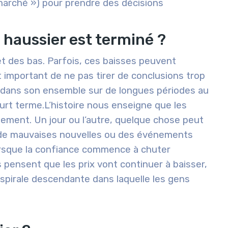
marché ») pour prendre des décisions
haussier est terminé ?
t des bas. Parfois, ces baisses peuvent
t important de ne pas tirer de conclusions trop
n dans son ensemble sur de longues périodes au
urt terme.
L’histoire nous enseigne que les
ement. Un jour ou l’autre, quelque chose peut
 de mauvaises nouvelles ou des événements
orsque la confiance commence à chuter
pensent que les prix vont continuer à baisser,
ne spirale descendante dans laquelle les gens