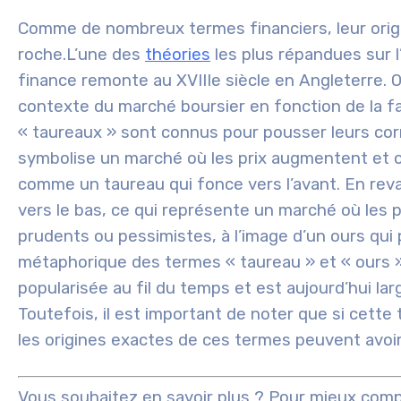
Comme de nombreux termes financiers, leur origi
roche.
L’une des
théories
les plus répandues sur l’
finance remonte au XVIIIe siècle en Angleterre. O
contexte du marché boursier en fonction de la f
« taureaux » sont connus pour pousser leurs corne
symbolise un marché où les prix augmentent et o
comme un taureau qui fonce vers l’avant. En rev
vers le bas, ce qui représente un marché où les p
prudents ou pessimistes, à l’image d’un ours qui p
métaphorique des termes « taureau » et « ours »
popularisée au fil du temps et est aujourd’hui l
Toutefois, il est important de noter que si cette t
les origines exactes de ces termes peuvent avoir
Vous souhaitez en savoir plus ? Pour mieux co