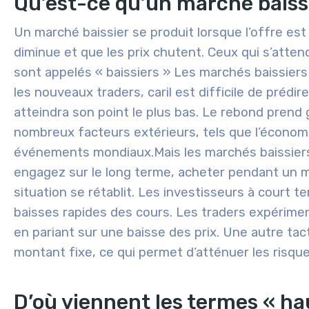
Qu’est-ce qu’un marché baiss
Un marché baissier se produit lorsque l’offre es
diminue et que les prix chutent. Ceux qui s’atten
sont appelés « baissiers » Les marchés baissiers 
les nouveaux traders, car
il est difficile de préd
atteindra son point le plus bas. Le rebond pren
nombreux facteurs extérieurs, tels que l’économi
événements mondiaux.
Mais les marchés baissier
engagez sur le long terme, acheter pendant un ma
situation se rétablit. Les investisseurs à court
baisses rapides des cours. Les traders expérim
en pariant sur une baisse des prix. Une autre tac
montant fixe, ce qui permet d’atténuer les risq
D’où viennent les termes « hau