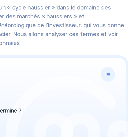
e un « cycle haussier » dans le domaine des
ler des marchés « haussiers » et
téorologique de l’investisseur, qui vous donne
ier. Nous allons analyser ces termes et voir
onnaies
terminé ?