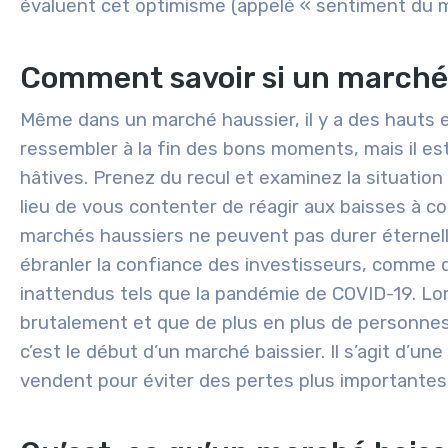
évaluent cet optimisme (appelé « sentiment du 
Comment savoir si un marché 
Même dans un marché haussier, il y a des hauts e
ressembler à la fin des bons moments, mais il es
hâtives. Prenez du recul et examinez la situatio
lieu de vous contenter de réagir aux baisses à co
marchés haussiers ne peuvent pas durer éternell
ébranler la confiance des investisseurs, comme
inattendus tels que la pandémie de COVID-19. L
brutalement et que de plus en plus de personnes 
c’est le début d’un marché baissier. Il s’agit d’u
vendent pour éviter des pertes plus importantes