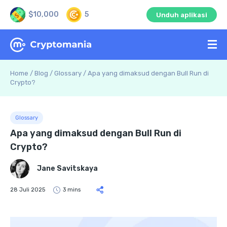
$10,000
5
Unduh aplikasi
Home
/
Blog
/
Glossary
/
Apa yang dimaksud dengan Bull Run di
Crypto?
Glossary
Apa yang dimaksud dengan Bull Run di
Crypto?
Jane Savitskaya
28 Juli 2025
3 mins