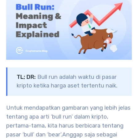
TL; DR:
Bull run adalah waktu di pasar
kripto ketika harga aset tertentu naik.
Untuk mendapatkan gambaran yang lebih jelas
tentang apa arti ‘bull run’ dalam kripto,
pertama-tama, kita harus berbicara tentang
pasar ‘bull’ dan ‘bear’.
Anggap saja sebagai