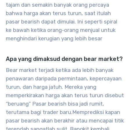
tajam dan semakin banyak orang percaya
bahwa harga akan terus turun, saat itulah
pasar bearish dapat dimulai. Ini seperti spiral
ke bawah ketika orang-orang menjual untuk
menghindari kerugian yang lebih besar
Apa yang dimaksud dengan bear market?
Bear market terjadi ketika ada lebih banyak
penawaran daripada permintaan, kepercayaan
turun, dan harga jatuh. Mereka yang
memperkirakan harga akan terus turun disebut
“beruang” Pasar bearish bisa jadi rumit,
terutama bagi trader baru.
Memprediksi kapan
pasar bearish akan berakhir atau mencapai titik
terendah sangatlah sulit. Bangkit kembali