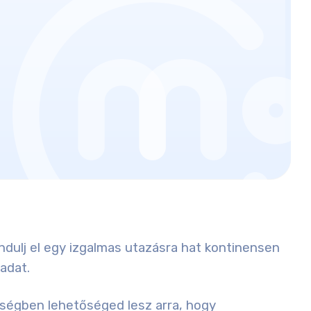
dulj el egy izgalmas utazásra hat kontinensen
madat.
ységben lehetőséged lesz arra, hogy