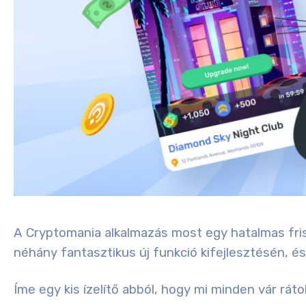
A Cryptomania alkalmazás most egy hatalmas fris
néhány fantasztikus új funkció kifejlesztésén, és 
Íme egy kis ízelítő abból, hogy mi minden vár ráto