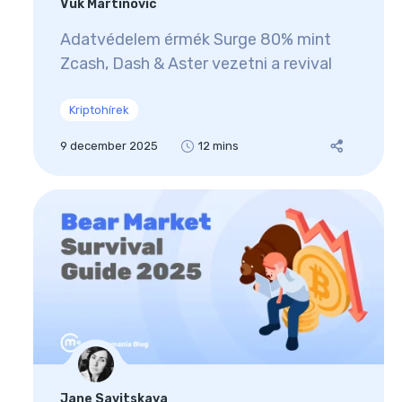
Vuk Martinovic
Adatvédelem érmék Surge 80% mint
Zcash, Dash & Aster vezetni a revival
Kriptohírek
9 december 2025
12 mins
Jane Savitskaya