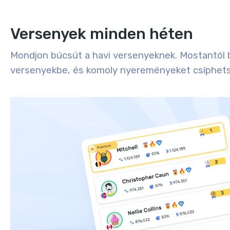
Versenyek minden héten
Mondjon búcsút a havi versenyeknek. Mostantól 
versenyekbe, és komoly nyereményeket csíphetsz