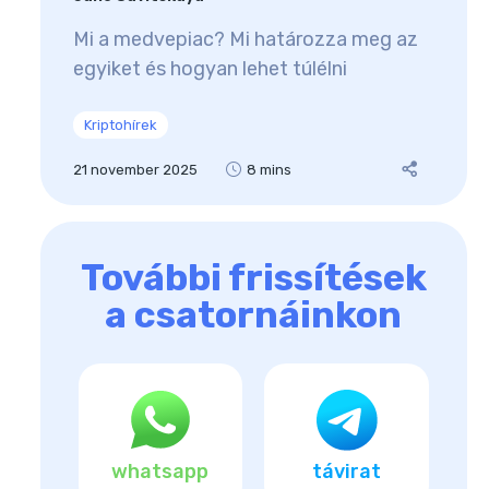
Mi a medvepiac? Mi határozza meg az
egyiket és hogyan lehet túlélni
Kriptohírek
21 november 2025
8 mins
További frissítések
a csatornáinkon
whatsapp
távirat