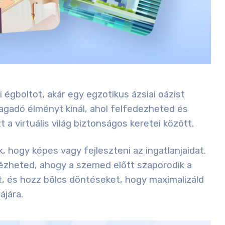
 égboltot, akár egy egzotikus ázsiai oázist
agadó élményt kínál, ahol felfedezheted és
 a virtuális világ biztonságos keretei között.
, hogy képes vagy fejleszteni az ingatlanjaidat.
 nézheted, ahogy a szemed előtt szaporodik a
, és hozz bölcs döntéseket, hogy maximalizáld
ájára.