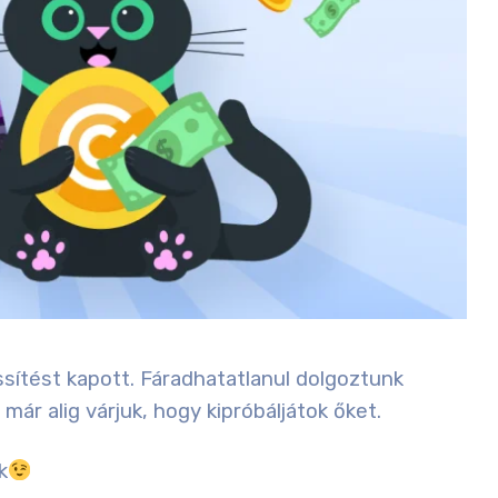
sítést kapott. Fáradhatatlanul dolgoztunk
már alig várjuk, hogy kipróbáljátok őket.
k