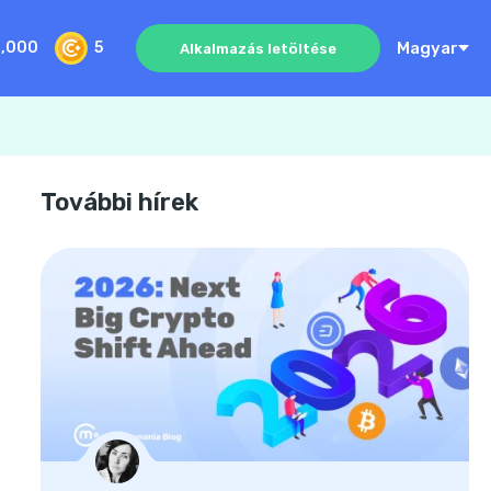
Magyar
0,000
5
Alkalmazás letöltése
További hírek