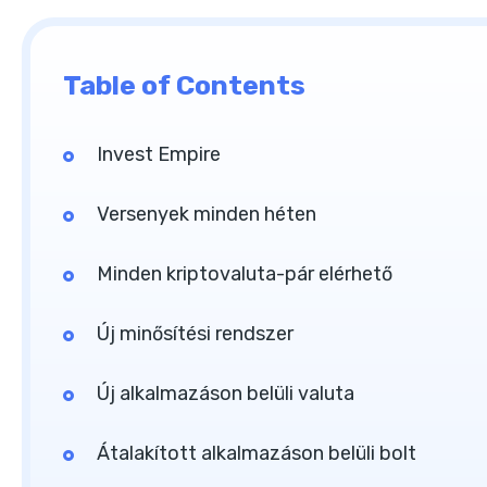
Table of Contents
Invest Empire
Versenyek minden héten
Minden kriptovaluta-pár elérhető
Új minősítési rendszer
Új alkalmazáson belüli valuta
Átalakított alkalmazáson belüli bolt