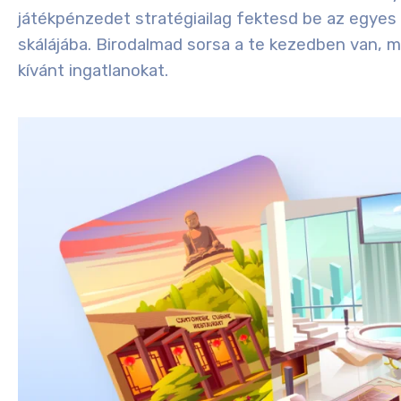
játékpénzedet stratégiailag fektesd be az egyes
skálájába. Birodalmad sorsa a te kezedben van, 
kívánt ingatlanokat.