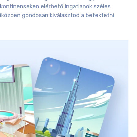
 kontinenseken elérhető ingatlanok széles
miközben gondosan kiválasztod a befektetni