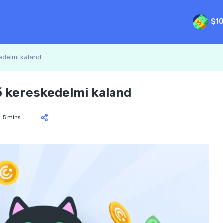
$1
edelmi kaland
ő kereskedelmi kaland
5 mins