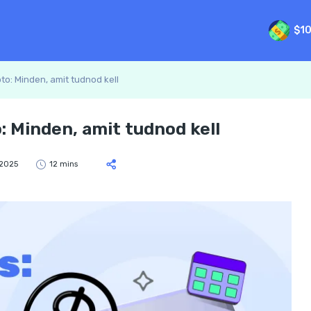
$1
o: Minden, amit tudnod kell
 Minden, amit tudnod kell
 2025
12 mins