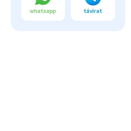
whatsapp
távirat