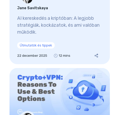
Jane Savitskaya
AI kereskedés a kriptóban: A legjobb
stratégiák, kockázatok, és ami valóban
működik.
Útmutatók és tippek
22 december 2025
12 mins