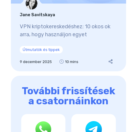
Jane Savitskaya
VPN kriptokereskedéshez: 10 okos ok
arra, hogy használjon egyet
Útmutatók és tippek
9 december 2025
10 mins
További frissítések
a csatornáinkon