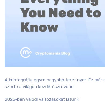
A kriptográfia egyre nagyobb teret nyer. Ez már
szerte a világon kezdik észrevenni.
2025-ben valódi változásokat látunk: