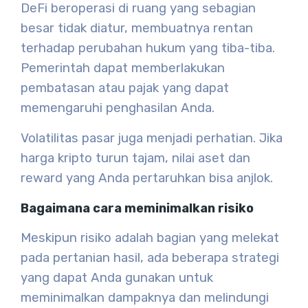
DeFi beroperasi di ruang yang sebagian
besar tidak diatur, membuatnya rentan
terhadap perubahan hukum yang tiba-tiba.
Pemerintah dapat memberlakukan
pembatasan atau pajak yang dapat
memengaruhi penghasilan Anda.
Volatilitas pasar juga menjadi perhatian. Jika
harga kripto turun tajam, nilai aset dan
reward yang Anda pertaruhkan bisa anjlok.
Bagaimana cara meminimalkan risiko
Meskipun risiko adalah bagian yang melekat
pada pertanian hasil, ada beberapa strategi
yang dapat Anda gunakan untuk
meminimalkan dampaknya dan melindungi