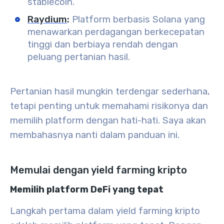
stablecoin.
Raydium
:
Platform berbasis Solana yang
menawarkan perdagangan berkecepatan
tinggi dan berbiaya rendah dengan
peluang pertanian hasil.
Pertanian hasil mungkin terdengar sederhana,
tetapi penting untuk memahami risikonya dan
memilih platform dengan hati-hati. Saya akan
membahasnya nanti dalam panduan ini.
Memulai dengan yield farming kripto
Memilih platform DeFi yang tepat
Langkah pertama dalam yield farming kripto