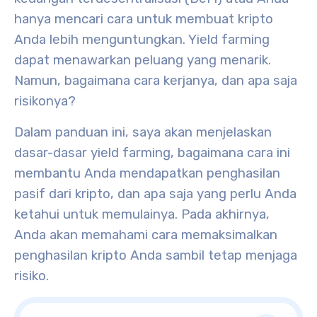
hanya mencari cara untuk membuat kripto
Anda lebih menguntungkan. Yield farming
dapat menawarkan peluang yang menarik.
Namun, bagaimana cara kerjanya, dan apa saja
risikonya?
Dalam panduan ini, saya akan menjelaskan
dasar-dasar yield farming, bagaimana cara ini
membantu Anda mendapatkan penghasilan
pasif dari kripto, dan apa saja yang perlu Anda
ketahui untuk memulainya. Pada akhirnya,
Anda akan memahami cara memaksimalkan
penghasilan kripto Anda sambil tetap menjaga
risiko.