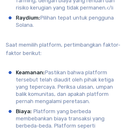
farming, dengan biaya yang rendah dan
risiko kerugian yang tidak permanen.
</li
Raydium
:
Pilihan tepat untuk pengguna
Solana.
Saat memilih platform, pertimbangkan faktor-
faktor berikut:
Keamanan
:
Pastikan bahwa platform
tersebut telah diaudit oleh pihak ketiga
yang tepercaya. Periksa ulasan, umpan
balik komunitas, dan apakah platform
pernah mengalami peretasan.
Biaya
:
Platform yang berbeda
membebankan biaya transaksi yang
berbeda-beda. Platform seperti