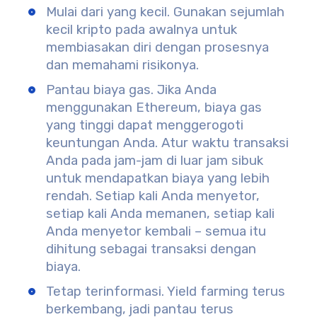
Mulai dari yang kecil. Gunakan sejumlah
kecil kripto pada awalnya untuk
membiasakan diri dengan prosesnya
dan memahami risikonya.
Pantau biaya gas. Jika Anda
menggunakan Ethereum, biaya gas
yang tinggi dapat menggerogoti
keuntungan Anda. Atur waktu transaksi
Anda pada jam-jam di luar jam sibuk
untuk mendapatkan biaya yang lebih
rendah. Setiap kali Anda menyetor,
setiap kali Anda memanen, setiap kali
Anda menyetor kembali – semua itu
dihitung sebagai transaksi dengan
biaya.
Tetap terinformasi. Yield farming terus
berkembang, jadi pantau terus