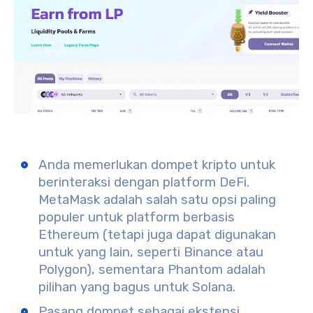
Anda memerlukan dompet kripto untuk
berinteraksi dengan platform DeFi.
MetaMask adalah salah satu opsi paling
populer untuk platform berbasis
Ethereum (tetapi juga dapat digunakan
untuk yang lain, seperti Binance atau
Polygon), sementara Phantom adalah
pilihan yang bagus untuk Solana.
Pasang dompet sebagai ekstensi