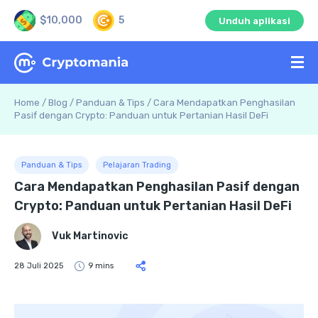
$10,000
5
Unduh aplikasi
Home
/
Blog
/
Panduan & Tips
/
Cara Mendapatkan Penghasilan
Pasif dengan Crypto: Panduan untuk Pertanian Hasil DeFi
Panduan & Tips
Pelajaran Trading
Cara Mendapatkan Penghasilan Pasif dengan
Crypto: Panduan untuk Pertanian Hasil DeFi
Vuk Martinovic
28 Juli 2025
9 mins