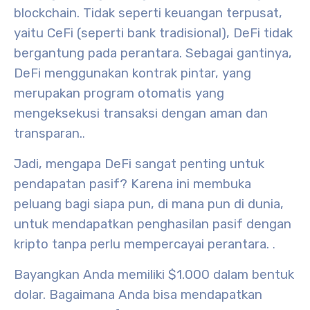
blockchain. Tidak seperti keuangan terpusat,
yaitu CeFi (seperti bank tradisional),
DeFi tidak
bergantung pada perantara.
Sebagai gantinya,
DeFi menggunakan kontrak pintar, yang
merupakan program otomatis yang
mengeksekusi transaksi dengan aman dan
transparan.
.
Jadi, mengapa DeFi sangat penting untuk
pendapatan pasif? Karena ini membuka
peluang bagi siapa pun, di mana pun di dunia,
untuk
mendapatkan penghasilan pasif dengan
kripto tanpa perlu mempercayai perantara
.
.
Bayangkan Anda memiliki $1.000 dalam bentuk
dolar. Bagaimana Anda bisa mendapatkan