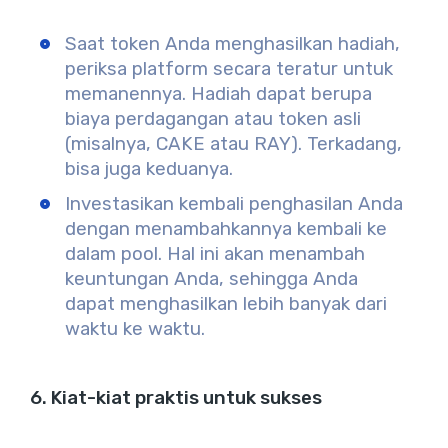
Saat token Anda menghasilkan hadiah,
periksa platform secara teratur untuk
memanennya. Hadiah dapat berupa
biaya perdagangan atau token asli
(misalnya, CAKE atau RAY). Terkadang,
bisa juga keduanya.
Investasikan kembali penghasilan Anda
dengan menambahkannya kembali ke
dalam pool. Hal ini akan menambah
keuntungan Anda, sehingga Anda
dapat menghasilkan lebih banyak dari
waktu ke waktu.
6. Kiat-kiat praktis untuk sukses