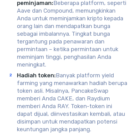
peminjaman
:
Beberapa platform, seperti
Aave dan Compound, memungkinkan
Anda untuk meminjamkan kripto kepada
orang lain dan mendapatkan bunga
sebagai imbalannya. Tingkat bunga
tergantung pada penawaran dan
permintaan – ketika permintaan untuk
meminjam tinggi, penghasilan Anda
meningkat.
Hadiah token
:
Banyak platform yield
farming yang menawarkan hadiah berupa
token asli. Misalnya, PancakeSwap
memberi Anda CAKE, dan Raydium
memberi Anda RAY. Token-token ini
dapat dijual, diinvestasikan kembali, atau
disimpan untuk mendapatkan potensi
keuntungan jangka panjang.