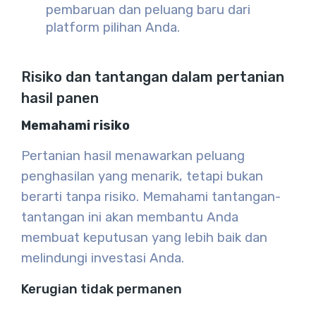
pembaruan dan peluang baru dari
platform pilihan Anda.
Risiko dan tantangan dalam pertanian
hasil panen
Memahami risiko
Pertanian hasil menawarkan peluang
penghasilan yang menarik, tetapi bukan
berarti tanpa risiko. Memahami tantangan-
tantangan ini akan membantu Anda
membuat keputusan yang lebih baik dan
melindungi investasi Anda.
Kerugian tidak permanen