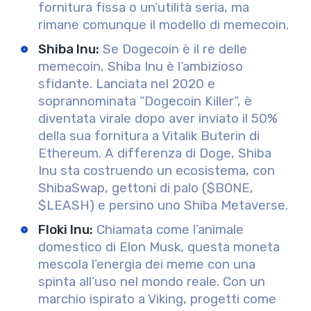
fornitura fissa o un’utilità seria, ma
rimane comunque il modello di memecoin.
Shiba Inu
:
Se Dogecoin è il re delle
memecoin, Shiba Inu è l’ambizioso
sfidante. Lanciata nel 2020 e
soprannominata “Dogecoin Killer”, è
diventata virale dopo aver inviato il 50%
della sua fornitura a Vitalik Buterin di
Ethereum. A differenza di Doge, Shiba
Inu sta costruendo un ecosistema, con
ShibaSwap, gettoni di palo ($BONE,
$LEASH) e persino uno Shiba Metaverse.
Floki Inu
:
Chiamata come l’animale
domestico di Elon Musk, questa moneta
mescola l’energia dei meme con una
spinta all’uso nel mondo reale. Con un
marchio ispirato a Viking, progetti come