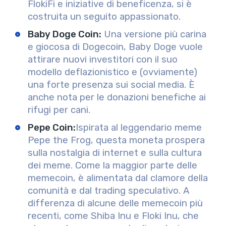
FlokiFi e iniziative di beneficenza, si è
costruita un seguito appassionato.
Baby Doge Coin
:
Una versione più carina
e giocosa di Dogecoin, Baby Doge vuole
attirare nuovi investitori con il suo
modello deflazionistico e (ovviamente)
una forte presenza sui social media. È
anche nota per le donazioni benefiche ai
rifugi per cani.
Pepe Coin:
Ispirata al leggendario meme
Pepe the Frog, questa moneta prospera
sulla nostalgia di internet e sulla cultura
dei meme. Come la maggior parte delle
memecoin, è alimentata dal clamore della
comunità e dal trading speculativo. A
differenza di alcune delle memecoin più
recenti, come Shiba Inu e Floki Inu, che