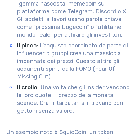
“gemma nascosta” memecoin su
piattaforme come Telegram, Discord o X.
Gli addetti ai lavori usano parole chiave
come “prossima Dogecoin” o “utilità nel
mondo reale” per attirare gli investitori.
Il picco
:
L’acquisto coordinato da parte di
influencer o gruppi crea una massiccia
impennata dei prezzi. Questo attira gli
acquirenti spinti dalla FOMO (Fear Of
Missing Out).
Il crollo
:
Una volta che gli insider vendono
le loro quote, il prezzo della moneta
scende. Ora i ritardatari si ritrovano con
gettoni senza valore.
Un esempio noto è SquidCoin, un token