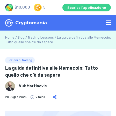
$10,000
5
Scarica l'applicazione
Home
/
Blog
/
Trading Lessons
/
La guida definitiva alle Memecoin:
Tutto quello che c’è da sapere
Lezioni di trading
La guida definitiva alle Memecoin: Tutto
quello che c’è da sapere
Vuk Martinovic
28 Luglio 2025
9 mins