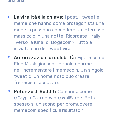
funziona:
.
La viralità è la chiave
:
I post, i tweet e i
meme che hanno come protagonista una
moneta possono accendere un interesse
massiccio in una notte. Ricordate il rally
“verso la luna” di Dogecoin? Tutto è
iniziato con dei tweet virali.
Autorizzazioni di celebrità
:
Figure come
Elon Musk giocano un ruolo enorme
nell’incrementare i memecoin. Un singolo
tweet di un nome noto può creare
frenesie di acquisto.
Potenze di Reddit
:
Comunità come
r/CryptoCurrency o r/WallStreetBets
spesso si uniscono per promuovere
memecoin specifici. Il risultato?