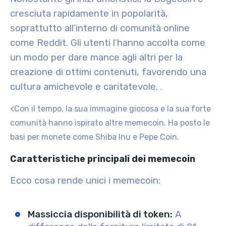
cresciuta rapidamente in popolarità,
soprattutto all’interno di comunità online
come Reddit. Gli utenti l’hanno accolta come
un modo per dare mance agli altri per la
creazione di ottimi contenuti, favorendo una
cultura amichevole e caritatevole.
.
<Con il tempo, la sua immagine giocosa e la sua forte
comunità hanno ispirato altre memecoin. Ha posto le
basi per monete come
Shiba Inu
e
Pepe Coin
.
Caratteristiche principali dei memecoin
Ecco cosa rende unici i memecoin:
Massiccia disponibilità di token
:
A