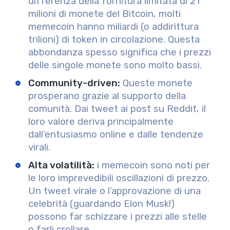
differenza della fornitura limitata di 21
milioni di monete del Bitcoin, molti
memecoin hanno miliardi (o addirittura
trilioni) di token in circolazione. Questa
abbondanza spesso significa che i prezzi
delle singole monete sono molto bassi.
Community-driven
:
Queste monete
prosperano grazie al supporto della
comunità. Dai tweet ai post su Reddit, il
loro valore deriva principalmente
dall’entusiasmo online e dalle tendenze
virali.
Alta volatilità
:
i memecoin sono noti per
le loro imprevedibili oscillazioni di prezzo.
Un tweet virale o l’approvazione di una
celebrità (guardando Elon Musk!)
possono far schizzare i prezzi alle stelle
o farli crollare.