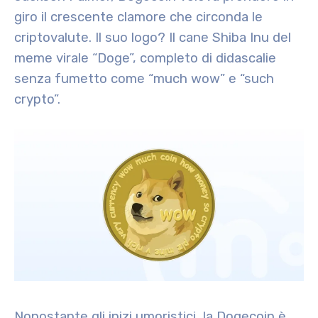
giro il crescente clamore che circonda le
criptovalute. Il suo logo? Il cane Shiba Inu del
meme virale “Doge”, completo di didascalie
senza fumetto come “much wow” e “such
crypto”.
Nonostante gli inizi umoristici, la Dogecoin è