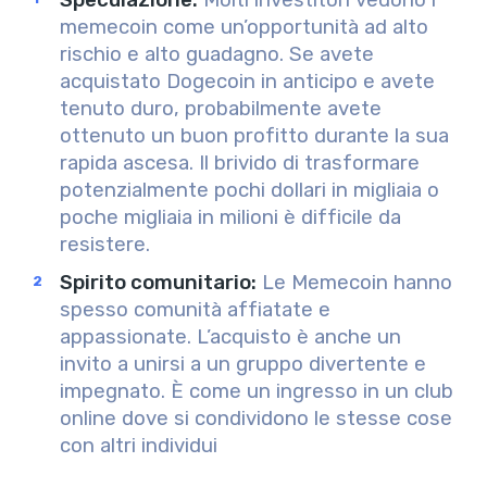
Speculazione
:
Molti investitori vedono i
memecoin come un’opportunità ad alto
rischio e alto guadagno. Se avete
acquistato Dogecoin in anticipo e avete
tenuto duro, probabilmente avete
ottenuto un buon profitto durante la sua
rapida ascesa. Il brivido di trasformare
potenzialmente pochi dollari in migliaia o
poche migliaia in milioni è difficile da
resistere.
Spirito comunitario
:
Le Memecoin hanno
spesso comunità affiatate e
appassionate. L’acquisto è anche un
invito a unirsi a un gruppo divertente e
impegnato. È come un ingresso in un club
online dove si condividono le stesse cose
con altri individui
.