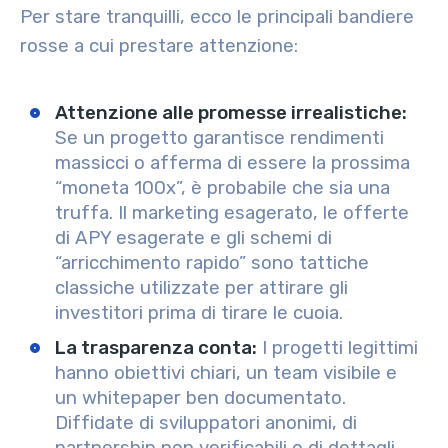
Per stare tranquilli, ecco le principali bandiere
rosse a cui prestare attenzione:
Attenzione alle promesse irrealistiche
:
Se un progetto garantisce rendimenti
massicci o afferma di essere la prossima
“moneta 100x”, è probabile che sia una
truffa. Il marketing esagerato, le offerte
di APY esagerate e gli schemi di
“arricchimento rapido” sono tattiche
classiche utilizzate per attirare gli
investitori prima di tirare le cuoia.
La trasparenza conta
:
I progetti legittimi
hanno obiettivi chiari, un team visibile e
un whitepaper ben documentato.
Diffidate di sviluppatori anonimi, di