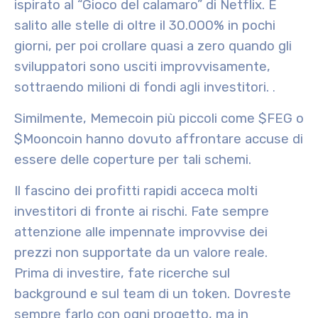
ispirato al “Gioco del calamaro” di Netflix. È
salito alle stelle di oltre il 30.000% in pochi
giorni, per poi crollare quasi a zero quando gli
sviluppatori sono usciti improvvisamente,
sottraendo milioni di fondi agli investitori.
.
Similmente, Memecoin più piccoli come $FEG o
$Mooncoin hanno dovuto affrontare accuse di
essere delle coperture per tali schemi.
Il fascino dei profitti rapidi acceca molti
investitori di fronte ai rischi. Fate sempre
attenzione alle impennate improvvise dei
prezzi non supportate da un valore reale.
Prima di investire, fate ricerche sul
background e sul team di un token. Dovreste
sempre farlo con ogni progetto, ma in