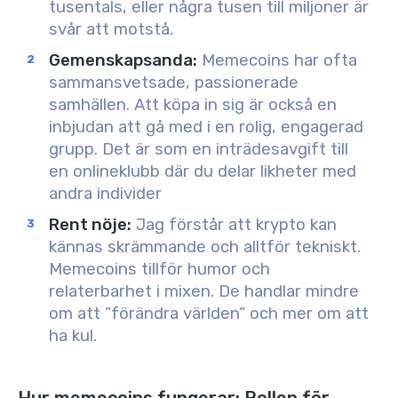
tusentals, eller några tusen till miljoner är
svår att motstå.
Gemenskapsanda
:
Memecoins har ofta
sammansvetsade, passionerade
samhällen. Att köpa in sig är också en
inbjudan att gå med i en rolig, engagerad
grupp. Det är som en inträdesavgift till
en onlineklubb där du delar likheter med
andra individer
Rent nöje
:
Jag förstår att krypto kan
kännas skrämmande och alltför tekniskt.
Memecoins tillför humor och
relaterbarhet i mixen. De handlar mindre
om att ”förändra världen” och mer om att
ha kul.