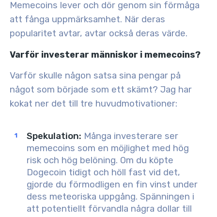
Memecoins lever och dör genom sin förmåga
att fånga uppmärksamhet. När deras
popularitet avtar, avtar också deras värde.
Varför investerar människor i memecoins?
Varför skulle någon satsa sina pengar på
något som började som ett skämt? Jag har
kokat ner det till tre huvudmotivationer:
Spekulation
:
Många investerare ser
memecoins som en möjlighet med hög
risk och hög belöning. Om du köpte
Dogecoin tidigt och höll fast vid det,
gjorde du förmodligen en fin vinst under
dess meteoriska uppgång. Spänningen i
att potentiellt förvandla några dollar till