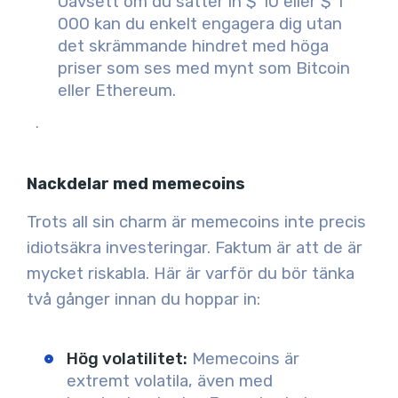
Oavsett om du sätter in $ 10 eller $ 1
000 kan du enkelt engagera dig utan
det skrämmande hindret med höga
priser som ses med mynt som Bitcoin
eller Ethereum.
.
Nackdelar med memecoins
Trots all sin charm är memecoins inte precis
idiotsäkra investeringar. Faktum är att de är
mycket riskabla. Här är varför du bör tänka
två gånger innan du hoppar in:
Hög volatilitet
:
Memecoins är
extremt volatila, även med