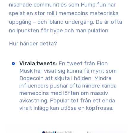
nischade communities som Pump.fun har
spelat en stor roll i memecoins meteoriska
uppgång – och ibland undergång. De är ofta
nollpunkten för hype och manipulation.
Hur händer detta?
Virala tweets
:
En tweet från Elon
Musk har visat sig kunna få mynt som
Dogecoin att skjuta i höjden. Mindre
influencers pushar ofta mindre kända
memecoins med löften om massiv
avkastning. Popularitet från ett enda
viralt inlägg kan utlösa en köpfrossa.