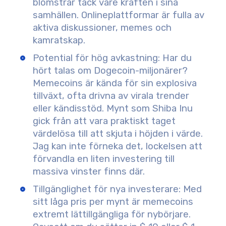
blomstrar tack vare kraften i sina
samhällen. Onlineplattformar är fulla av
aktiva diskussioner, memes och
kamratskap.
Potential för hög avkastning
: Har du
hört talas om Dogecoin-miljonärer?
Memecoins är kända för sin explosiva
tillväxt, ofta drivna av virala trender
eller kändisstöd. Mynt som Shiba Inu
gick från att vara praktiskt taget
värdelösa till att skjuta i höjden i värde.
Jag kan inte förneka det, lockelsen att
förvandla en liten investering till
massiva vinster finns där.
Tillgänglighet för nya investerare
: Med
sitt låga pris per mynt är memecoins
extremt lättillgängliga för nybörjare.