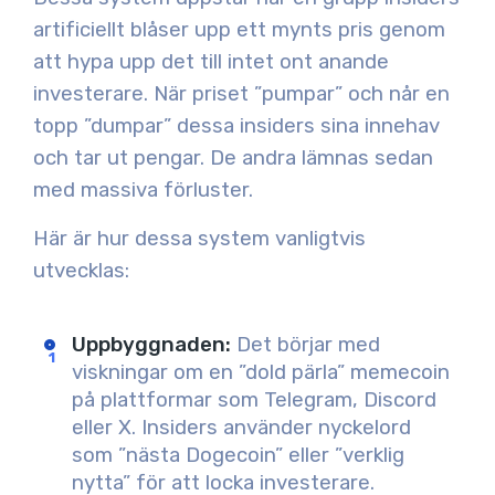
artificiellt blåser upp ett mynts pris genom
att hypa upp det till intet ont anande
investerare. När priset ”pumpar” och når en
topp ”dumpar” dessa insiders sina innehav
och tar ut pengar. De andra lämnas sedan
med massiva förluster.
Här är hur dessa system vanligtvis
utvecklas:
Uppbyggnaden
:
Det börjar med
viskningar om en ”dold pärla” memecoin
på plattformar som Telegram, Discord
eller X. Insiders använder nyckelord
som ”nästa Dogecoin” eller ”verklig
nytta” för att locka investerare.