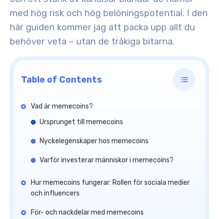
med hög risk och hög belöningspotential. I den
här guiden kommer jag att packa upp allt du
behöver veta – utan de tråkiga bitarna.
Table of Contents
Vad är memecoins?
Ursprunget till memecoins
Nyckelegenskaper hos memecoins
Varför investerar människor i memecoins?
Hur memecoins fungerar: Rollen för sociala medier
och influencers
För- och nackdelar med memecoins