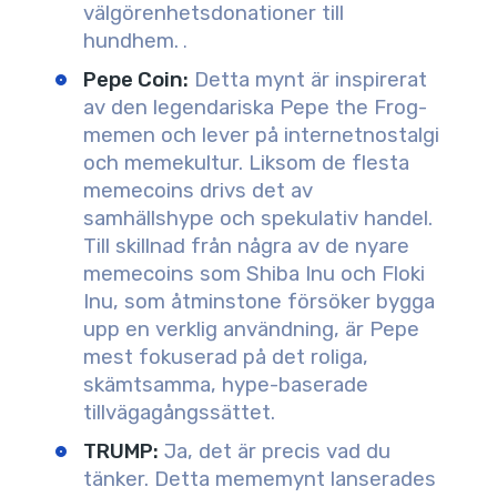
välgörenhetsdonationer till
hundhem.
.
Pepe Coin:
Detta mynt är inspirerat
av den legendariska Pepe the Frog-
memen och lever på internetnostalgi
och memekultur. Liksom de flesta
memecoins drivs det av
samhällshype och spekulativ handel.
Till skillnad från några av de nyare
memecoins som Shiba Inu och Floki
Inu, som åtminstone försöker bygga
upp en verklig användning, är Pepe
mest fokuserad på det roliga,
skämtsamma, hype-baserade
tillvägagångssättet.
TRUMP
:
Ja, det är precis vad du
tänker. Detta mememynt lanserades