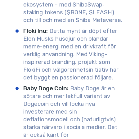
ekosystem – med ShibaSwap,
staking tokens ($BONE, $LEASH)
och till och med en Shiba Metaverse.
Floki Inu
:
Detta mynt är döpt efter
Elon Musks husdjur och blandar
meme-energi med en drivkraft för
verklig användning. Med Viking-
inspirerad branding, projekt som
FlokiFi och välgörenhetsinitiativ har
det byggt en passionerad följare.
Baby Doge Coin
:
Baby Doge är en
sötare och mer lekfull variant av
Dogecoin och vill locka nya
investerare med sin
deflationsmodell och (naturligtvis)
starka närvaro i sociala medier. Det
är också känt för