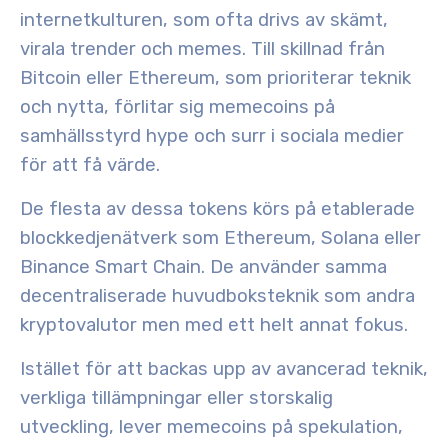
internetkulturen, som ofta drivs av skämt,
virala trender och memes. Till skillnad från
Bitcoin eller Ethereum, som prioriterar teknik
och nytta, förlitar sig memecoins på
samhällsstyrd hype och surr i sociala medier
för att få värde.
De flesta av dessa tokens körs på etablerade
blockkedjenätverk som Ethereum, Solana eller
Binance Smart Chain. De använder samma
decentraliserade huvudboksteknik som andra
kryptovalutor men med ett helt annat fokus.
Istället för att backas upp av avancerad teknik,
verkliga tillämpningar eller storskalig
utveckling, lever memecoins på spekulation,