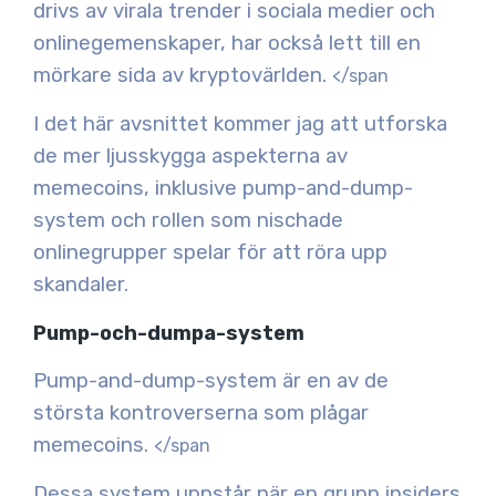
drivs av virala trender i sociala medier och
onlinegemenskaper, har också lett till en
mörkare sida av kryptovärlden.
</span
I det här avsnittet kommer jag att utforska
de mer ljusskygga aspekterna av
memecoins, inklusive pump-and-dump-
system och rollen som nischade
onlinegrupper spelar för att röra upp
skandaler.
Pump-och-dumpa-system
Pump-and-dump-system är en av de
största kontroverserna som plågar
memecoins.
</span
Dessa system uppstår när en grupp insiders