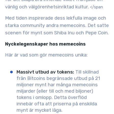
vänlig och välgörenhetsinriktad kultur.
</span
Med tiden inspirerade dess lekfulla image och
starka community andra memecoins. Det satte
scenen för mynt som
Shiba Inu
och
Pepe Coin
.
Nyckelegenskaper hos memecoins
Här är vad som gör memecoins unika:
Massivt utbud av tokens
:
Till skillnad
från Bitcoins begränsade utbud på 21
miljoner mynt har många memecoins
miljarder (eller till och med biljoner)
tokens i omlopp. Detta överflöd
innebär ofta att priserna på enskilda
mynt är mycket låga.