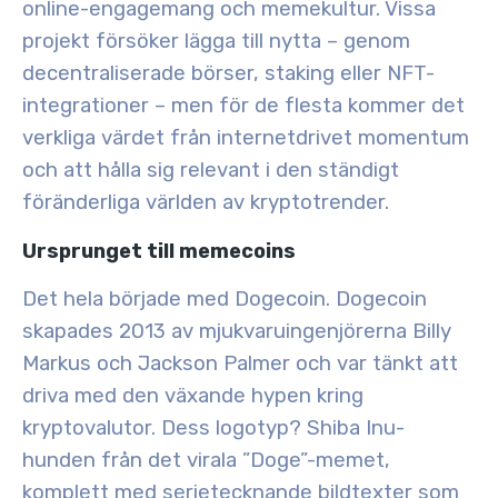
online-engagemang och memekultur. Vissa
projekt försöker lägga till nytta – genom
decentraliserade börser, staking eller NFT-
integrationer – men för de flesta kommer det
verkliga värdet från internetdrivet momentum
och att hålla sig relevant i den ständigt
föränderliga världen av kryptotrender.
Ursprunget till memecoins
Det hela började med
Dogecoin
. Dogecoin
skapades 2013 av mjukvaruingenjörerna Billy
Markus och Jackson Palmer och var tänkt att
driva med den växande hypen kring
kryptovalutor. Dess logotyp? Shiba Inu-
hunden från det virala ”Doge”-memet,
komplett med serietecknande bildtexter som