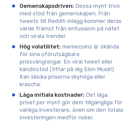
Gemenskapsdriven
:
Dessa mynt trivs
med stöd från gemenskapen. Från
tweets till Reddit-inlägg kommer deras
värde främst från entusiasm på nätet
och virala trender.
Hög volatilitet
:
memecoins är ökända
för sina oförutsägbara
prissvängningar. En viral tweet eller
kändisstöd (tittar på dig Elon Musk!)
Kan skicka priserna skyhöga eller
krascha.
Låga initiala kostnader
:
Det låga
priset per mynt gör dem tillgängliga för
vanliga investerare, även om den totala
investeringen medför risker.