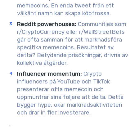
memecoins. En enda tweet från ett
välkänt namn kan skapa köpfrossa.
Reddit powerhouses
:
Communities som
r/CryptoCurrency eller r/WallStreetBets
går ofta samman för att marknadsföra
specifika memecoins. Resultatet av
detta? Betydande prisökningar, drivna av
kollektiva åtgärder.
Influencer momentum
:
Crypto
influencers på YouTube och TikTok
presenterar ofta memecoin och
uppmuntrar sina följare att delta. Detta
bygger hype, ökar marknadsaktiviteten
och drar in fler investerare.
.