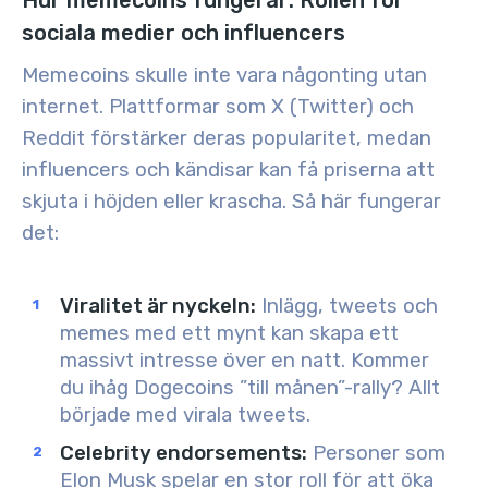
Hur memecoins fungerar: Rollen för
sociala medier och influencers
Memecoins skulle inte vara någonting utan
internet. Plattformar som X (Twitter) och
Reddit förstärker deras popularitet, medan
influencers och kändisar kan få priserna att
skjuta i höjden eller krascha. Så här fungerar
det:
Viralitet är nyckeln
:
Inlägg, tweets och
memes med ett mynt kan skapa ett
massivt intresse över en natt. Kommer
du ihåg Dogecoins ”till månen”-rally? Allt
började med virala tweets.
Celebrity endorsements
:
Personer som
Elon Musk spelar en stor roll för att öka