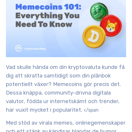
Vad skulle hända om din kryptovaluta kunde få
dig att skratta samtidigt som din plånbok
potentiellt växer? Memecoins gör precis det.
Dessa knäppa, community-drivna digitala
valutor, födda ur internetskämt och trender,
har vuxit mycket i popularitet.
</span
Med stöd av virala memes, onlinegemenskaper
och ett stänk av kändisar blandar de humor