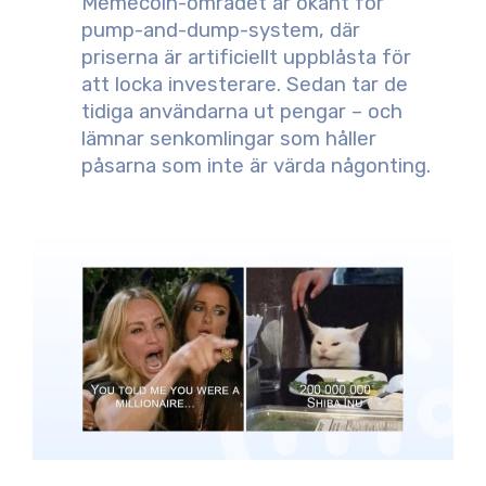
Memecoin-området är ökänt för
pump-and-dump-system, där
priserna är artificiellt uppblåsta för
att locka investerare. Sedan tar de
tidiga användarna ut pengar – och
lämnar senkomlingar som håller
påsarna som inte är värda någonting.