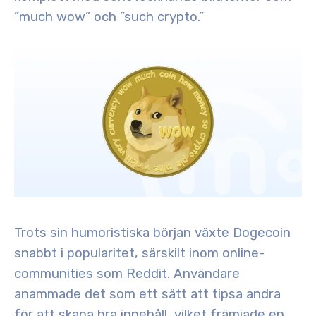
”much wow” och ”such crypto.”
Trots sin humoristiska början växte Dogecoin
snabbt i popularitet, särskilt inom online-
communities som Reddit. Användare
anammade det som ett sätt att tipsa andra
för att skapa bra innehåll, vilket främjade en