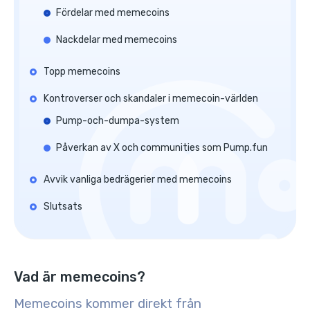
Fördelar med memecoins
Nackdelar med memecoins
Topp memecoins
Kontroverser och skandaler i memecoin-världen
Pump-och-dumpa-system
Påverkan av X och communities som Pump.fun
Avvik vanliga bedrägerier med memecoins
Slutsats
Vad är memecoins?
Memecoins kommer direkt från