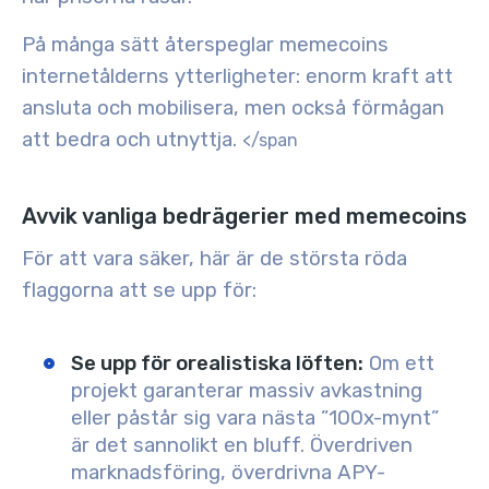
På många sätt återspeglar memecoins
internetålderns ytterligheter: enorm kraft att
ansluta och mobilisera, men också förmågan
att bedra och utnyttja.
</span
Avvik vanliga bedrägerier med memecoins
För att vara säker, här är de största röda
flaggorna att se upp för:
Se upp för orealistiska löften
:
Om ett
projekt garanterar massiv avkastning
eller påstår sig vara nästa ”100x-mynt”
är det sannolikt en bluff. Överdriven
marknadsföring, överdrivna APY-