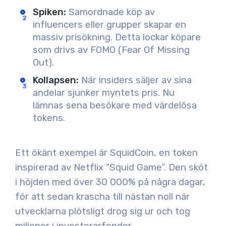
Spiken
:
Samordnade köp av
influencers eller grupper skapar en
massiv prisökning. Detta lockar köpare
som drivs av FOMO (Fear Of Missing
Out).
Kollapsen
:
När insiders säljer av sina
andelar sjunker myntets pris. Nu
lämnas sena besökare med värdelösa
tokens.
Ett ökänt exempel är SquidCoin, en token
inspirerad av Netflix ”Squid Game”. Den sköt
i höjden med över 30 000% på några dagar,
för att sedan krascha till nästan noll när
utvecklarna plötsligt drog sig ur och tog
miljoner i investerarfonder.