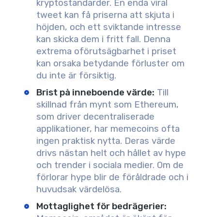
kryptostandarder. En enda viral
tweet kan få priserna att skjuta i
höjden, och ett sviktande intresse
kan skicka dem i fritt fall. Denna
extrema oförutsägbarhet i priset
kan orsaka betydande förluster om
du inte är försiktig.
Brist på inneboende värde
:
Till
skillnad från mynt som Ethereum,
som driver decentraliserade
applikationer, har memecoins ofta
ingen praktisk nytta. Deras värde
drivs nästan helt och hållet av hype
och trender i sociala medier. Om de
förlorar hype blir de föråldrade och i
huvudsak värdelösa.
Mottaglighet för bedrägerier
: