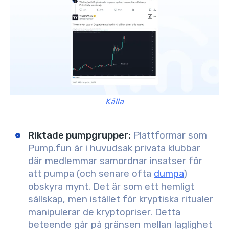
Källa
Riktade pumpgrupper
:
Plattformar som
Pump.fun är i huvudsak privata klubbar
där medlemmar samordnar insatser för
att pumpa (och senare ofta
dumpa
)
obskyra mynt. Det är som ett hemligt
sällskap, men istället för kryptiska ritualer
manipulerar de kryptopriser. Detta
beteende går på gränsen mellan laglighet