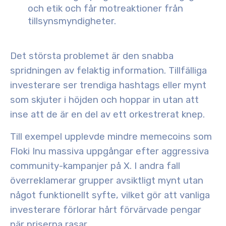
och etik och får motreaktioner från
tillsynsmyndigheter.
Det största problemet är den snabba
spridningen av felaktig information. Tillfälliga
investerare ser trendiga hashtags eller mynt
som skjuter i höjden och hoppar in utan att
inse att de är en del av ett orkestrerat knep.
Till exempel upplevde mindre memecoins som
Floki Inu massiva uppgångar efter aggressiva
community-kampanjer på X. I andra fall
överreklamerar grupper avsiktligt mynt utan
något funktionellt syfte, vilket gör att vanliga
investerare förlorar hårt förvärvade pengar
när priserna rasar.