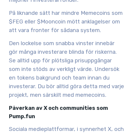
På liknande sätt har mindre Memecoins som
$FEG eller $Mooncoin mött anklagelser om
att vara fronter för sådana system.
Den lockelse som snabba vinster innebär
gör många investerare blinda för riskerna.
Se alltid upp för plötsliga prisuppgångar
som inte stöds av verkligt värde. Undersök
en tokens bakgrund och team innan du
investerar. Du bör alltid göra detta med varje
projekt, men särskilt med memecoins.
Påverkan av X och communities som
Pump.fun
Sociala medieplattformar, i synnerhet X, och