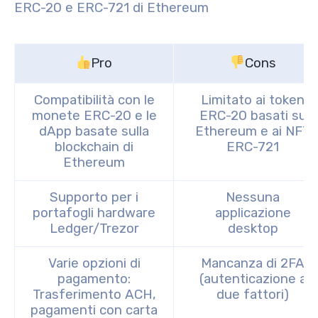
ERC-20 e ERC-721 di Ethereum
Pro
Cons
Compatibilità con le
Limitato ai token
monete ERC-20 e le
ERC-20 basati su
dApp basate sulla
Ethereum e ai NFT
blockchain di
ERC-721
Ethereum
Supporto per i
Nessuna
portafogli hardware
applicazione
Ledger/Trezor
desktop
Varie opzioni di
Mancanza di 2FA
pagamento:
(autenticazione a
Trasferimento ACH,
due fattori)
pagamenti con carta