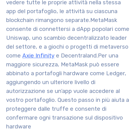
vedere tutte le proprie attività nella stessa
app del portafoglio, le attività su ciascuna
blockchain rimangono separate.
MetaMask
consente di connettersi a dApp popolari come
Uniswap, uno scambio decentralizzato leader
del settore, e a giochi o progetti di metaverso
come
Axie Infinity
e Decentraland.
Per una
maggiore sicurezza, MetaMask può essere
abbinato a portafogli hardware come Ledger,
aggiungendo un ulteriore livello di
autorizzazione se un’app vuole accedere al
vostro portafoglio. Questo passo in più aiuta a
proteggere dalle truffe e consente di
confermare ogni transazione sul dispositivo
hardware