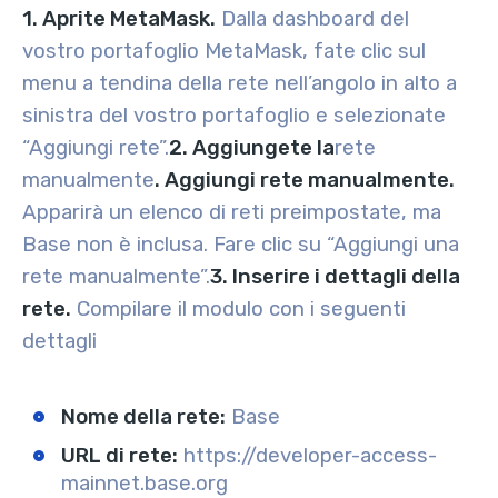
1. Aprite MetaMask.
Dalla dashboard del
vostro portafoglio MetaMask, fate clic sul
menu a tendina della rete nell’angolo in alto a
sinistra del vostro portafoglio e selezionate
“Aggiungi rete”.
2. Aggiungete la
rete
manualmente
. Aggiungi rete manualmente.
Apparirà un elenco di reti preimpostate, ma
Base non è inclusa. Fare clic su “Aggiungi una
rete manualmente”.
3. Inserire i dettagli della
rete.
Compilare il modulo con i seguenti
dettagli
Nome della rete:
Base
URL di rete:
https://developer-access-
mainnet.base.org