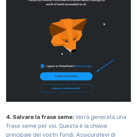
4. Salvare la frase seme:
Verrà generata una
frase seme per voi. Questa è la chiave
principale dei vostri fondi. Assicuratevi di