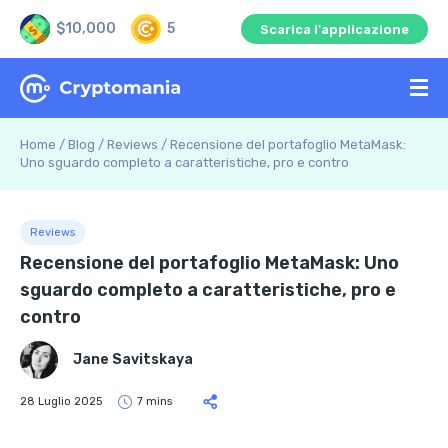
$10,000
5
Scarica l'applicazione
Home
/
Blog
/
Reviews
/
Recensione del portafoglio MetaMask:
Uno sguardo completo a caratteristiche, pro e contro
Reviews
Recensione del portafoglio MetaMask: Uno
sguardo completo a caratteristiche, pro e
contro
Jane Savitskaya
28 Luglio 2025
7 mins