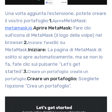
Una volta aggiunta l’estensione, potete creare
il vostro portafoglio:
1.
MetaMask:
Aprire
metamask.io
Aprire MetaMask:
Fare clic
.
sull’icona di MetaMask (il logo della volpe) nel
browser.
2.
clic su
Iniziare: fare
MetaMask.
Iniziare:
La pagina di MetaMask di
solito si apre automaticamente, ma se non lo
fa, fate clic sul pulsante “Let’s get
started”.
3.
Creare un portafoglio: create un
Creare un portafoglio:
Scegliete
portafoglio.
l’opzione “Crea un portafoglio”.