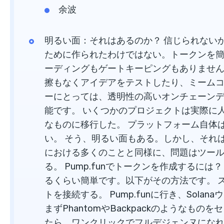
余波
明るい面：それはあるのか？ 信じられないかも
ために作られたわけではない。トークンを
ーディングもゲートキーピングもありません
擦もなくアイデアをテストしたり、ミーム
ーにとっては、透明性の高いオンチェーン
能です。 いくつかのプロジェクトは実際に
なものに移行した。 プラットフォーム自体
い。 そう、明るい面もある。しかし、それ
における多くのことと同様に、問題はツー
る。 Pump.funでトークンを作成するには？
るくらい簡単です。以下がその方法です。 ステ
トを接続する。 Pump.funに行き、Sol
まずPhantomやBackpackのような
たら、ワンクリックでフルデジェンヌになれる。 