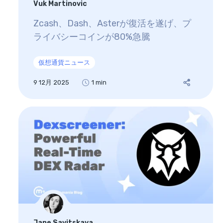
Vuk Martinovic
Zcash、Dash、Asterが復活を遂げ、プ
ライバシーコインが80%急騰
仮想通貨ニュース
9 12月 2025
1 min
Jane Savitskaya