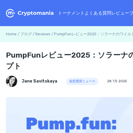
トーナメント
よくある質問
レビュー
Home
/
ブログ
/
Reviews
/
PumpFunレビュー2025：ソラーナのワ
PumpFunレビュー2025：ソラ
プト
Jane Savitskaya
仮想通貨ニュース
28 7月 2025