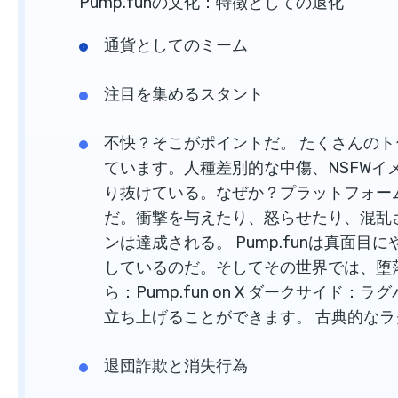
Pump.funの文化：特徴としての退化
通貨としてのミーム
注目を集めるスタント
不快？そこがポイントだ。 たくさんの
ています。人種差別的な中傷、NSFW
り抜けている。なぜか？プラットフォー
だ。衝撃を与えたり、怒らせたり、混乱
ンは達成される。 Pump.funは真面
しているのだ。そしてその世界では、堕
ら：Pump.fun on X ダークサイド：ラ
立ち上げることができます。 古典的な
退団詐欺と消失行為