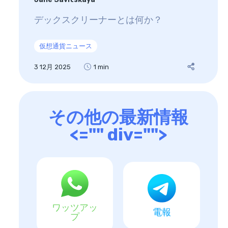
デックスクリーナーとは何か？
仮想通貨ニュース
3 12月 2025
1 min
その他の最新情報
<="" div="">
ワッツアッ
電報
プ