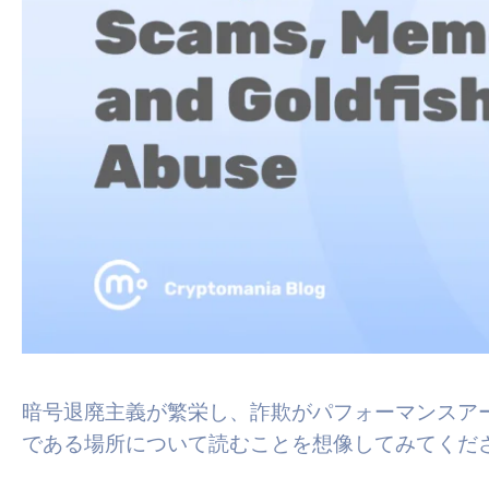
暗号退廃主義が繁栄し、詐欺がパフォーマンスア
である場所について読むことを想像してみてくだ