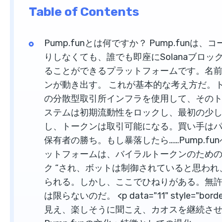
Table of Contents
Pump.funとは何ですか？ Pump.fu
りしなくても、誰でも即座にSolanaブロ
ることができるプラットフォームです。名
ンが動き出す。 これが基本的な考え方だ。トーク
の分散型取引所インフラを使用して、その
ステムは初期流動性をロックし、最初の少
し、トークンは取引可能になる。買い手は
保有者の勝ち。もし暴落したら……Pump.fun
ットフォームは、バイラルトークンのための
ク “され、ボットは制御されていると思わ
られる。しかし、ここでひねりがある。無
は限らないのだ。 <p data="11" style="bord
見え、楽しそうに聞こえ、カオスを継続さ