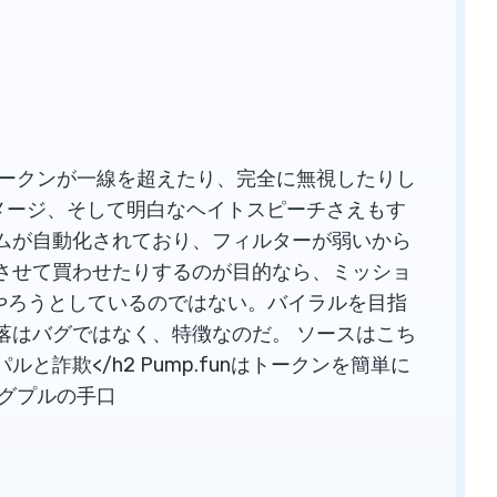
トークンが一線を超えたり、完全に無視したりし
イメージ、そして明白なヘイトスピーチさえもす
ムが自動化されており、フィルターが弱いから
させて買わせたりするのが目的なら、ミッショ
目にやろうとしているのではない。バイラルを目指
落はバグではなく、特徴なのだ。 ソースはこち
グパルと詐欺</h2 Pump.funはトークンを簡単に
ラグプルの手口