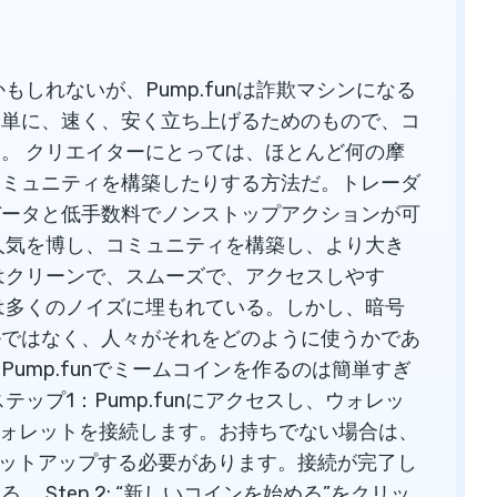
しれないが、Pump.funは詐欺マシンになる
簡単に、速く、安く立ち上げるためのもので、コ
。 クリエイターにとっては、ほとんど何の摩
コミュニティを構築したりする方法だ。トレーダ
データと低手数料でノンストップアクションが可
人気を博し、コミュニティを構築し、より大き
はクリーンで、スムーズで、アクセスしやす
は多くのノイズに埋もれている。しかし、暗号
ルではなく、人々がそれをどのように使うかであ
 Pump.funでミームコインを作るのは簡単すぎ
ップ1：Pump.funにアクセスし、ウォレッ
anaウォレットを接続します。お持ちでない場合は、
ものをセットアップする必要があります。接続が完了し
Step 2: “新しいコインを始める”をクリッ