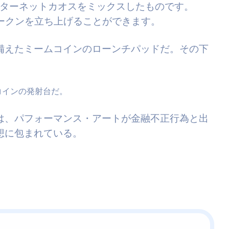
インターネットカオスをミックスしたものです。
トークンを立ち上げることができます。
備えたミームコインのローンチパッドだ。その下
コインの発射台だ。
は、パフォーマンス・アートが金融不正行為と出
想に包まれている。