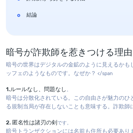
結論
暗号が詐欺師を惹きつける理由
暗号の世界はデジタルの金鉱のように見えるかも
ッフェのようなものです。なぜか？
</span
1.ルールなし、問題なし
。
暗号は分散化されている。この自由さが魅力のひ
る規制当局が存在しないことも意味する。詐欺師
2. 匿名性は諸刃の剣
です。
暗号トランザクションには名前も住所も必要あり