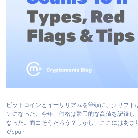
ビットコインとイーサリアムを筆頭に、クリプト
ンになった。今年、価格は驚異的な高値を記録し、
なった。面白そうだろう？
しかし、ここにはあま
</span