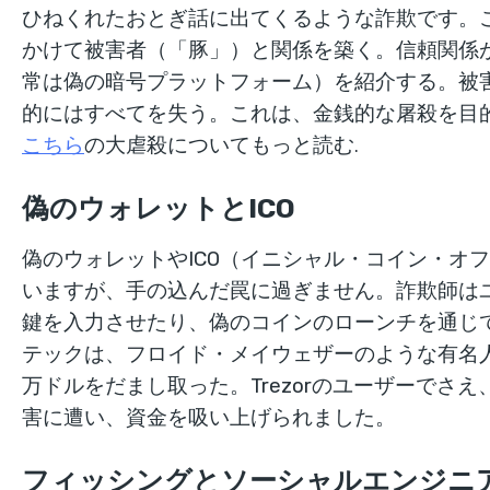
ひねくれたおとぎ話に出てくるような詐欺です。
かけて被害者（「豚」）と関係を築く。信頼関係
常は偽の暗号プラットフォーム）を紹介する。被
的にはすべてを失う。これは、金銭的な屠殺を目的とし
こちら
の大虐殺についてもっと読む
.
偽のウォレットとICO
偽のウォレットやICO（イニシャル・コイン・オ
いますが、手の込んだ罠に過ぎません。詐欺師は
鍵を入力させたり、偽のコインのローンチを通じ
テックは、フロイド・メイウェザーのような有名人に
万ドルをだまし取った。Trezorのユーザーでさえ、
害に遭い、資金を吸い上げられました。
フィッシングとソーシャルエンジニ