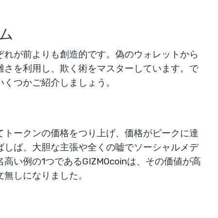
ム
ぞれが前よりも創造的です。偽のウォレットから
雑さを利用し、欺く術をマスターしています。で
いくつかご紹介しましょう。
てトークンの価格をつり上げ、価格がピークに達
ばしば、大胆な主張や全くの嘘でソーシャルメデ
い例の1つであるGIZMOcoinは、その価値が高
文無しになりました。