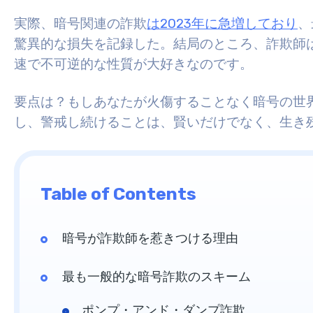
実際、暗号関連の詐欺
は2023年に急増しており
、
驚異的な損失を記録した。結局のところ、詐欺師
速で不可逆的な性質が大好きなのです。
要点は？もしあなたが火傷することなく暗号の世
し、警戒し続けることは、賢いだけでなく、生き
Table of Contents
暗号が詐欺師を惹きつける理由
最も一般的な暗号詐欺のスキーム
ポンプ・アンド・ダンプ詐欺