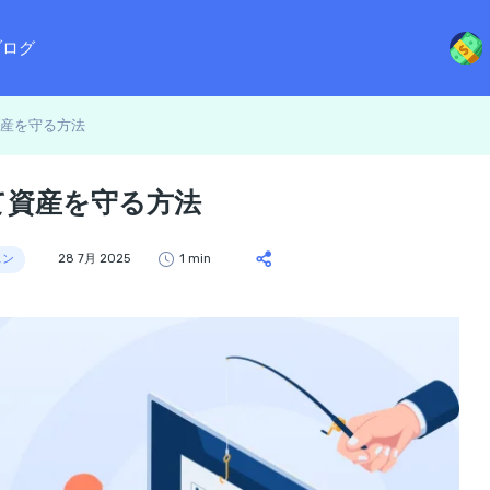
ブログ
産を守る方法
て資産を守る方法
スン
28 7月 2025
1 min