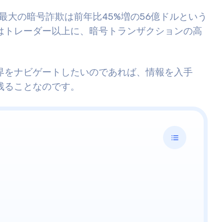
最大の暗号詐欺は前年比45%増の56億ドルという
はトレーダー以上に、暗号トランザクションの高
界をナビゲートしたいのであれば、情報を入手
残ることなのです。