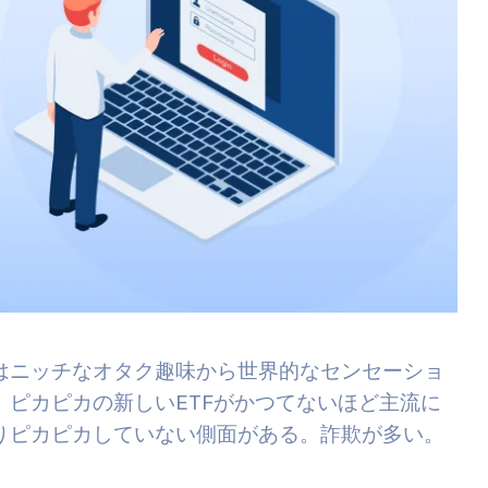
はニッチなオタク趣味から世界的なセンセーショ
ピカピカの新しいETFがかつてないほど主流に
りピカピカしていない側面がある。詐欺が多い。