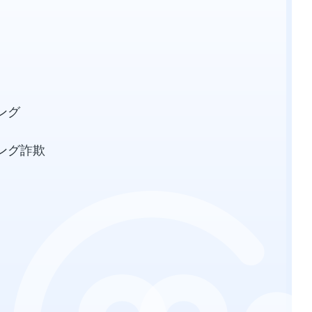
ング
ング詐欺