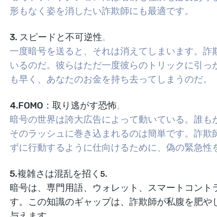
形もなく姿を消したい詐欺師にも最適です。
3. スピードと不可逆性
。
一度暗号を送ると、それは消えてしまいます。詐
いるのだ。彼らはただ一度彼らのトリックに引っ
も早く、あなたのお金を持ち去ってしまうのだ。
4.FOMO：取り逃がす恐怖
。
暗号の世界は誇大広告によって動いている。誰も
そのラッシュに巻き込まれるのは簡単です。詐欺
ずに行動するように仕向けるために、偽の緊急性
5.複雑さは混乱を招く
5.
暗号は、専門用語、ウォレット、スマートコント
す。この知識のギャップは、詐欺師が私腹を肥や
与えます。