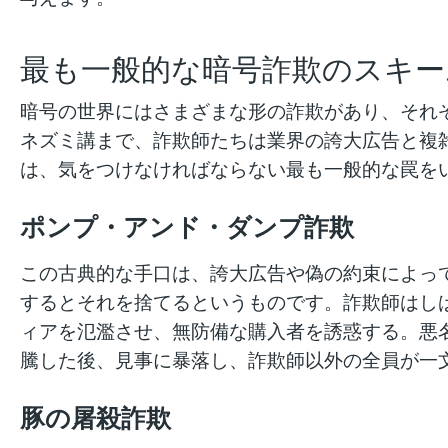
最も一般的な暗号詐欺のスキー
暗号の世界にはさまざまな形の詐欺があり、それ
ネズミ講まで、詐欺師たちは業界の誇大広告と複
は、気をつけなければならない最も一般的な罠を
ポンプ・アンド・ダンプ詐欺
この古典的な手口は、誇大広告や偽の約束によっ
するとそれを捨てるというものです。詐欺師はし
ィアを氾濫させ、無防備な購入者を誘惑する。悪名高
騰した後、見事に暴落し、詐欺師以外の全員が一
豚の屠殺詐欺