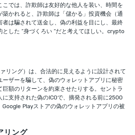
ここでは、詐欺師は友好的な他人を装い、時間を
が築かれると、詐欺師は「儲かる」投資機会（通
害者は騙されて送金し、偽の利益を目にし、最終
た “身づくろい “だと考えてほしい。crypto
ファリング）は、合法的に見えるように設計されて
ユーザーを騙して、偽のウォレットアプリに秘密
て巨額のリターンを約束させたりする。セントラ
支持された偽のICOで、摘発される前に2500
Google Playストアの偽のウォレットアプリの被
アリング