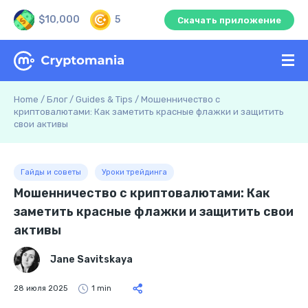
$10,000
5
Скачать приложение
Home
/
Блог
/
Guides & Tips
/
Мошенничество с
криптовалютами: Как заметить красные флажки и защитить
свои активы
Гайды и советы
Уроки трейдинга
Мошенничество с криптовалютами: Как
заметить красные флажки и защитить свои
активы
Jane Savitskaya
28 июля 2025
1 min