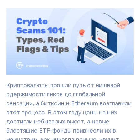
Криптовалюты прошли путь от нишевой
одержимости гиков до глобальной
сенсации, а биткоин и Ethereum возглавили
этот процесс. В этом году цены на них
достигли небывалых высот, а новые
блестящие ETF-фонды привнесли их в
мейнстрим, как никогда раньше. Звучит