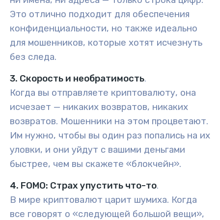
ни имена, ни адреса — только строка цифр.
Это отлично подходит для обеспечения
конфиденциальности, но также идеально
для мошенников, которые хотят исчезнуть
без следа.
3. Скорость и необратимость
.
Когда вы отправляете криптовалюту, она
исчезает — никаких возвратов, никаких
возвратов. Мошенники на этом процветают.
Им нужно, чтобы вы один раз попались на их
уловки, и они уйдут с вашими деньгами
быстрее, чем вы скажете «блокчейн».
4. FOMO: Страх упустить что-то
.
В мире криптовалют царит шумиха. Когда
все говорят о «следующей большой вещи»,