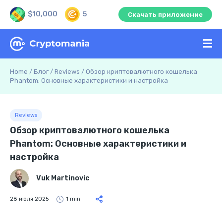
$10,000
5
Скачать приложение
Home
/
Блог
/
Reviews
/
Обзор криптовалютного кошелька
Phantom: Основные характеристики и настройка
Reviews
Обзор криптовалютного кошелька
Phantom: Основные характеристики и
настройка
Vuk Martinovic
28 июля 2025
1 min