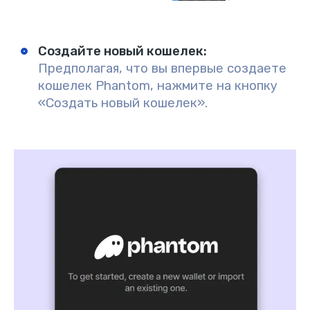
Создайте новый кошелек:
Предполагая, что вы впервые создаете
кошелек Phantom, нажмите на кнопку
«Создать новый кошелек».