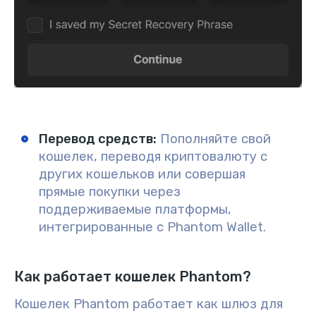
Перевод средств
:
Пополняйте свой
кошелек, переводя криптовалюту с
других кошельков или совершая
прямые покупки через
поддерживаемые платформы,
интегрированные с Phantom Wallet.
Как работает кошелек Phantom?
Кошелек Phantom работает как шлюз для