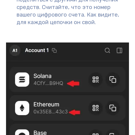
средств. Считайте, что это номер
вашего цифрового счета. Как видите,
для каждой цепочки он свой.