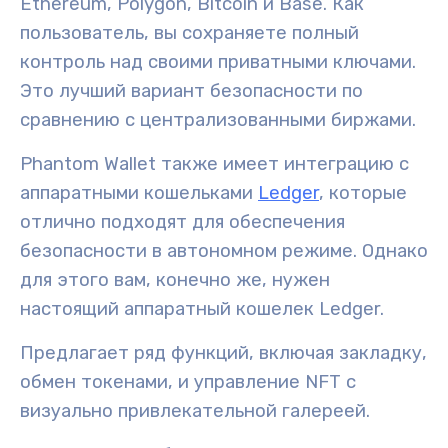
Ethereum, Polygon, Bitcoin и Base. Как
пользователь, вы сохраняете полный
контроль над своими
приватными ключами
.
Это лучший вариант безопасности по
сравнению с централизованными биржами.
Phantom Wallet также имеет интеграцию с
аппаратными кошельками
Ledger
,
которые
отлично подходят для обеспечения
безопасности в автономном режиме. Однако
для этого вам, конечно же, нужен
настоящий аппаратный кошелек Ledger.
Предлагает ряд функций, включая
закладку
,
обмен токенами,
и
управление NFT
с
визуально привлекательной галереей.