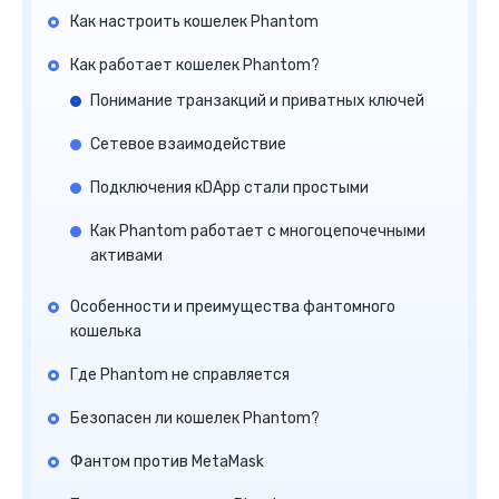
Как настроить кошелек Phantom
Как работает кошелек Phantom?
Понимание транзакций и приватных ключей
Сетевое взаимодействие
Подключения кDApp стали простыми
Как Phantom работает с многоцепочечными
активами
Особенности и преимущества фантомного
кошелька
Где Phantom не справляется
Безопасен ли кошелек Phantom?
Фантом против MetaMask