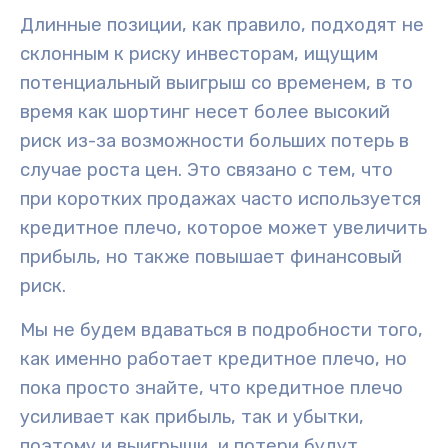
Длинные позиции
, как правило, подходят
не
склонным к риску инвесторам
, ищущим
потенциальный выигрыш со временем
, в то
время как
шортинг
несет
более высокий
риск
из-за возможности больших потерь в
случае роста цен. Это связано с тем, что
при коротких продажах часто используется
кредитное плечо, которое может увеличить
прибыль, но также повышает финансовый
риск.
Мы не будем вдаваться в подробности того,
как именно работает кредитное плечо, но
пока просто знайте, что кредитное плечо
усиливает как прибыль, так и убытки,
поэтому и выигрыши, и потери будут