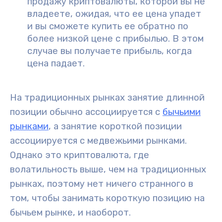
продажу криптовалюты
, которой вы не
владеете, ожидая, что ее
цена упадет
и вы сможете купить ее обратно по
более низкой цене с прибылью. В этом
случае вы получаете прибыль, когда
цена падает.
На традиционных рынках занятие
длинной
позиции
обычно ассоциируется с
бычьими
рынками
, а занятие
короткой позиции
ассоциируется с
медвежьими рынками
.
Однако это криптовалюта, где
волатильность выше, чем на традиционных
рынках, поэтому нет ничего странного в
том, чтобы занимать короткую позицию на
бычьем рынке, и наоборот.