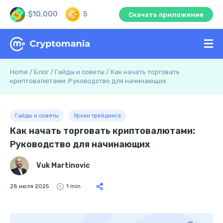
$10,000
5
Скачать приложение
Home
/
Блог
/
Гайды и советы
/
Как начать торговать
криптовалютами: Руководство для начинающих
Гайды и советы
Уроки трейдинга
Как начать торговать криптовалютами:
Руководство для начинающих
Vuk Martinovic
28 июля 2025
1 min