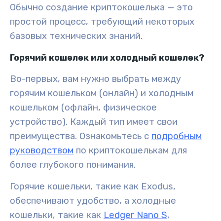
Обычно создание
криптокошелька
— это
простой процесс, требующий некоторых
базовых технических знаний.
Горячий кошелек или холодный кошелек?
Во-первых, вам нужно выбрать между
горячим кошельком
(онлайн) и
холодным
кошельком
(офлайн, физическое
устройство). Каждый тип имеет свои
преимущества. Ознакомьтесь с
подробным
руководством
по криптокошелькам для
более глубокого понимания.
Горячие кошельки, такие как Exodus,
обеспечивают
удобство
, а холодные
кошельки, такие как
Ledger Nano S
,