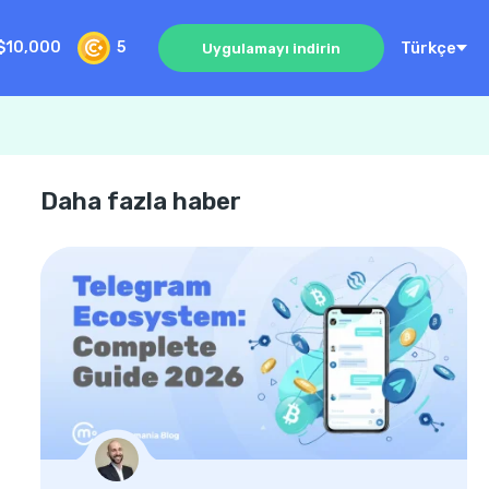
Türkçe
$10,000
5
Uygulamayı indirin
Daha fazla haber