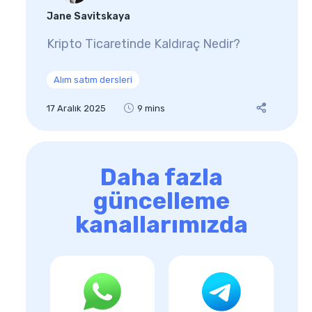
Jane Savitskaya
Kripto Ticaretinde Kaldıraç Nedir?
Alım satım dersleri
17 Aralık 2025
9 mins
Daha fazla
güncelleme
kanallarımızda