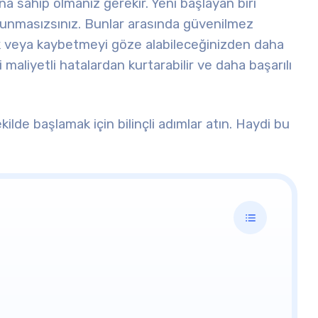
na sahip olmanız gerekir. Yeni başlayan biri
avunmasızsınız. Bunlar arasında güvenilmez
k veya kaybetmeyi göze alabileceğinizden daha
i maliyetli hatalardan kurtarabilir ve daha başarılı
kilde başlamak için bilinçli adımlar atın.
Haydi
bu