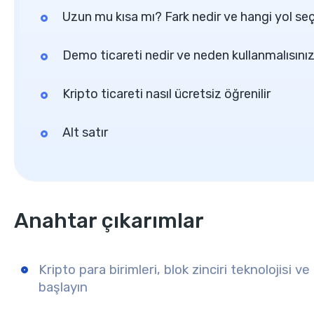
Uzun mu kısa mı? Fark nedir ve hangi yol seç
Demo ticareti nedir ve neden kullanmalısını
Kripto ticareti nasıl ücretsiz öğrenilir
Alt satır
Anahtar çıkarımlar
Kripto para birimleri, blok zinciri teknolojisi v
başlayın