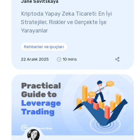
Jane Savitskaya
Kriptoda Yapay Zeka Ticareti: En İyi
Stratejiler, Riskler ve Gerçekte İşe
Yarayanlar
Rehberler ve ipuçları
22 Aralık 2025
10 mins