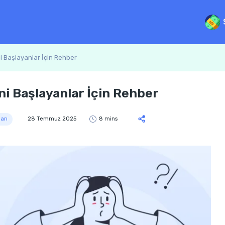
ni Başlayanlar İçin Rehber
eni Başlayanlar İçin Rehber
arı
28 Temmuz 2025
8 mins