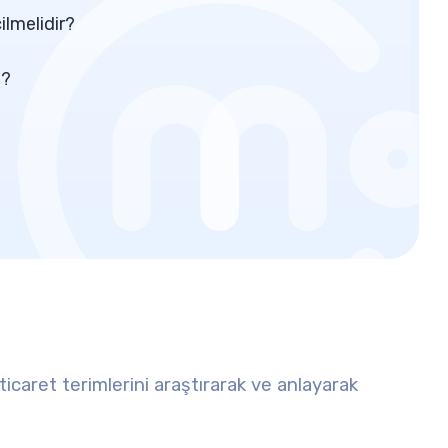
ilmelidir?
z?
e ticaret terimlerini araştırarak ve anlayarak