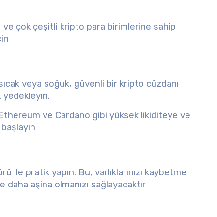
ve çok çeşitli kripto para birimlerine sahip
çin
sıcak veya soğuk, güvenli bir kripto cüzdanı
k yedekleyin.
 Ethereum ve Cardano gibi yüksek likiditeye ve
e başlayın
rü ile pratik yapın. Bu, varlıklarınızı kaybetme
ne daha aşina olmanızı sağlayacaktır