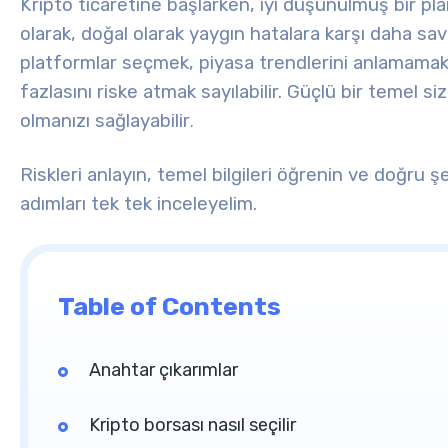
Kripto ticaretine başlarken, iyi düşünülmüş bir pla
olarak, doğal olarak yaygın hatalara karşı daha s
platformlar seçmek, piyasa trendlerini anlamama
fazlasını riske atmak sayılabilir. Güçlü bir temel siz
olmanızı sağlayabilir
.
Riskleri anlayın, temel bilgileri öğrenin ve doğru şe
adımları tek tek inceleyelim.
Table of Contents
Anahtar çıkarımlar
Kripto borsası nasıl seçilir