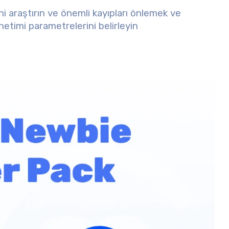
rini araştırın ve önemli kayıpları önlemek ve
netimi parametrelerini belirleyin