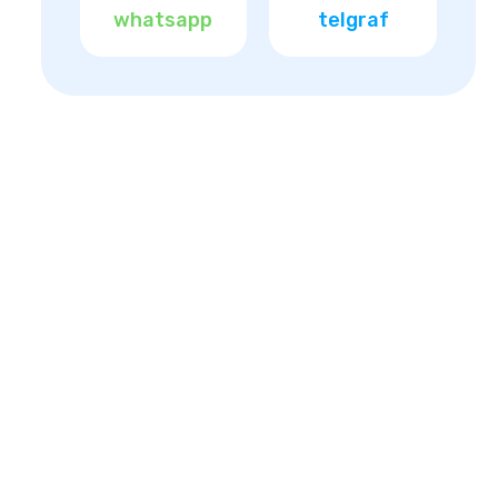
whatsapp
telgraf