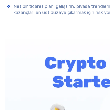
Net bir ticaret planı geliştirin, piyasa trendle
kazançları en üst düzeye çıkarmak için risk yö
.