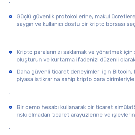
.
Güçlü güvenlik protokollerine, makul ücretlere 
saygın ve kullanıcı dostu bir kripto borsası se
.
Kripto paralarınızı saklamak ve yönetmek için 
oluşturun ve kurtarma ifadenizi düzenli olara
Daha güvenli ticaret deneyimleri için Bitcoin,
piyasa istikrarına sahip kripto para birimleriyl
.
Bir demo hesabı kullanarak bir ticaret simülatö
riski olmadan ticaret arayüzlerine ve işlevleri
.