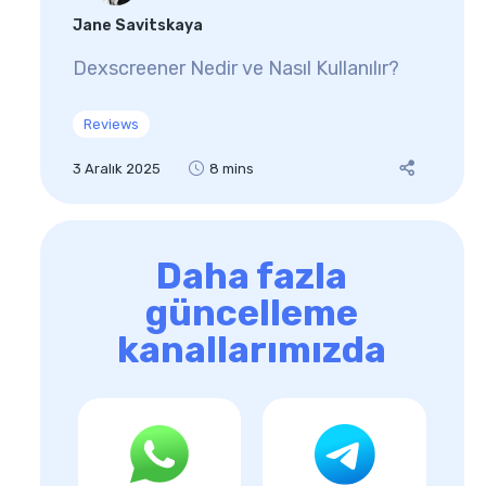
Jane Savitskaya
Dexscreener Nedir ve Nasıl Kullanılır?
Reviews
3 Aralık 2025
8 mins
Daha fazla
güncelleme
kanallarımızda