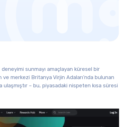
ret deneyimi sunmayı amaçlayan küresel bir
an ve merkezi Britanya Virjin Adaları’nda bulunan
a ulaşmıştır – bu, piyasadaki nispeten kısa süresi