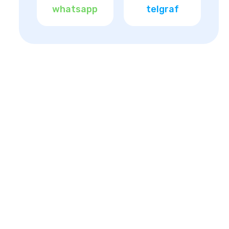
whatsapp
telgraf