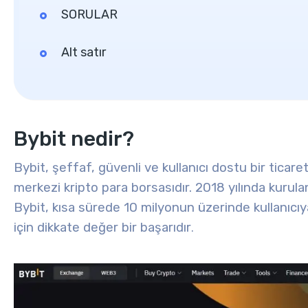
SORULAR
Alt satır
Bybit nedir?
Bybit, şeffaf, güvenli ve kullanıcı dostu bir tica
merkezi kripto para borsasıdır. 2018 yılında kurul
Bybit, kısa sürede 10 milyonun üzerinde kullanıcıy
için dikkate değer bir başarıdır
.