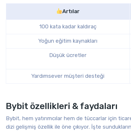
Artılar
100 kata kadar kaldıraç
Yoğun eğitim kaynakları
Düşük ücretler
Yardımsever müşteri desteği
Bybit özellikleri & faydaları
Bybit, hem yatırımcılar hem de tüccarlar için tica
dizi gelişmiş özellik ile öne çıkıyor. İşte sunduklar