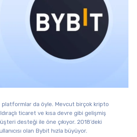
n platformlar da öyle. Mevcut birçok kripto
ldıraçlı ticaret ve kısa devre gibi gelişmiş
 müşteri desteği ile öne çıkıyor.
2018’deki
lanıcısı olan Bybit hızla büyüyor.