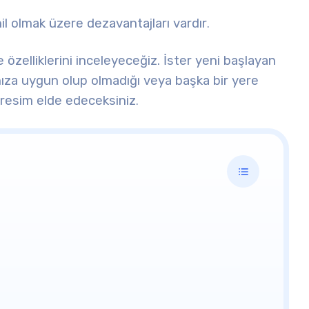
ahil olmak üzere dezavantajları vardır
.
 özelliklerini inceleyeceğiz. İster yeni başlayan
rınıza uygun olup olmadığı veya başka bir yere
resim elde edeceksiniz
.