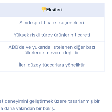
Eksileri
Sınırlı spot ticaret seçenekleri
Yüksek riskli türev ürünlerin ticareti
ABD’de ve yukarıda listelenen diğer bazı
ülkelerde mevcut değildir
İleri düzey tüccarlara yöneliktir
ret deneyimini geliştirmek üzere tasarlanmış bir
ına daha yakından bir bakış: