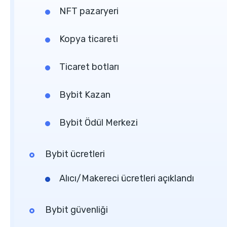
NFT pazaryeri
Kopya ticareti
Ticaret botları
Bybit Kazan
Bybit Ödül Merkezi
Bybit ücretleri
Alıcı/Makereci ücretleri açıklandı
Bybit güvenliği