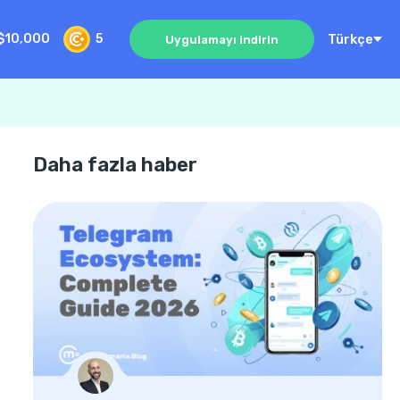
Türkçe
$10,000
5
Uygulamayı indirin
Daha fazla haber