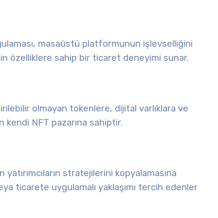
gulaması, masaüstü platformunun işlevselliğini
 özelliklere sahip bir ticaret deneyimi sunar.
lebilir olmayan tokenlere, dijital varlıklara ve
n kendi NFT pazarına sahiptir.
n yatırımcıların stratejilerini kopyalamasına
eya ticarete uygulamalı yaklaşımı tercih edenler