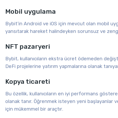
Mobil uygulama
Bybit’in Android ve iOS için mevcut olan mobil uy
yansıtarak hareket halindeyken sorunsuz ve zengin
NFT pazaryeri
Bybit, kullanıcıların ekstra ücret ödemeden değiştiri
DeFi projelerine yatırım yapmalarına olanak tanıya
Kopya ticareti
Bu özellik, kullanıcıların en iyi performans göstere
olanak tanır. Öğrenmek isteyen yeni başlayanlar v
için mükemmel bir araçtır
.