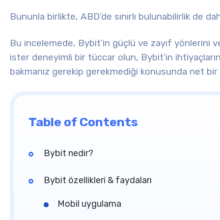
Bununla birlikte, ABD’de sınırlı bulunabilirlik de d
Bu incelemede, Bybit’in güçlü ve zayıf yönlerini ve
ister deneyimli bir tüccar olun, Bybit’in ihtiyaçla
bakmanız gerekip gerekmediği konusunda net bir 
Table of Contents
Bybit nedir?
Bybit özellikleri & faydaları
Mobil uygulama