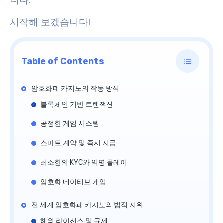
니다.
시작해 보겠습니다!
Table of Contents
암호화폐 카지노의 작동 방식
블록체인 기반 트랜잭션
공정한 게임 시스템
스마트 계약 및 즉시 지급
최소한의 KYC와 익명 플레이
암호화 네이티브 게임
전 세계 암호화폐 카지노의 법적 지위
해외 라이선스 및 규제