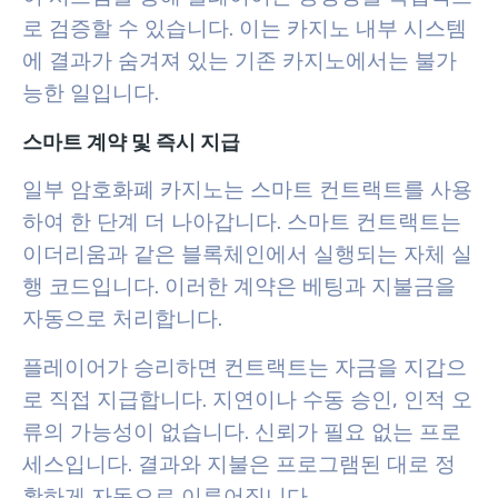
로 검증할 수 있습니다. 이는 카지노 내부 시스템
에 결과가 숨겨져 있는 기존 카지노에서는 불가
능한 일입니다.
스마트 계약 및 즉시 지급
일부 암호화폐 카지노는 스마트 컨트랙트를 사용
하여 한 단계 더 나아갑니다. 스마트 컨트랙트는
이더리움과 같은 블록체인에서 실행되는 자체 실
행 코드입니다. 이러한 계약은 베팅과 지불금을
자동으로 처리합니다.
플레이어가 승리하면 컨트랙트는 자금을 지갑으
로 직접 지급합니다. 지연이나 수동 승인, 인적 오
류의 가능성이 없습니다. 신뢰가 필요 없는 프로
세스입니다. 결과와 지불은 프로그램된 대로 정
확하게 자동으로 이루어집니다.