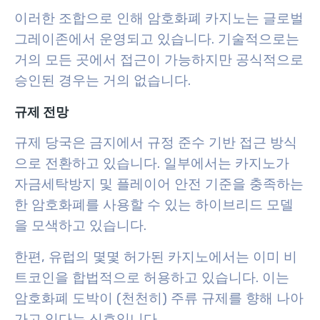
이러한 조합으로 인해 암호화폐 카지노는 글로벌
그레이존에서 운영되고 있습니다. 기술적으로는
거의 모든 곳에서 접근이 가능하지만 공식적으로
승인된 경우는 거의 없습니다.
규제 전망
규제 당국은 금지에서 규정 준수 기반 접근 방식
으로 전환하고 있습니다. 일부에서는 카지노가
자금세탁방지 및 플레이어 안전 기준을 충족하는
한 암호화폐를 사용할 수 있는 하이브리드 모델
을 모색하고 있습니다.
한편, 유럽의 몇몇 허가된 카지노에서는 이미 비
트코인을 합법적으로 허용하고 있습니다. 이는
암호화폐 도박이 (천천히) 주류 규제를 향해 나아
가고 있다는 신호입니다.