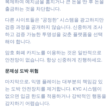
복제하여 예치금을 훔치거나 큰 돈을 딴 후 돈을
출금하는 것을 차단합니다.
다른 사이트들은 “공정한” 시스템을 광고하지만
검증 과정을 공개하지 않습니다. 신중하게 조사
하고 검증 가능한 투명성을 갖춘 플랫폼을 선택
해야 합니다.
암호 화폐 카지노를 이용하는 것은 일반적으로
안전망이 없습니다. 항상 신중하게 진행하세요.
문제성 도박 위험
마지막으로, 익명 플레이는 대부분의 책임감 있
는 도박 안전장치를 제거합니다. KYC 시스템이
없으면 입금 한도를 적용하거나 강박적인 행동을
감지하기 어렵습니다.