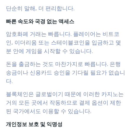
단순히 말해, 더 편리합니다.
빠른 속도와 국경 없는 액세스
암호화폐 거래는 빠릅니다. 플레이어는 비트코
인, 이더리움 또는 스테이블코인을 입금하고 몇
분 안에 게임을 시작할 수 있습니다.
돈을 출금하는 것도 마찬가지로 빠릅니다. 은행
송금이나 신용카드 승인을 기다릴 필요가 없습니
다.
블록체인은 글로벌이기 때문에 이러한 카지노는
거의 모든 곳에서 작동하므로 결제 옵션이 제한
된 국가에서도 이용할 수 있습니다.
개인정보 보호 및 익명성