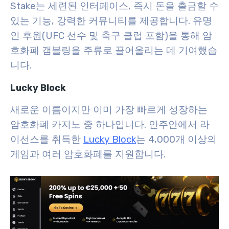
Stake는 세련된 인터페이스, 즉시 돈을 출금할 수
있는 기능, 강력한 커뮤니티를 제공합니다. 유명
인 후원(UFC 선수 및 축구 클럽 포함)을 통해 암
호화폐 갬블링을 주류로 끌어올리는 데 기여했습
니다.
Lucky Block
새로운 이름이지만 이미 가장 빠르게 성장하는
암호화폐 카지노 중 하나입니다. 안주안에서 라
이선스를 취득한
Lucky Block
는 4,000개 이상의
게임과 여러 암호화폐를 지원합니다.