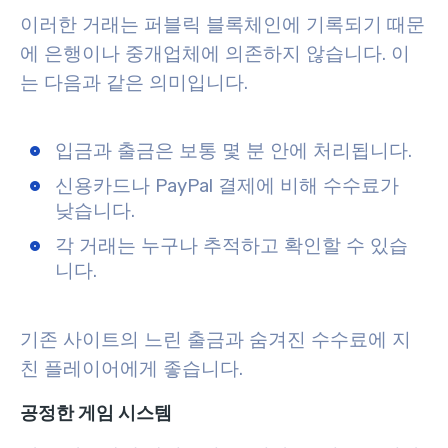
이러한 거래는 퍼블릭 블록체인에 기록되기 때문
에 은행이나 중개업체에 의존하지 않습니다. 이
는 다음과 같은 의미입니다.
입금과 출금은 보통 몇 분 안에 처리됩니다.
신용카드나 PayPal 결제에 비해 수수료가
낮습니다.
각 거래는 누구나 추적하고 확인할 수 있습
니다.
기존 사이트의 느린 출금과 숨겨진 수수료에 지
친 플레이어에게 좋습니다.
공정한 게임 시스템