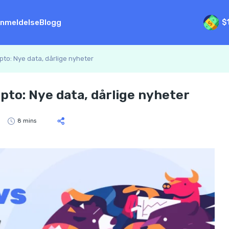
nmeldelse
Blogg
$
to: Nye data, dårlige nyheter
to: Nye data, dårlige nyheter
8 mins