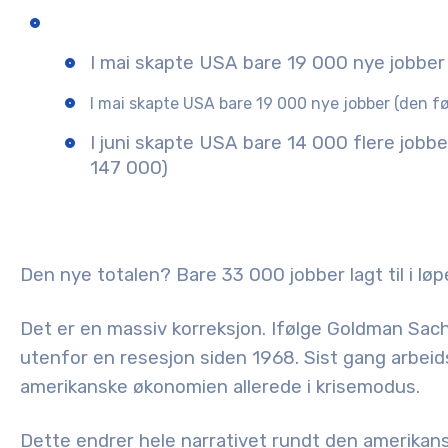
I mai skapte USA bare 19 000 nye jobber 
I mai skapte USA bare 19 000 nye jobber (den fø
I juni skapte USA bare 14 000 flere jobbe
147 000)
Den nye totalen? Bare
33 000 jobber
lagt til i l
Det er en massiv korreksjon. Ifølge Goldman Sac
utenfor en resesjon siden 1968
. Sist gang arbei
amerikanske økonomien allerede i krisemodus.
Dette endrer hele narrativet rundt den amerikans