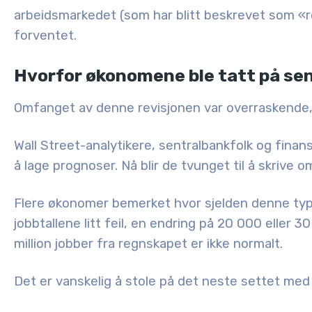
arbeidsmarkedet (som har blitt beskrevet som «
forventet
.
Hvorfor økonomene ble tatt på se
Omfanget av denne revisjonen var overraskende, 
Wall Street-analytikere, sentralbankfolk og finansj
å lage prognoser. Nå blir de tvunget til å
skrive o
Flere økonomer bemerket hvor sjelden denne typen
jobbtallene litt feil, en endring på 20 000 eller 
million jobber fra regnskapet er ikke normalt.
Det er vanskelig å stole på det neste settet med t