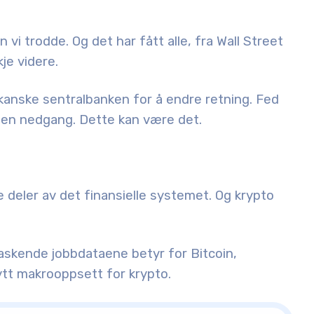
vi trodde. Og det har fått alle, fra Wall Street
je videre.
ikanske sentralbanken
for å endre retning. Fed
å en nedgang. Dette kan være det.
le deler av det finansielle systemet. Og krypto
rraskende jobbdataene betyr for
Bitcoin,
ytt makrooppsett for krypto.