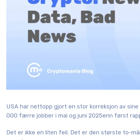
USA har nettopp gjort en stor korreksjon av sine
000 færre jobber
i mai og juni 2025
enn først rap
Det er ikke en liten feil. Det er den
største to-må