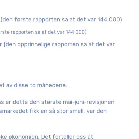
(den første rapporten sa at det var 144 000)
rste rapporten sa at det var 144 000)
r (den opprinnelige rapporten sa at det var
øpet av disse to månedene.
hs er dette den
største mai-juni-revisjonen
dsmarkedet fikk en så stor smell, var den
ke økonomien. Det forteller oss at