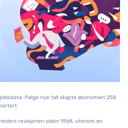
 jobbdata. Ifølge nye tall skapte økonomien
258
portert.
neders revisjonen siden 1968
, utenom en