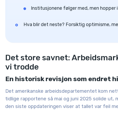
Institusjonene følger med, men hopper i
Hva blir det neste? Forsiktig optimisme, m
Det store savnet: Arbeidsmark
vi trodde
En historisk revisjon som endret h
Det amerikanske arbeidsdepartementet kom nettop
tidlige rapportene så mai og juni 2025 solide ut
den siste oppdateringen viser at tallet var feil 