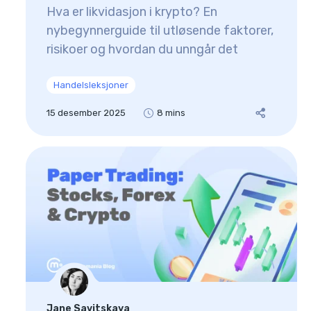
Hva er likvidasjon i krypto? En
nybegynnerguide til utløsende faktorer,
risikoer og hvordan du unngår det
Handelsleksjoner
15 desember 2025
8 mins
Jane Savitskaya