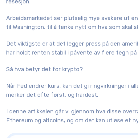
resesjon.
Arbeidsmarkedet ser plutselig mye svakere ut enn 
til Washington, til å tenke nytt om hva som skal sk
Det viktigste er at det legger press på den amer
har holdt renten stabil i påvente av flere tegn p
Så hva betyr det for krypto?
Når Fed endrer kurs, kan det gi ringvirkninger i al
merker det ofte først, og hardest.
I denne artikkelen går vi gjennom hva disse ove
Ethereum og altcoins
, og om det kan utløse et n