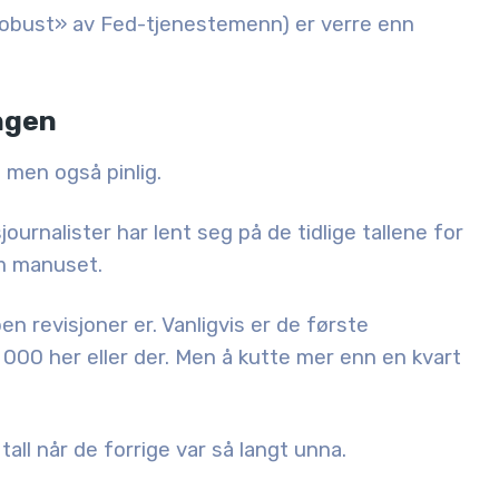
robust» av Fed-tjenestemenn) er
verre enn
ngen
men også pinlig.
ournalister har lent seg på de tidlige tallene for
m manuset.
 revisjoner er. Vanligvis er de første
30 000 her eller der. Men å kutte mer enn en kvart
all når de forrige var så langt unna.