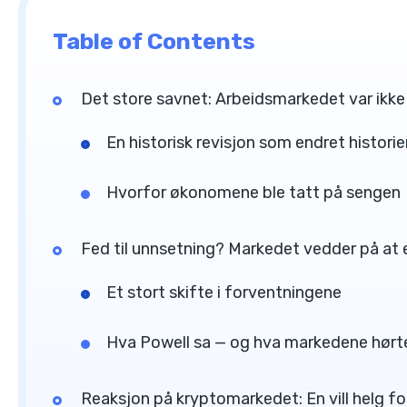
Table of Contents
Det store savnet: Arbeidsmarkedet var ikke
En historisk revisjon som endret historie
Hvorfor økonomene ble tatt på sengen
Fed til unnsetning? Markedet vedder på at
Et stort skifte i forventningene
Hva Powell sa — og hva markedene hørt
Reaksjon på kryptomarkedet: En vill helg fo