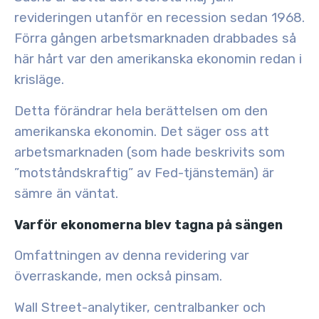
revideringen utanför en recession sedan 1968
.
Förra gången arbetsmarknaden drabbades så
här hårt var den amerikanska ekonomin redan i
krisläge.
Detta förändrar hela berättelsen om den
amerikanska ekonomin. Det säger oss att
arbetsmarknaden (som hade beskrivits som
”motståndskraftig” av Fed-tjänstemän) är
sämre än väntat
.
Varför ekonomerna blev tagna på sängen
Omfattningen av denna revidering var
överraskande, men också pinsam.
Wall Street-analytiker, centralbanker och