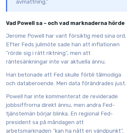
avmattning.”
Vad Powell sa – och vad marknaderna hörde
Jerome Powell har varit försiktig med sina ord.
Efter Feds julimöte sade han att inflationen
”rörde sig i rätt riktning”, men att
räntesänkningar inte var aktuella ännu.
Han betonade att Fed skulle förbli tålmodiga
och databeroende.
Men data förändrades just.
Powell har inte kommenterat de reviderade
jobbsiffrorna direkt ännu, men andra Fed-
tjänstemän börjar blinka. En regional Fed-
president sa på måndagen att
arbetsmarknaden ”kan ha nått en vändpunkt”.