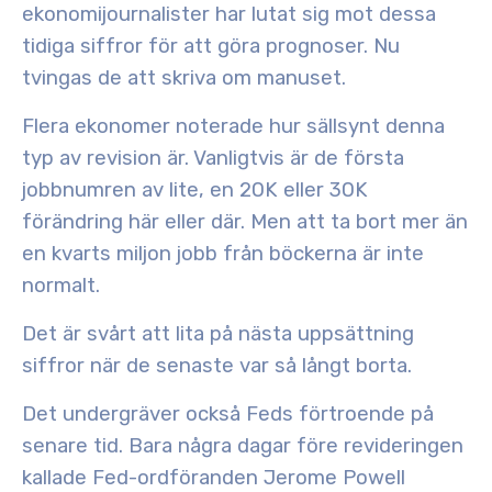
ekonomijournalister har lutat sig mot dessa
tidiga siffror för att göra prognoser. Nu
tvingas de att
skriva om manuset.
Flera ekonomer noterade hur sällsynt denna
typ av revision är. Vanligtvis är de första
jobbnumren av lite, en 20K eller 30K
förändring här eller där. Men att ta bort mer än
en kvarts miljon jobb
från böckerna är inte
normalt.
Det är svårt att lita på nästa uppsättning
siffror när de senaste var så långt borta.
Det undergräver också Feds förtroende på
senare tid. Bara några dagar före revideringen
kallade
Fed-ordföranden Jerome Powell