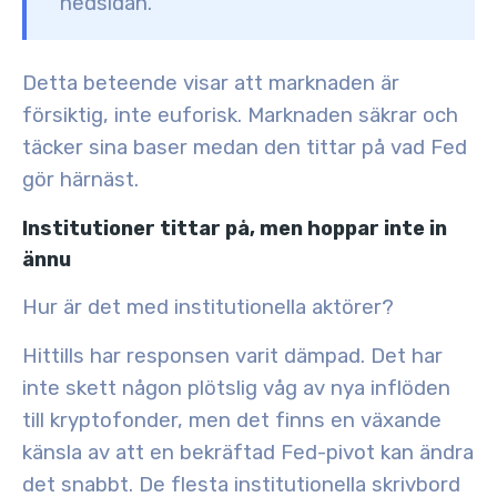
nedsidan.”
Detta beteende visar att marknaden är
försiktig, inte euforisk. Marknaden säkrar och
täcker sina baser medan den tittar på vad Fed
gör härnäst.
Institutioner tittar på, men hoppar inte in
ännu
Hur är det med institutionella aktörer?
Hittills har responsen varit dämpad. Det har
inte skett någon plötslig våg av nya inflöden
till kryptofonder, men det finns en växande
känsla av att
en bekräftad Fed-pivot kan ändra
det snabbt
. De flesta institutionella skrivbord