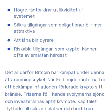
Högre räntor
drar ut likviditet ur
systemet
Säkra tillgångar
som obligationer blir mer
attraktiva
Att låna
blir dyrare
Riskabla tillgångar,
som
krypto
, känner
ofta av smärtan hårdast
Det är därför Bitcoin har kämpat under denna
åtstramningscykel. När Fed höjde räntorna för
att bekämpa inflationen förlorade krypto sitt
bränsle. Priserna föll, handelsvolymerna sjönk
och investerarnas aptit krympte. Kapitalet
flyttade till säkrare platser och bort från