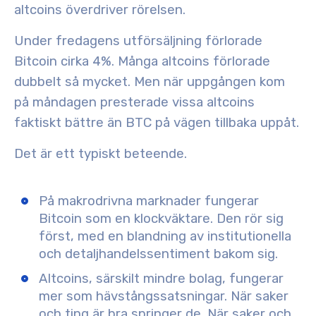
altcoins överdriver rörelsen
.
Under fredagens utförsäljning förlorade
Bitcoin cirka 4%. Många altcoins förlorade
dubbelt så mycket
. Men när uppgången kom
på måndagen presterade vissa altcoins
faktiskt
bättre än
BTC på vägen tillbaka uppåt.
Det är ett typiskt beteende.
På makrodrivna marknader fungerar
Bitcoin som en klockväktare. Den rör sig
först, med en blandning av institutionella
och detaljhandelssentiment bakom sig.
Altcoins, särskilt mindre bolag, fungerar
mer som hävstångssatsningar. När saker
och ting är bra springer de. När saker och