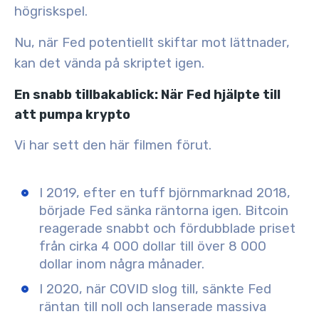
högriskspel.
Nu, när Fed potentiellt skiftar mot
lättnader
,
kan det vända på skriptet igen.
En snabb tillbakablick: När Fed hjälpte till
att pumpa krypto
Vi har sett den här filmen förut.
I
2019
, efter en tuff björnmarknad 2018,
började Fed sänka räntorna igen. Bitcoin
reagerade snabbt och fördubblade priset
från cirka 4 000 dollar till över 8 000
dollar inom några månader.
I
2020
, när COVID slog till, sänkte Fed
räntan till noll och lanserade massiva