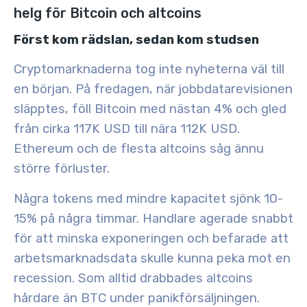
helg för Bitcoin och altcoins
Först kom rädslan, sedan kom studsen
Cryptomarknaderna tog inte nyheterna väl till
en början. På fredagen, när jobbdatarevisionen
släpptes, föll
Bitcoin med nästan 4%
och gled
från cirka 117K USD till nära
112K USD
.
Ethereum och de flesta altcoins såg ännu
större förluster.
Några tokens med mindre kapacitet sjönk 10-
15% på några timmar. Handlare agerade snabbt
för att minska exponeringen och befarade att
arbetsmarknadsdata skulle kunna peka mot en
recession. Som alltid drabbades
altcoins
hårdare
än BTC under panikförsäljningen.