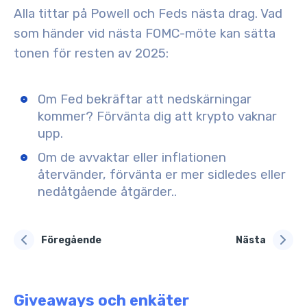
Alla tittar på Powell och Feds nästa drag.
Vad
som händer vid nästa FOMC-möte kan sätta
tonen för resten av 2025
:
Om Fed bekräftar att nedskärningar
kommer? Förvänta dig att krypto vaknar
upp.
Om de avvaktar eller inflationen
återvänder, förvänta er mer sidledes eller
nedåtgående åtgärder..
Föregående
Nästa
Giveaways och enkäter