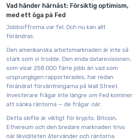
Vad händer härnäst: Försiktig optimism,
med ett öga på Fed
Jobbsiffrorna var fel. Och nu kan allt
förändras.
Den amerikanska arbetsmarknaden är inte så
stark som vi trodde. Den enda datarevisionen,
som visar
258.000 färre jobb
än vad som
ursprungligen rapporterades, har redan
förändrat förväntningarna på Wall Street.
Investerare frågar inte längre
om
Fed kommer
att sänka räntorna — de frågar
när
.
Detta skifte är viktigt för krypto. Bitcoin,
Ethereum och den bredare marknaden trivs
när likviditeten återvänder och räntorna