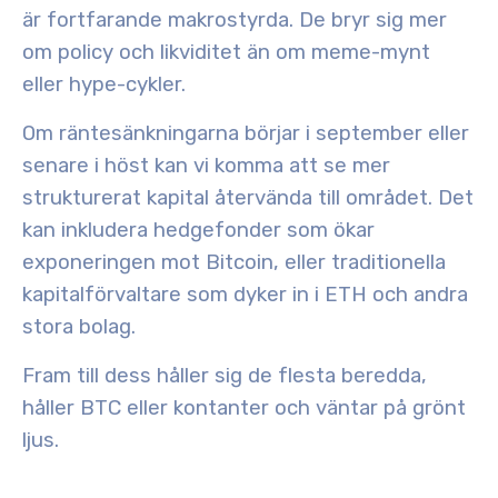
är fortfarande makrostyrda. De bryr sig mer
om policy och likviditet än om meme-mynt
eller hype-cykler.
Om räntesänkningarna börjar i september eller
senare i höst kan vi komma att se
mer
strukturerat kapital
återvända till området. Det
kan inkludera hedgefonder som ökar
exponeringen mot Bitcoin, eller traditionella
kapitalförvaltare som dyker in i ETH och andra
stora bolag.
Fram till dess håller sig de flesta
beredda
,
håller BTC eller kontanter och väntar på grönt
ljus.