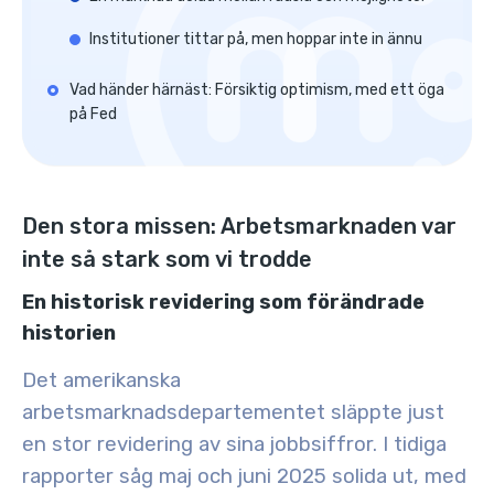
Institutioner tittar på, men hoppar inte in ännu
Vad händer härnäst: Försiktig optimism, med ett öga
på Fed
Den stora missen: Arbetsmarknaden var
inte så stark som vi trodde
En historisk revidering som förändrade
historien
Det amerikanska
arbetsmarknadsdepartementet släppte just
en stor revidering av sina jobbsiffror. I tidiga
rapporter såg maj och juni 2025 solida ut, med