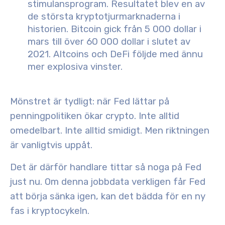
stimulansprogram. Resultatet blev en av
de största kryptotjurmarknaderna i
historien. Bitcoin gick från 5 000 dollar i
mars till över 60 000 dollar i slutet av
2021. Altcoins och DeFi följde med ännu
mer explosiva vinster.
Mönstret är tydligt: när Fed lättar på
penningpolitiken ökar
crypto
. Inte alltid
omedelbart. Inte alltid smidigt. Men riktningen
är vanligtvis uppåt.
Det är därför handlare tittar så noga på Fed
just nu.
Om denna jobbdata verkligen får Fed
att börja sänka igen, kan det bädda för en ny
fas i kryptocykeln.