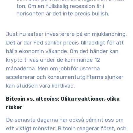
ton. Om en fullskalig recession är i
horisonten är det inte precis bullish.
Just nu satsar investerare
på en mjuklandning
.
Det är där Fed sänker precis tillräckligt för att
hålla ekonomin växande. Om det händer kan
krypto trivas under de kommande 12
månaderna. Men om jobbförlusterna
accelererar och konsumentutgifterna sjunker
kan studsen vara kortlivad.
Bitcoin vs. altcoins: Olika reaktioner, olika
risker
De senaste dagarna har också påmint oss om
ett viktigt mönster:
Bitcoin reagerar först
, och