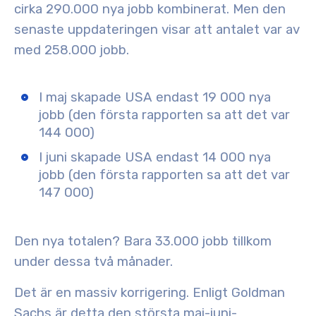
cirka 290.000 nya jobb kombinerat
. Men den
senaste uppdateringen visar att antalet var av
med
258.000 jobb
.
I maj skapade USA endast 19 000 nya
jobb (den första rapporten sa att det var
144 000)
I juni skapade USA endast 14 000 nya
jobb (den första rapporten sa att det var
147 000)
Den nya totalen? Bara
33.000 jobb
tillkom
under dessa två månader.
Det är en massiv korrigering. Enligt Goldman
Sachs är detta den
största maj-juni-