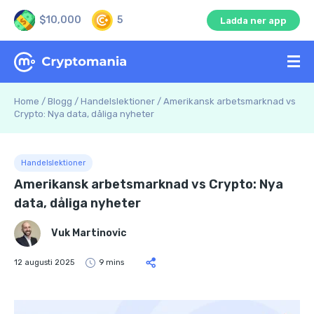
$10,000
5
Ladda ner app
Home
/
Blogg
/
Handelslektioner
/
Amerikansk arbetsmarknad vs
Crypto: Nya data, dåliga nyheter
Handelslektioner
Amerikansk arbetsmarknad vs Crypto: Nya
data, dåliga nyheter
Vuk Martinovic
12 augusti 2025
9 mins