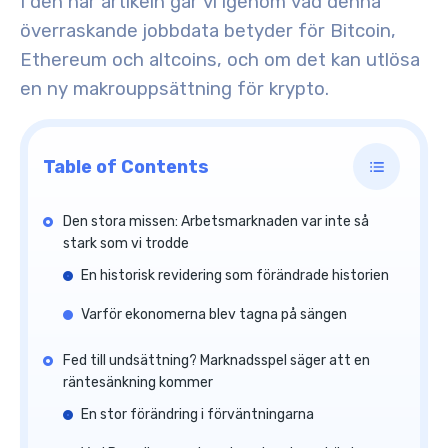
I den här artikeln går vi igenom vad denna
överraskande jobbdata betyder för
Bitcoin,
Ethereum och altcoins
, och om det kan utlösa
en ny makrouppsättning för krypto.
Table of Contents
Den stora missen: Arbetsmarknaden var inte så
stark som vi trodde
En historisk revidering som förändrade historien
Varför ekonomerna blev tagna på sängen
Fed till undsättning? Marknadsspel säger att en
räntesänkning kommer
En stor förändring i förväntningarna