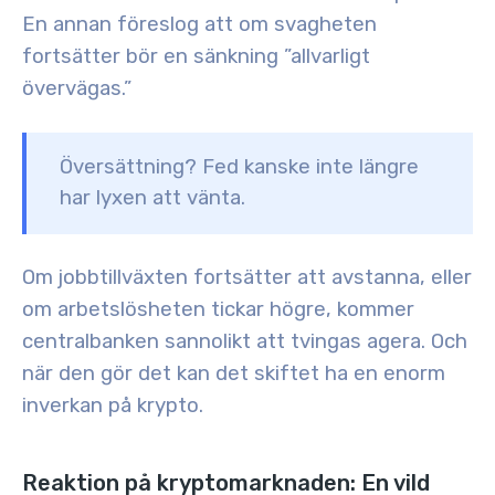
En annan föreslog att om svagheten
fortsätter bör en sänkning ”allvarligt
övervägas.”
Översättning? Fed kanske inte längre
har lyxen att vänta.
Om jobbtillväxten fortsätter att avstanna, eller
om arbetslösheten tickar högre, kommer
centralbanken sannolikt att tvingas agera. Och
när den gör det kan det skiftet ha en enorm
inverkan på krypto.
Reaktion på kryptomarknaden: En vild