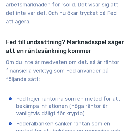
arbetsmarknaden för ”
solid
. Det visar sig att
det inte var det.
Och nu ökar trycket på Fed
att agera.
Fed till undsättning? Marknadsspel säger
att en räntesänkning kommer
Om du inte är medveten om det, så är räntor
finansiella verktyg som Fed använder på
följande sätt:
Fed höjer räntorna som en metod för att
bekämpa inflationen
(höga räntor är
vanligtvis dåligt för krypto)
Federalbanken sänker räntan som en