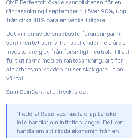
CME FedWatch ökade sannolikheten för en
räntesänkning i september till över 90%
, upp
från cirka 40% bara en vecka tidigare.
Det var en av de snabbaste förändringarna i
sentimentet som vi har sett under hela året.
Investerare gick från försiktigt neutrala till att
fullt ut räkna med en räntesänkning, allt för
att arbetsmarknaden nu ser skakigare ut än
väntat.
Som CoinCentral uttryckte det:
”Federal Reserves nästa drag kanske
inte handlar om inflation längre. Det kan
handla om att rädda ekonomin från en