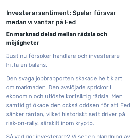
Investerarsentiment: Spelar försvar
medan vi väntar på Fed
En marknad delad mellan rädsla och
möjligheter
Just nu försöker handlare och investerare
hitta en balans.
Den svaga jobbrapporten skakade helt klart
om marknaden. Den avslöjade sprickor i
ekonomin och utlöste kortsiktig rädsla. Men
samtidigt
ökade den också oddsen för att Fed
sänker räntan
, vilket historiskt sett driver på
risk-on-rally, särskilt inom krypto.
Så vad gör investerare? Vi ser en blandning av