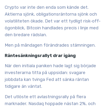
Crypto var inte den enda som kände det.
Aktierna sjönk, obligationsräntorna sjönk och
volatiliteten ökade. Det var ett tydligt risk-off-
ögonblick, Bitcoin handlades precis i linje med
den bredare rädslan.
Men på måndagen förändrades stämningen.
Räntesänkningsrallyt drar igång
När den initiala paniken hade lagt sig började
investerarna titta på uppsidan
: svagare
jobbdata kan tvinga Fed att
sänka räntan
tidigare än väntat
.
Det utlöste ett
avlastningsrally
på flera
marknader. Nasdaq hoppade nästan 2%, och