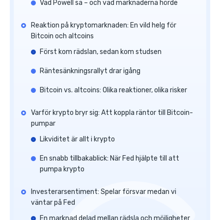
Vad Powell sa – och vad marknaderna hörde
Reaktion på kryptomarknaden: En vild helg för
Bitcoin och altcoins
Först kom rädslan, sedan kom studsen
Räntesänkningsrallyt drar igång
Bitcoin vs. altcoins: Olika reaktioner, olika risker
Varför krypto bryr sig: Att koppla räntor till Bitcoin-
pumpar
Likviditet är allt i krypto
En snabb tillbakablick: När Fed hjälpte till att
pumpa krypto
Investerarsentiment: Spelar försvar medan vi
väntar på Fed
En marknad delad mellan rädsla och möjligheter