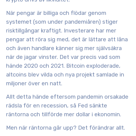
När pengar är billiga och flödar genom
systemet (som under pandemiåren) stiger
risktillgångar kraftigt. Investerare har mer
pengar att röra sig med, det är lättare att låna
och även handlare känner sig mer självsäkra
när de jagar vinster. Det var precis vad som
hände 2020 och 2021. Bitcoin exploderade,
altcoins blev vilda och nya projekt samlade in
miljoner över en natt.
Allt detta hände eftersom
pandemin orsakade
rädsla för en recession
, så Fed
sänkte
räntorna
och
tillförde mer dollar i ekonomin.
Men när räntorna går upp? Det förändrar allt.