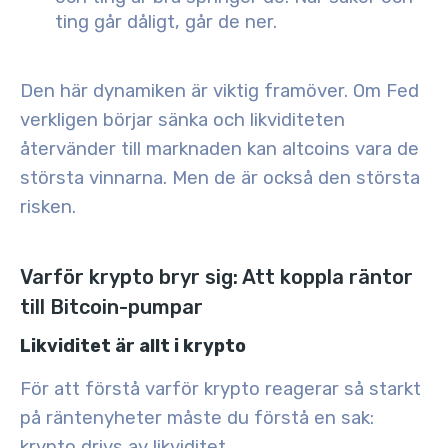
ting går dåligt, går de ner.
Den här dynamiken är viktig framöver. Om Fed
verkligen börjar sänka och likviditeten
återvänder till marknaden kan
altcoins vara de
största vinnarna
. Men de är också den största
risken.
Varför krypto bryr sig: Att koppla räntor
till Bitcoin-pumpar
Likviditet är allt i krypto
För att förstå varför krypto reagerar så starkt
på räntenyheter måste du förstå en sak:
krypto drivs av likviditet
.