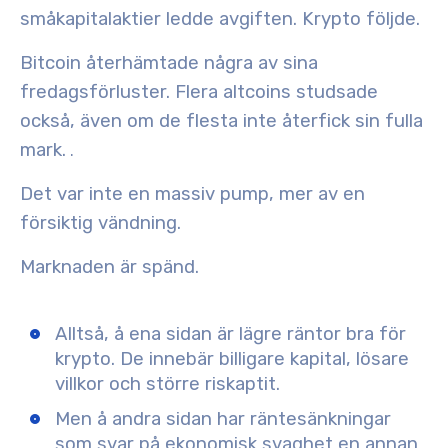
småkapitalaktier ledde avgiften. Krypto följde.
Bitcoin återhämtade
några av sina
fredagsförluster. Flera altcoins studsade
också, även om de flesta inte återfick sin fulla
mark.
.
Det var inte en massiv pump, mer av en
försiktig vändning.
Marknaden är spänd.
Alltså, å ena sidan är
lägre räntor bra för
krypto
. De innebär billigare kapital, lösare
villkor och större riskaptit.
Men å andra sidan har
räntesänkningar
som svar på ekonomisk svaghet
en annan