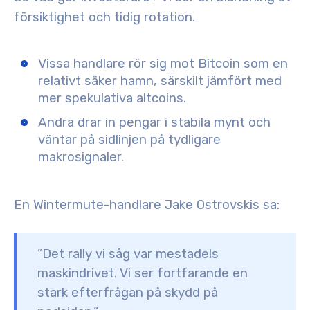
försiktighet och tidig rotation.
Vissa handlare rör sig mot
Bitcoin som en
relativt säker hamn
, särskilt jämfört med
mer spekulativa altcoins.
Andra drar in pengar i
stabila mynt
och
väntar på sidlinjen på tydligare
makrosignaler.
En Wintermute-handlare Jake Ostrovskis sa:
”Det rally vi såg var mestadels
maskindrivet. Vi ser fortfarande en
stark efterfrågan på skydd på