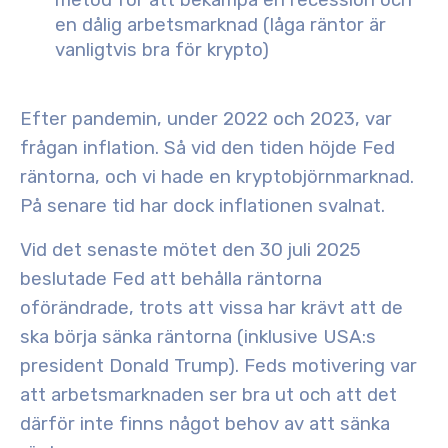
metod för att bekämpa en recession och
en dålig arbetsmarknad
(låga räntor är
vanligtvis bra för krypto)
Efter pandemin, under 2022 och 2023, var
frågan
inflation
. Så vid den tiden höjde Fed
räntorna, och vi hade en kryptobjörnmarknad.
På senare tid har dock inflationen svalnat.
Vid det senaste mötet den 30 juli 2025
beslutade
Fed att behålla räntorna
oförändrade,
trots att vissa har krävt att de
ska börja sänka räntorna (inklusive USA:s
president Donald Trump). Feds motivering var
att arbetsmarknaden ser bra ut och att det
därför inte finns något behov av att sänka