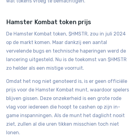
wat tokens vroeg te bemachtigen.
Hamster Kombat token prijs
De Hamster Kombat token, $HMSTR, zou in juli 2024
op de markt komen. Maar dankzij een aantal
vervelende bugs en technische haperingen werd de
lancering uitgesteld. Nu is de toekomst van $HMSTR
zo helder als een mistige voorruit.
Omdat het nog niet genoteerd is, is er geen officiële
prijs voor de Hamster Kombat munt, waardoor spelers
blijven gissen. Deze onzekerheid is een grote rode
vlag voor iedereen die hoopt te cashen op zijn in-
game inspanningen. Als de munt het daglicht nooit
ziet, zullen al die uren tikken misschien toch niet
lonen.