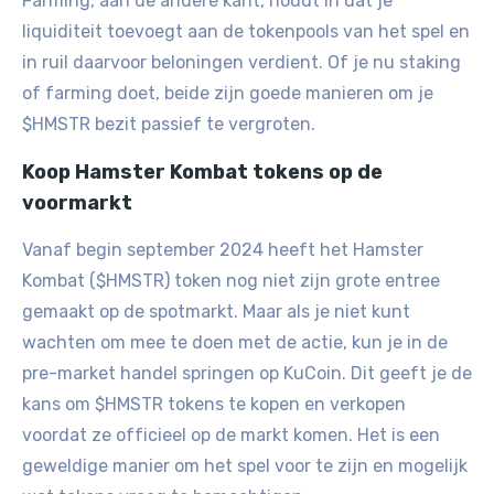
Farming, aan de andere kant, houdt in dat je
liquiditeit toevoegt aan de tokenpools van het spel en
in ruil daarvoor beloningen verdient. Of je nu staking
of farming doet, beide zijn goede manieren om je
$HMSTR bezit passief te vergroten.
Koop Hamster Kombat tokens op de
voormarkt
Vanaf begin september 2024 heeft het Hamster
Kombat ($HMSTR) token nog niet zijn grote entree
gemaakt op de spotmarkt. Maar als je niet kunt
wachten om mee te doen met de actie, kun je in de
pre-market handel springen op KuCoin. Dit geeft je de
kans om $HMSTR tokens te kopen en verkopen
voordat ze officieel op de markt komen. Het is een
geweldige manier om het spel voor te zijn en mogelijk