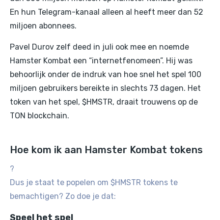
En hun Telegram-kanaal alleen al heeft meer dan 52
miljoen abonnees.
Pavel Durov zelf deed in juli ook mee en noemde
Hamster Kombat een “internetfenomeen”. Hij was
behoorlijk onder de indruk van hoe snel het spel 100
miljoen gebruikers bereikte in slechts 73 dagen. Het
token van het spel, $HMSTR, draait trouwens op de
TON blockchain.
Hoe kom ik aan Hamster Kombat tokens
?
Dus je staat te popelen om $HMSTR tokens te
bemachtigen? Zo doe je dat:
Speel het spel