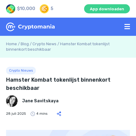
$10,000
5
App downloaden
Home
/
Blog
/
Crypto News
/
Hamster Kombat tokenlijst
binnenkort beschikbaar
Crypto Nieuws
Hamster Kombat tokenlijst binnenkort
beschikbaar
Jane Savitskaya
28 juli 2025
4 mins