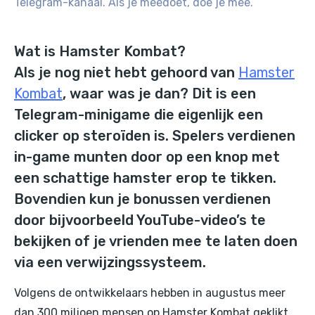
Telegram-kanaal. Als je meedoet, doe je mee.
Wat is Hamster Kombat?
Als je nog niet hebt gehoord van
Hamster
Kombat
, waar was je dan? Dit is een
Telegram-minigame die eigenlijk een
clicker op steroïden is. Spelers verdienen
in-game munten door op een knop met
een schattige hamster erop te tikken.
Bovendien kun je bonussen verdienen
door bijvoorbeeld YouTube-video’s te
bekijken of je vrienden mee te laten doen
via een verwijzingssysteem.
Volgens de ontwikkelaars hebben in augustus meer
dan 300 miljoen mensen op Hamster Kombat geklikt.