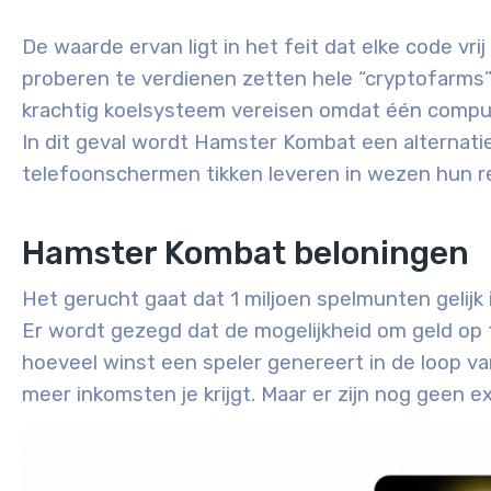
De waarde ervan ligt in het feit dat elke code vri
proberen te verdienen zetten hele “cryptofarms”
krachtig koelsysteem vereisen omdat één comput
In dit geval wordt Hamster Kombat een alternati
telefoonschermen tikken leveren in wezen hun r
Hamster Kombat beloningen
Het gerucht gaat dat 1 miljoen spelmunten gelijk 
Er wordt gezegd dat de mogelijkheid om geld op 
hoeveel winst een speler genereert in de loop van 
meer inkomsten je krijgt. Maar er zijn nog geen ex