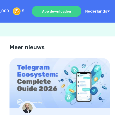
Nederlands
0,000
5
App downloaden
Meer nieuws