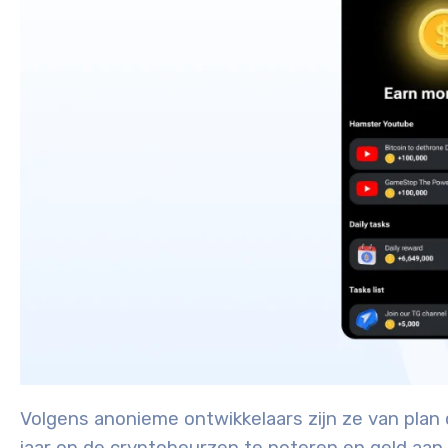
Volgens anonieme ontwikkelaars zijn ze van plan 