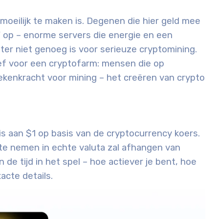
j moeilijk te maken is. Degenen die hier geld mee
 op – enorme servers die energie en een
er niet genoeg is voor serieuze cryptomining
.
ef voor een cryptofarm: mensen die op
ekenkracht voor mining – het creëren van crypto
is aan $1 op basis van de cryptocurrency koers.
te nemen in echte valuta zal afhangen van
de tijd in het spel – hoe actiever je bent, hoe
acte details.