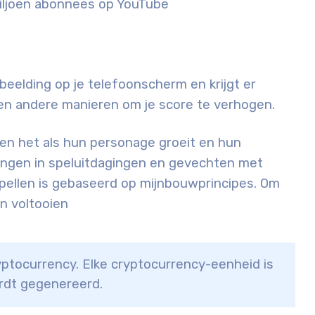
miljoen abonnees op YouTube
fbeelding op je telefoonscherm en krijgt er
 en andere manieren om je score te verhogen.
enen het als hun personage groeit en hun
ningen in speluitdagingen en gevechten met
 spellen is gebaseerd op mijnbouwprincipes. Om
en voltooien
ryptocurrency. Elke cryptocurrency-eenheid is
rdt gegenereerd.