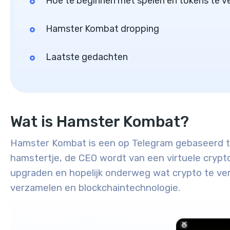
Hoe te beginnen met spelen en tokens te v
Hamster Kombat dropping
Laatste gedachten
Wat is Hamster Kombat?
Hamster Kombat is een op Telegram gebaseerd tap
hamstertje, de CEO wordt van een virtuele crypto
upgraden en hopelijk onderweg wat crypto te ver
verzamelen en blockchaintechnologie.