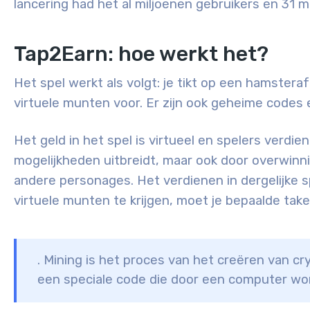
lancering had het al miljoenen gebruikers en 31 
Tap2Earn: hoe werkt het?
Het spel werkt als volgt: je tikt op een hamstera
virtuele munten voor. Er zijn ook geheime codes
Het geld in het spel is virtueel en spelers verdi
mogelijkheden uitbreidt, maar ook door overwin
andere personages
. Het verdienen in dergelijke
virtuele munten te krijgen, moet je bepaalde tak
. Mining is het proces van het creëren van c
een speciale code die door een computer wo