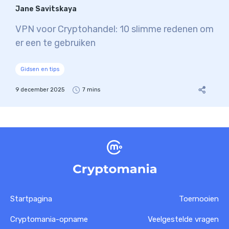
Jane Savitskaya
VPN voor Cryptohandel: 10 slimme redenen om
er een te gebruiken
Gidsen en tips
9 december 2025
7 mins
Startpagina
Toernooien
Cryptomania-opname
Veelgestelde vragen