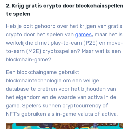
2. Krijg gratis crypto door blockchainspellen
te spelen
Heb je ooit gehoord over het krijgen van
gratis
crypto door het spelen van
games
, maar het is
werkelijkheid met play-to-earn (P2E) en move-
to-earn (M2E) cryptospellen? Maar wat is een
blockchain-game?
Een blockchaingame gebruikt
blockchaintechnologie om een veilige
database te creëren voor het bijhouden van
het eigendom en de waarde van activa in de
game. Spelers kunnen cryptocurrency of
NFT’s gebruiken als in-game valuta of activa.