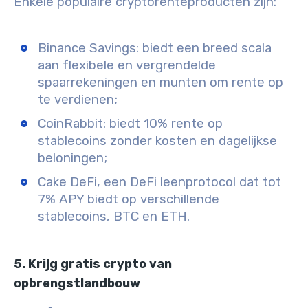
Enkele populaire cryptorenteproducten zijn:
Binance Savings: biedt een breed scala
aan flexibele en vergrendelde
spaarrekeningen en munten om rente op
te verdienen;
CoinRabbit: biedt 10% rente op
stablecoins zonder kosten en dagelijkse
beloningen;
Cake DeFi, een DeFi leenprotocol dat tot
7% APY biedt op verschillende
stablecoins, BTC en ETH.
5. Krijg gratis crypto van
opbrengstlandbouw