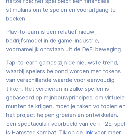
hetzelfde: het spel biedt een financiële
stimulans om te spelen en vooruitgang te
boeken.
Play-to-earn is een relatief nieuw
bedrijfsmodel in de game-industrie,
voornamelijk ontstaan uit de DeFi beweging.
Tap-to-earn games zijn de nieuwste trend,
waarbij spelers beloond worden met tokens
van verschillende waarde voor eenvoudig
tikken. Het verdienen in zulke spellen is
gebaseerd op mijnbouwprincipes: om virtuele
munten te krijgen, moet je taken voltooien en
het project helpen groeien en ontwikkelen.
Een spectaculair voorbeeld van een T2E-spel
is Hamster Kombat. Tik op de
link
voor meer