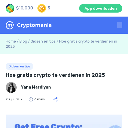
$10,000
5
App downloaden
Home
/
Blog
/
Gidsen en tips
/
Hoe gratis crypto te verdienen in
2025
Gidsen en tips
Hoe gratis crypto te verdienen in 2025
Yana Mardiyan
28 juli 2025
6 mins