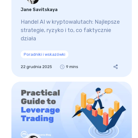
Jane Savitskaya
Handel AI w kryptowalutach: Najlepsze
strategie, ryzyko i to, co faktycznie
działa
Poradniki i wskazówki
22 grudnia 2025
9 mins