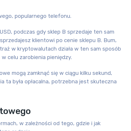
owego, popularnego telefonu.
 USD, podczas gdy sklep B sprzedaje ten sam
sprzedajesz klientowi po cenie sklepu B. Bum,
itraż w kryptowalutach działa w ten sam sposób
 w celu zarobienia pieniędzy.
nowe mogą zamknąć się w ciągu kilku sekund,
a ta była opłacalna, potrzebna jest skuteczna
utowego
mach, w zależności od tego, gdzie i jak