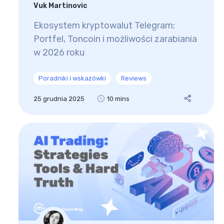
Vuk Martinovic
Ekosystem kryptowalut Telegram:
Portfel, Toncoin i możliwości zarabiania
w 2026 roku
Poradniki i wskazówki
Reviews
25 grudnia 2025
10 mins