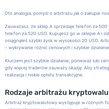
Oto analogia, pomyśl o arbitrażu jak o zakupie n
Zauważasz, że sklep A sprzedaje telefon za 500
telefon za 520 USD. Kupujesz go w sklepie A i od
osiągnąłeś szybki zysk w wysokości 20 USD. Arb
– wykrywanie różnic cenowych i szybkie działanie
Kluczem jest
szybkie działanie
, ponieważ luki ce
gdy więcej traderów zauważy okazję. Aby strategi
realizacja i niskie opłaty transakcyjne.
Rodzaje arbitrażu kryptowal
Arbitraż kryptowalutowy występuje w różnych for