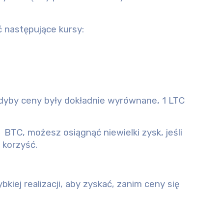
 następujące kursy:
gdyby ceny były dokładnie wyrównane, 1 LTC
C, możesz osiągnąć niewielki zysk, jeśli
 korzyść.
kiej realizacji, aby zyskać, zanim ceny się