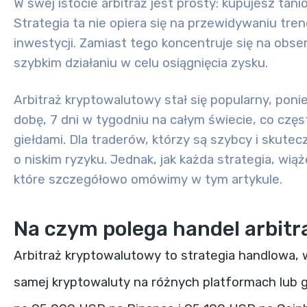
W swej istocie arbitraż jest prosty: kupujesz tanio
Strategia ta nie opiera się na przewidywaniu t
inwestycji. Zamiast tego koncentruje się na obs
szybkim działaniu w celu osiągnięcia zysku.
Arbitraż kryptowalutowy stał się popularny, poni
dobę, 7 dni w tygodniu na całym świecie, co czę
giełdami. Dla traderów, którzy są szybcy i skute
o niskim ryzyku. Jednak, jak każda strategia, wią
które szczegółowo omówimy w tym artykule.
Na czym polega handel arbit
Arbitraż kryptowalutowy to strategia handlowa, 
samej kryptowaluty na różnych platformach lub 