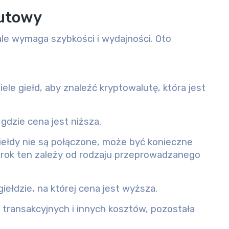
lutowy
ale wymaga szybkości i wydajności. Oto
ele giełd, aby znaleźć kryptowalutę, która jest
gdzie cena jest niższa.
giełdy nie są połączone, może być konieczne
 Krok ten zależy od rodzaju przeprowadzanego
iełdzie, na której cena jest wyższa.
 transakcyjnych i innych kosztów, pozostała