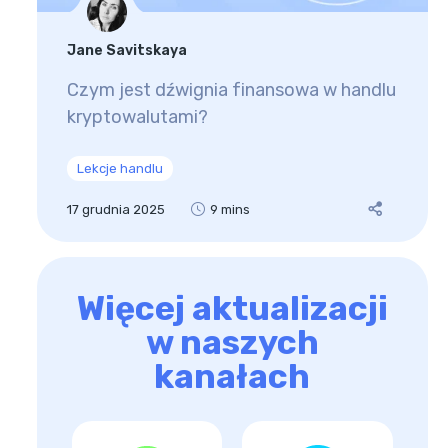
Jane Savitskaya
Czym jest dźwignia finansowa w handlu
kryptowalutami?
Lekcje handlu
17 grudnia 2025
9 mins
Więcej aktualizacji
w naszych
kanałach