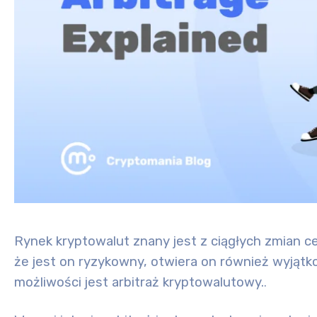
Rynek kryptowalut znany jest z ciągłych zmian c
że jest on ryzykowny, otwiera on również wyjątk
możliwości jest
arbitraż kryptowalutowy
.
.