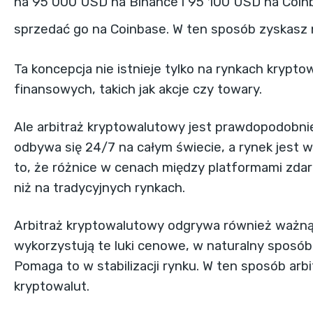
na 95 000 USD na Binance i 95 100 USD na Coinb
sprzedać go na Coinbase. W ten sposób zyskasz 
Ta koncepcja nie istnieje tylko na rynkach krypto
finansowych, takich jak akcje czy towary.
Ale arbitraż kryptowalutowy jest prawdopodobni
odbywa się 24/7 na całym świecie, a rynek jest 
to, że różnice w cenach między platformami zdarz
niż na tradycyjnych rynkach.
Arbitraż kryptowalutowy odgrywa również ważną 
wykorzystują te luki cenowe, w naturalny sposób 
Pomaga to w stabilizacji rynku. W ten sposób arb
kryptowalut.