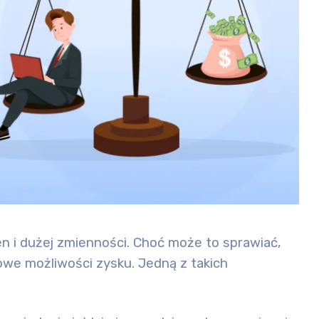
en i dużej zmienności. Choć może to sprawiać,
owe możliwości zysku. Jedną z takich