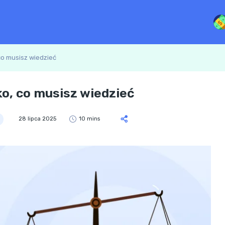
co musisz wiedzieć
o, co musisz wiedzieć
28 lipca 2025
10 mins