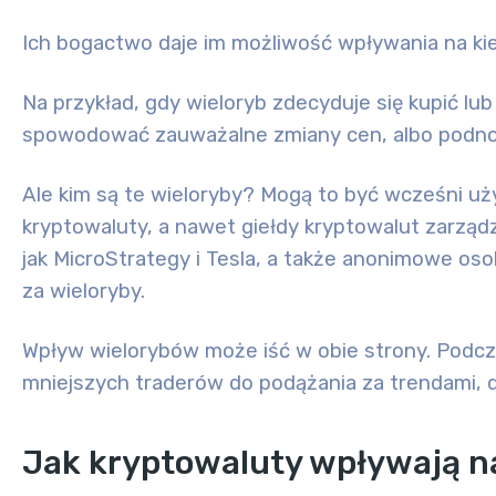
Ich bogactwo daje im możliwość
wpływania na kie
Na przykład, gdy wieloryb zdecyduje się kupić lu
spowodować zauważalne zmiany cen, albo podnos
Ale kim są te wieloryby? Mogą to być wcześni uż
kryptowaluty, a nawet giełdy kryptowalut zarząd
jak MicroStrategy i Tesla, a także anonimowe os
za wieloryby.
Wpływ wielorybów może iść w obie strony
. Podc
mniejszych traderów do podążania za trendami, 
Jak kryptowaluty wpływają n