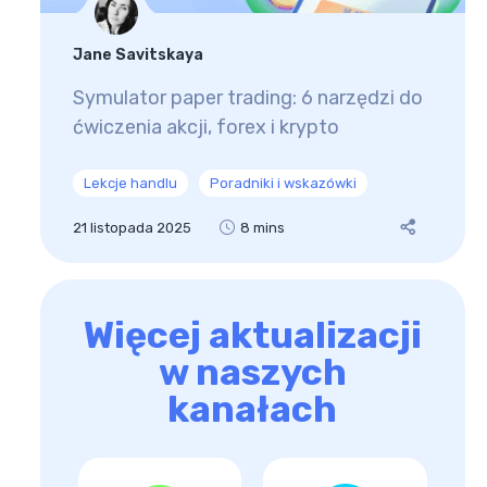
Jane Savitskaya
Symulator paper trading: 6 narzędzi do
ćwiczenia akcji, forex i krypto
Lekcje handlu
Poradniki i wskazówki
21 listopada 2025
8 mins
Więcej aktualizacji
w naszych
kanałach