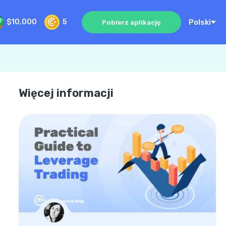
Polski
$10,000
5
Pobierz aplikację
Więcej informacji