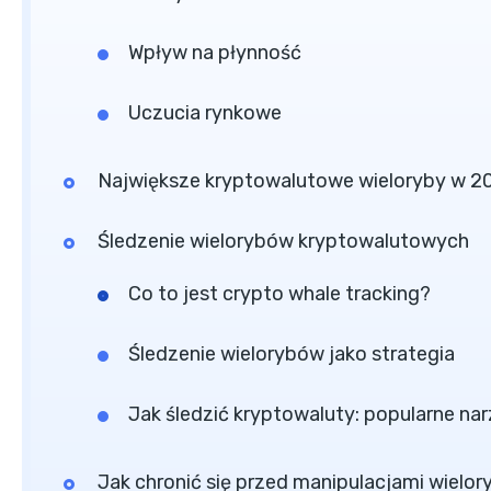
Wpływ na płynność
Uczucia rynkowe
Największe kryptowalutowe wieloryby w 2
Śledzenie wielorybów kryptowalutowych
Co to jest crypto whale tracking?
Śledzenie wielorybów jako strategia
Jak śledzić kryptowaluty: popularne na
Jak chronić się przed manipulacjami wielo