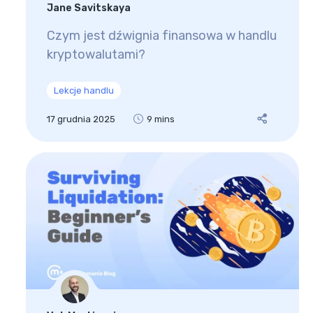
Jane Savitskaya
Czym jest dźwignia finansowa w handlu
kryptowalutami?
Lekcje handlu
17 grudnia 2025
9 mins