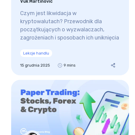
Vuk Martinovic
Czym jest likwidacja w
kryptowalutach? Przewodnik dla
początkujących o wyzwalaczach,
zagrożeniach i sposobach ich uniknięcia
Lekcje handlu
15 grudnia 2025
9 mins