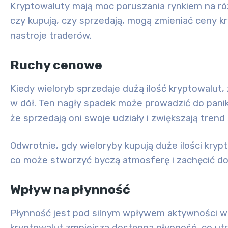
Kryptowaluty mają moc poruszania rynkiem na różn
czy kupują, czy sprzedają, mogą zmieniać ceny k
nastroje traderów.
Ruchy cenowe
Kiedy wieloryb
sprzedaje
dużą ilość kryptowalut,
w dół
. Ten nagły spadek może prowadzić do pani
że sprzedają oni swoje udziały i zwiększają tren
Odwrotnie, gdy wieloryby
kupują
duże ilości kryp
co może stworzyć byczą atmosferę i zachęcić do
Wpływ na płynność
Płynność jest pod silnym wpływem aktywności w