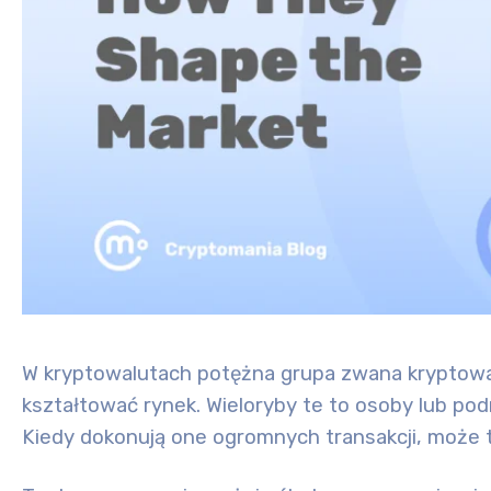
W kryptowalutach potężna grupa zwana
kryptow
kształtować rynek. Wieloryby te to osoby lub pod
Kiedy dokonują one ogromnych transakcji, moż