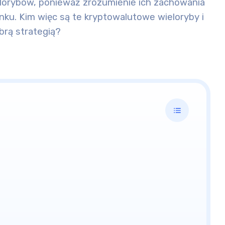
lorybów, ponieważ zrozumienie ich zachowania
ku. Kim więc są te kryptowalutowe wieloryby i
obrą strategią?