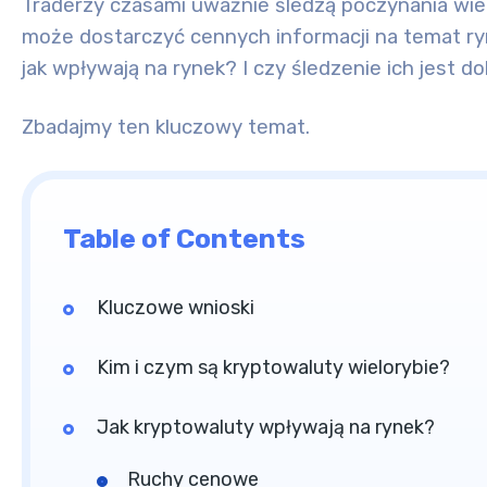
Traderzy czasami uważnie śledzą poczynania wie
może dostarczyć cennych informacji na temat ryn
jak wpływają na rynek? I czy śledzenie ich jest d
Zbadajmy ten kluczowy temat.
Table of Contents
Kluczowe wnioski
Kim i czym są kryptowaluty wielorybie?
Jak kryptowaluty wpływają na rynek?
Ruchy cenowe