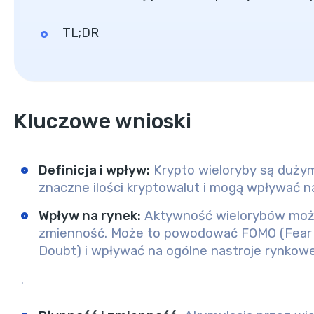
TL;DR
Kluczowe wnioski
Definicja i wpływ
:
Krypto wieloryby są dużym
znaczne ilości kryptowalut i mogą wpływać n
Wpływ na rynek
:
Aktywność wielorybów może
zmienność. Może to powodować FOMO (Fear of
Doubt) i wpływać na ogólne nastroje rynkowe
.