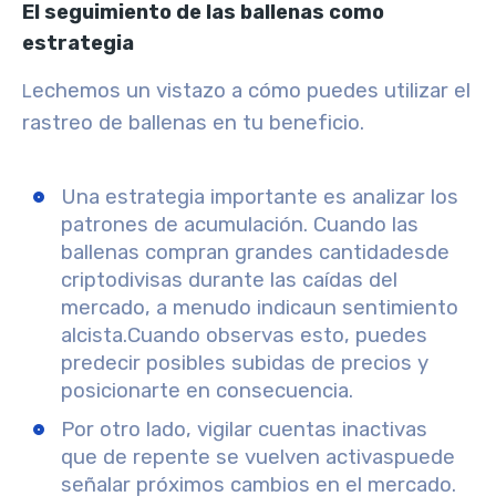
El seguimiento de las ballenas como
estrategia
echemos un vistazo a cómo puedes utilizar el
L
rastreo de ballenas en tu beneficio.
Una estrategia importante es analizar los
patrones de acumulación. Cuando las
ballenas
compran grandes cantidades
de
criptodivisas durante las caídas del
mercado, a menudo indica
un sentimiento
alcista.
Cuando observas esto, puedes
predecir posibles subidas de precios y
posicionarte en consecuencia.
Por otro lado, vigilar
cuentas inactivas
que de repente se vuelven activas
puede
señalar
próximos cambios en el mercado
.