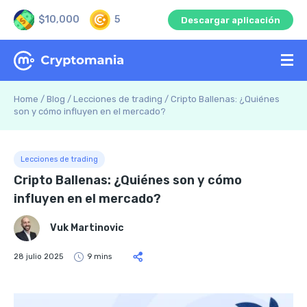
$10,000
5
Descargar aplicación
Home
/
Blog
/
Lecciones de trading
/
Cripto Ballenas: ¿Quiénes
son y cómo influyen en el mercado?
Lecciones de trading
Cripto Ballenas: ¿Quiénes son y cómo
influyen en el mercado?
Vuk Martinovic
28 julio 2025
9 mins