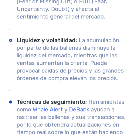
(Fear of Missing Out) o FUD (Fear,
Uncertainty, Doubt) y afecta al
sentimiento general del mercado.
.
Liquidez y volatilidad
:
La acumulación
por parte de las ballenas disminuye la
liquidez del mercado, mientras que las
ventas aumentan la oferta. Puede
provocar caídas de precios y las grandes
órdenes de compra elevan los precios.
.
Técnicas de seguimiento
:
Herramientas
como
Whale Alert
y
DeBank
ayudan a
rastrear las ballenas y sus transacciones,
por lo que obtendrá actualizaciones en
tiempo real sobre lo que están haciendo