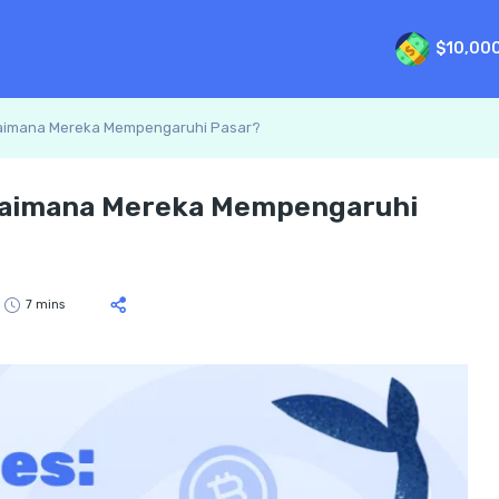
$10,00
agaimana Mereka Mempengaruhi Pasar?
agaimana Mereka Mempengaruhi
7 mins