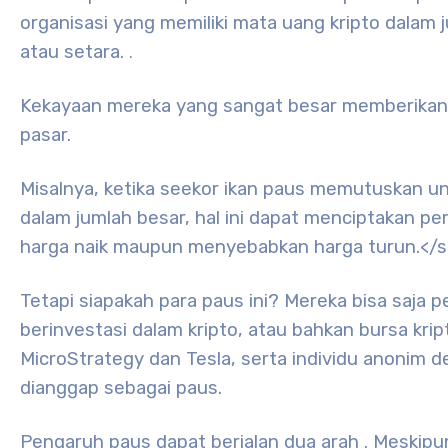
organisasi yang memiliki mata uang kripto dalam 
atau setara.
.
Kekayaan mereka yang sangat besar memberikan
pasar.
Misalnya, ketika seekor ikan paus memutuskan u
dalam jumlah besar, hal ini dapat menciptakan p
harga naik maupun menyebabkan harga turun.</
Tetapi siapakah para paus ini? Mereka bisa saja 
berinvestasi dalam kripto, atau bahkan bursa krip
MicroStrategy dan Tesla, serta individu anonim de
dianggap sebagai paus.
Pengaruh paus dapat berjalan dua arah
. Meskip