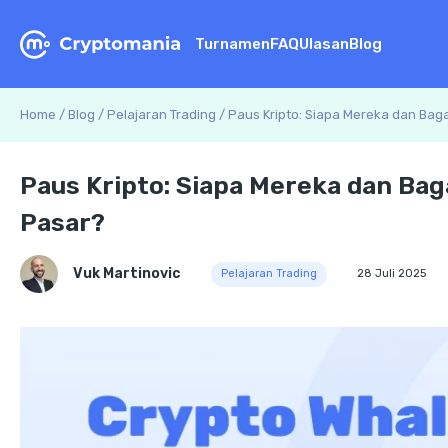
Turnamen
FAQ
Ulasan
Blog
Home
/
Blog
/
Pelajaran Trading
/
Paus Kripto: Siapa Mereka dan B
Paus Kripto: Siapa Mereka dan B
Pasar?
Vuk Martinovic
Pelajaran Trading
28 Juli 2025