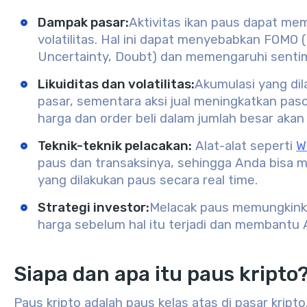
Dampak pasar
:
Aktivitas ikan paus dapat me
volatilitas. Hal ini dapat menyebabkan FOMO 
Uncertainty, Doubt) dan memengaruhi sentim
Likuiditas dan volatilitas
:
Akumulasi yang dil
pasar, sementara aksi jual meningkatkan pas
harga dan order beli dalam jumlah besar akan
Teknik-teknik pelacakan
:
Alat-alat seperti
W
paus dan transaksinya, sehingga Anda bisa 
yang dilakukan paus secara real time.
Strategi investor
:
Melacak paus memungkinka
harga sebelum hal itu terjadi dan membantu A
Siapa dan apa itu paus kripto
Paus kripto adalah
paus
kelas atas
di pasar kripto