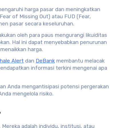
mengaruhi harga pasar dan meningkatkan
(Fear of Missing Out) atau FUD (Fear,
en pasar secara keseluruhan.
akukan oleh para paus mengurangi likuiditas
okan. Hal ini dapat menyebabkan penurunan
 menaikkan harga.
hale Alert
dan
DeBank
membantu melacak
mendapatkan informasi terkini mengenai apa
n Anda mengantisipasi potensi pergerakan
nda mengelola risiko.
?
. Mereka adalah individu, institusi, atau