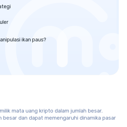
ategi
uler
anipulasi ikan paus?
milik mata uang kripto dalam jumlah besar.
lah besar dan dapat memengaruhi dinamika pasar