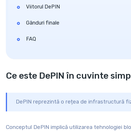
Viitorul DePIN
Gânduri finale
FAQ
Ce este DePIN în cuvinte simp
DePIN reprezintă o rețea de infrastructură fi
Conceptul DePIN implică utilizarea tehnologiei blo