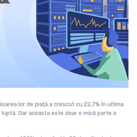
oarea lor de piață a crescut cu 22,7% în ultima
e luptă. Dar aceasta este doar o mică parte a