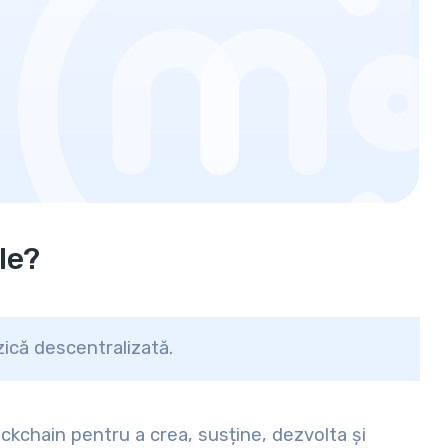
le?
zică descentralizată.
ckchain pentru a crea, susține, dezvolta și