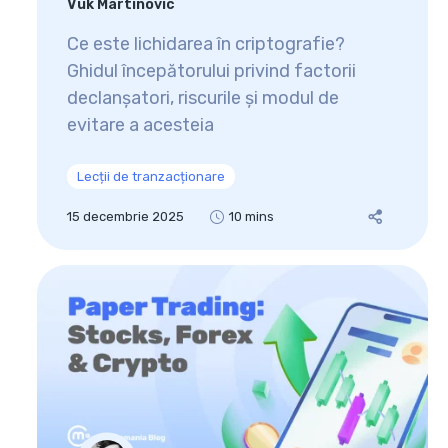
Vuk Martinovic
Ce este lichidarea în criptografie?
Ghidul începătorului privind factorii
declanșatori, riscurile și modul de
evitare a acesteia
Lecții de tranzacționare
15 decembrie 2025
10 mins