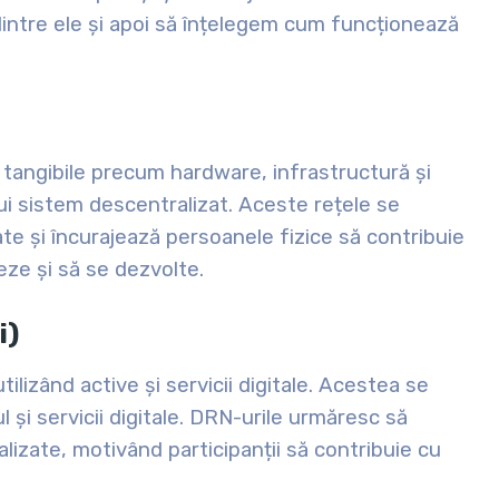
intre ele și apoi să înțelegem cum funcționează
e tangibile precum hardware, infrastructură și
nui sistem descentralizat. Aceste rețele se
e și încurajează persoanele fizice să contribuie
eze și să se dezvolte.
i)
lizând active și servicii digitale. Acestea se
și servicii digitale. DRN-urile urmăresc să
lizate, motivând participanții să contribuie cu