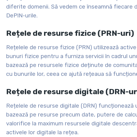
diferite domenii. Să vedem ce înseamnă fiecare d
DePIN-urile.
Rețele de resurse fizice (PRN-uri)
Rețelele de resurse fizice (PRN) utilizează activ
bunuri fizice pentru a furniza servicii în cadrul u
bazează pe resursele fizice deținute de comunitat
cu bunurile lor, ceea ce ajută rețeaua să funcțion
Rețele de resurse digitale (DRN-ur
Rețelele de resurse digitale (DRN) funcționează uti
bazează pe resurse precum date, putere de calcul 
valorifice la maximum resursele digitale descentra
activele lor digitale la rețea.