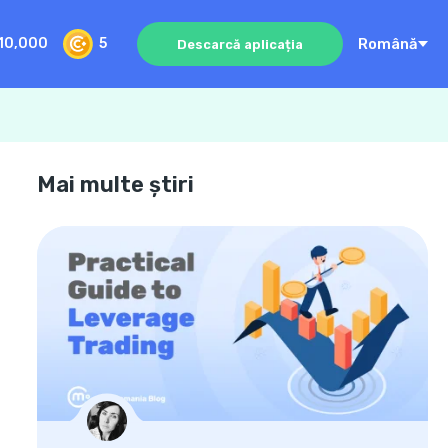
Română
10,000
5
Descarcă aplicația
Mai multe știri