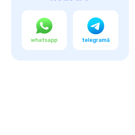
whatsapp
telegramă