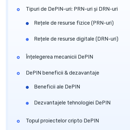
Tipuri de DePIN-uri: PRN-uri și DRN-uri
Rețele de resurse fizice (PRN-uri)
Rețele de resurse digitale (DRN-uri)
Înțelegerea mecanicii DePIN
DePIN beneficii & dezavantaje
Beneficii ale DePIN
Dezvantajele tehnologiei DePIN
Topul proiectelor cripto DePIN