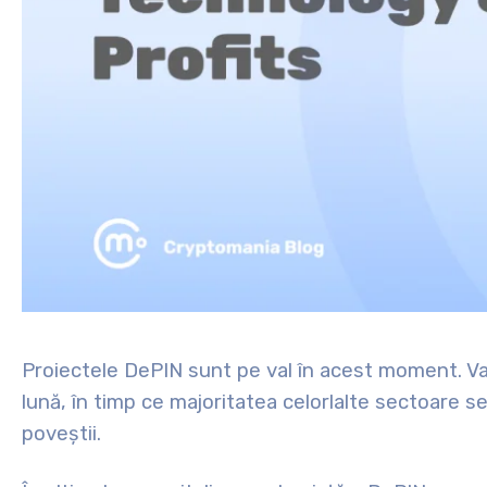
Proiectele DePIN sunt pe val în acest moment. Val
lună, în timp ce majoritatea celorlalte sectoare s
poveștii.