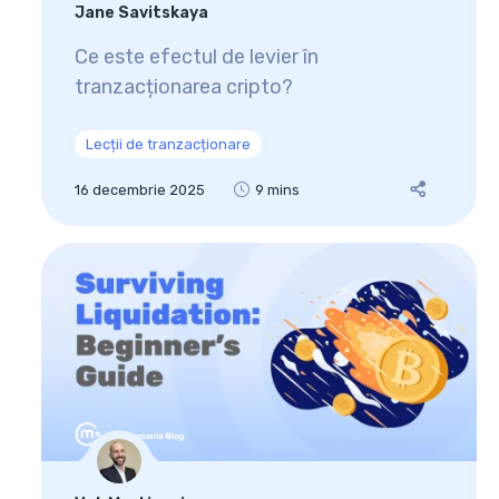
Jane Savitskaya
Ce este efectul de levier în
tranzacționarea cripto?
Lecții de tranzacționare
16 decembrie 2025
9 mins