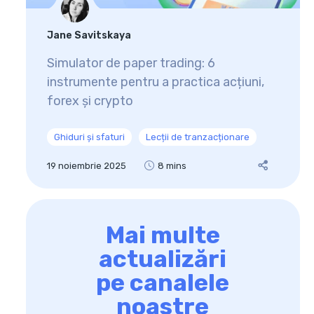
Jane Savitskaya
Simulator de paper trading: 6
instrumente pentru a practica acțiuni,
forex și crypto
Ghiduri și sfaturi
Lecții de tranzacționare
19 noiembrie 2025
8 mins
Mai multe
actualizări
pe canalele
noastre