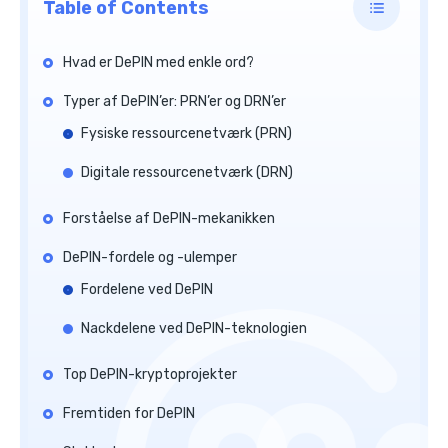
Table of Contents
Hvad er DePIN med enkle ord?
Typer af DePIN’er: PRN’er og DRN’er
Fysiske ressourcenetværk (PRN)
Digitale ressourcenetværk (DRN)
Forståelse af DePIN-mekanikken
DePIN-fordele og -ulemper
Fordelene ved DePIN
Nackdelene ved DePIN-teknologien
Top DePIN-kryptoprojekter
Fremtiden for DePIN