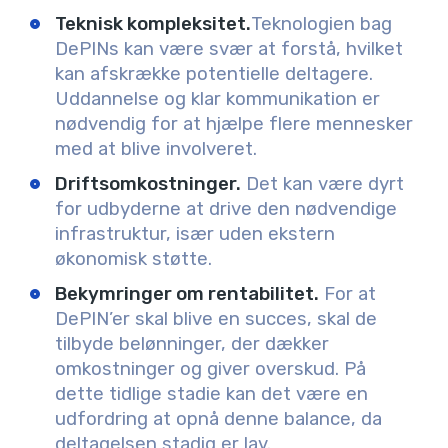
Teknisk kompleksitet.
Teknologien bag
DePINs kan være svær at forstå, hvilket
kan afskrække potentielle deltagere.
Uddannelse og klar kommunikation er
nødvendig for at hjælpe flere mennesker
med at blive involveret.
Driftsomkostninger.
Det kan være dyrt
for udbyderne at drive den nødvendige
infrastruktur, især uden ekstern
økonomisk støtte.
Bekymringer om rentabilitet.
For at
DePIN’er skal blive en succes, skal de
tilbyde belønninger, der dækker
omkostninger og giver overskud. På
dette tidlige stadie kan det være en
udfordring at opnå denne balance, da
deltagelsen stadig er lav.