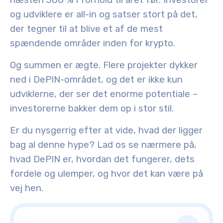
næsten 300 % i forhold til året før. Investorer
og udviklere er all-in og satser stort på det,
der tegner til at blive et af de mest
spændende områder inden for krypto.
Og summen er ægte. Flere projekter dykker
ned i DePIN-området, og det er ikke kun
udviklerne, der ser det enorme potentiale –
investorerne bakker dem op i stor stil.
Er du nysgerrig efter at vide, hvad der ligger
bag al denne hype? Lad os se nærmere på,
hvad DePIN er, hvordan det fungerer, dets
fordele og ulemper, og hvor det kan være på
vej hen.