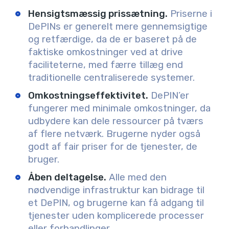
Hensigtsmæssig prissætning.
Priserne i
DePINs er generelt mere gennemsigtige
og retfærdige, da de er baseret på de
faktiske omkostninger ved at drive
faciliteterne, med færre tillæg end
traditionelle centraliserede systemer.
Omkostningseffektivitet.
DePIN’er
fungerer med minimale omkostninger, da
udbydere kan dele ressourcer på tværs
af flere netværk. Brugerne nyder også
godt af fair priser for de tjenester, de
bruger.
Åben deltagelse.
Alle med den
nødvendige infrastruktur kan bidrage til
et DePIN, og brugerne kan få adgang til
tjenester uden komplicerede processer
eller forhandlinger.