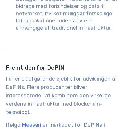
bidrage med forbindelser og data til
netværket, hvilket muliggør forskellige
IoT-applikationer uden at være
afhængige af traditionel infrastruktur.
.
Fremtiden for DePIN
I år er et afgørende øjeblik for udviklingen af
DePINs. Flere producenter bliver
interesserede i at kombinere den virkelige
verdens infrastruktur med blockchain-
teknologi.
.
Ifølge
Messari
er markedet for DePINs i