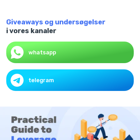
Giveaways og undersøgelser
i vores kanaler
whatsapp
telegram