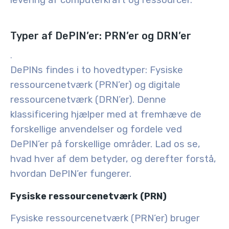
levering af computerkraft og ressourcer.
Typer af DePIN’er: PRN’er og DRN’er
.
DePINs findes i to hovedtyper: Fysiske
ressourcenetværk (PRN’er) og digitale
ressourcenetværk (DRN’er). Denne
klassificering hjælper med at fremhæve de
forskellige anvendelser og fordele ved
DePIN’er på forskellige områder. Lad os se,
hvad hver af dem betyder, og derefter forstå,
hvordan DePIN’er fungerer.
Fysiske ressourcenetværk (PRN)
Fysiske ressourcenetværk (PRN’er) bruger