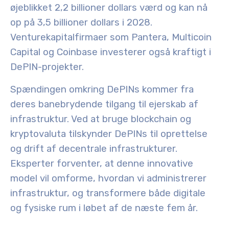
øjeblikket 2,2 billioner dollars værd og kan nå
op på 3,5 billioner dollars i 2028.
Venturekapitalfirmaer som Pantera, Multicoin
Capital og Coinbase investerer også kraftigt i
DePIN-projekter.
Spændingen omkring DePINs kommer fra
deres banebrydende tilgang til ejerskab af
infrastruktur. Ved at bruge blockchain og
kryptovaluta tilskynder DePINs til oprettelse
og drift af decentrale infrastrukturer.
Eksperter forventer, at denne innovative
model vil omforme, hvordan vi administrerer
infrastruktur, og transformere både digitale
og fysiske rum i løbet af de næste fem år.