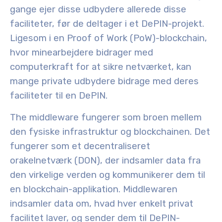
gange ejer disse udbydere allerede disse
faciliteter, før de deltager i et DePIN-projekt.
Ligesom i en Proof of Work (PoW)-blockchain,
hvor minearbejdere bidrager med
computerkraft for at sikre netværket, kan
mange private udbydere bidrage med deres
faciliteter til en DePIN.
The
middleware
fungerer som broen mellem
den fysiske infrastruktur og blockchainen. Det
fungerer som et decentraliseret
orakelnetværk (DON), der indsamler data fra
den virkelige verden og kommunikerer dem til
en blockchain-applikation. Middlewaren
indsamler data om, hvad hver enkelt privat
facilitet laver, og sender dem til DePIN-