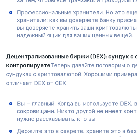
за тем, чтобы все транзакции проходили г
Профессиональные хранители.
Но это еще
хранители: как вы доверяете банку присма
вы доверяете хранить ваши криптовалюты 
надежный ящик для ваших ценных вещей.
Децентрализованные биржи (DEX): сундук с 
контролируете
Теперь давайте поговорим о 
сундуках с криптовалютой. Хорошими примера
отличает DEX от CEX
Вы — главный.
Когда вы используете DEX, в
сокровищами. Никто другой не имеет конт
нужно рассказывать, кто вы.
Держите это в секрете, храните это в без