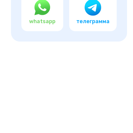
whatsapp
телеграмма