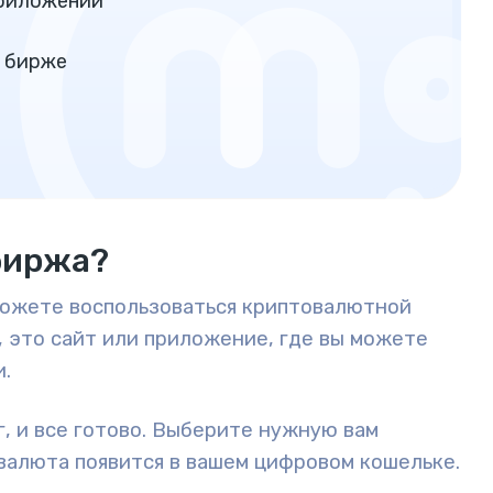
приложений
а бирже
биржа?
можете воспользоваться криптовалютной
, это сайт или приложение, где вы можете
.
г, и все готово. Выберите нужную вам
овалюта появится в вашем цифровом кошельке.