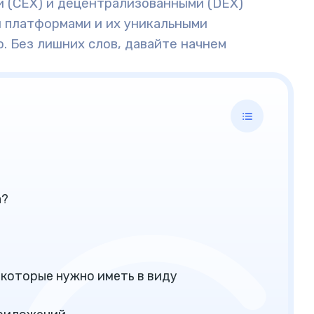
 (CEX) и децентрализованными (DEX)
и платформами и их уникальными
о. Без лишних слов, давайте начнем
а?
 которые нужно иметь в виду