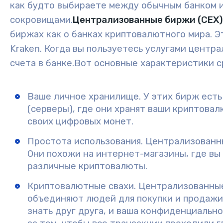
как будто выбираете между обычным банком 
сокровищами.
Централизованные биржи (CEX)
биржах как о банках криптовалютного мира. Эт
Kraken. Когда вы пользуетесь услугами цент
счета в банке.
Вот основные характеристики 
Ваше личное хранилище.
У этих бирж ест
(серверы), где они хранят ваши криптовал
своих цифровых монет.
Простота использования.
Централизованны
Они похожи на интернет-магазины, где вы
различные криптовалюты.
Криптовалютные свахи.
Централизованные
объединяют людей для покупки и продажи 
знать друг друга, и ваша конфиденциально