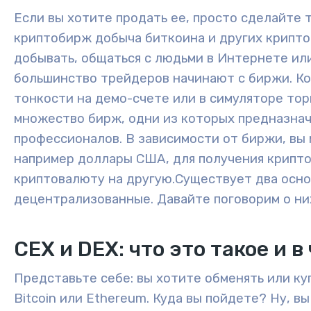
Если вы хотите продать ее, просто сделайте 
криптобирж добыча биткоина и других крипто
добывать, общаться с людьми в Интернете или
большинство трейдеров начинают с биржи. Кон
тонкости на демо-счете или в симуляторе тор
множество бирж, одни из которых предназначе
профессионалов. В зависимости от биржи, вы
например доллары США, для получения крипт
криптовалюту на другую.
Существует два осн
децентрализованные
.
Давайте поговорим о ни
CEX и DEX: что это такое и 
Представьте себе: вы хотите обменять или ку
Bitcoin или Ethereum. Куда вы пойдете? Ну, в