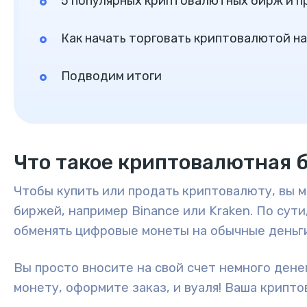
5 популярных криптовалютных бирж и 
Как начать торговать криптовалютой н
Подводим итоги
Что такое криптовалютная 
Чтобы купить или продать криптовалюту, вы 
биржей, например Binance или Kraken. По сути
обменять цифровые монеты на обычные деньги
Вы просто вносите на свой счет немного дене
монету, оформите заказ, и вуаля! Ваша крипт