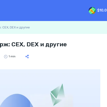
$10,
 CEX, DEX и другие
ж: CEX, DEX и другие
1 min