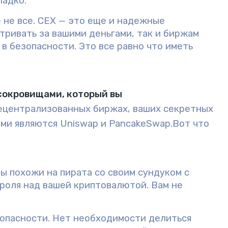
ладко.
 не все. CEX — это еще и надежные
тривать за вашими деньгами, так и биржам
в безопасности. Это все равно что иметь
сокровищами, который вы
децентрализованных биржах, ваших секретных
ми являются Uniswap и PancakeSwap.
Вот что
ы похожи на пирата со своим сундуком с
роля над вашей криптовалютой. Вам не
опасности.
Нет необходимости делиться