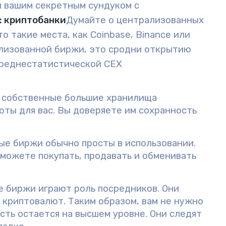
и вашим секретным сундуком с
: криптобанки
Думайте о централизованных
о такие места, как Coinbase, Binance или
рализованной биржи, это сродни открытию
среднестатистической CEX
ь собственные большие хранилища
юты для вас. Вы доверяете им сохранность
е биржи обычно просты в использовании.
 можете покупать, продавать и обменивать
 биржи играют роль посредников. Они
криптовалют. Таким образом, вам не нужно
сть остается на высшем уровне. Они следят