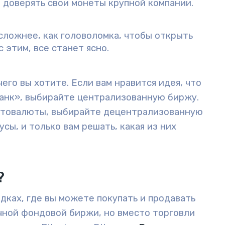
 доверять свои монеты крупной компании.
сложнее, как головоломка, чтобы открыть
 этим, все станет ясно.
чего вы хотите. Если вам нравится идея, что
анк», выбирайте централизованную биржу.
иптовалюты, выбирайте децентрализованную
сы, и только вам решать, какая из них
?
дках, где вы можете покупать и продавать
чной фондовой биржи, но вместо торговли