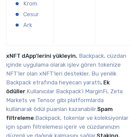
Krom
Cesur
Ark
xNFT dApp’lerini yükleyin.
Backpack, cüzdan
içinde uygulama olarak işlev gören tokenize
NFT’ler olan xNFT’leri destekler. Bu yenilik
Backpack etrafında heyecan yarattı
. Ek
ödüller
.
Kullanıcılar Backpack’i MarginFi, Zeta
Markets ve Tensor gibi platformlarda
kullanarak ödül puanları kazanabilir.
Spam
filtreleme
.
Backpack, tokenlar ve koleksiyonlar
için spam filtrelemesi içerir ve cüzdanınızın
düzenli ve dağınık kalmasını sağlar.
Staking.