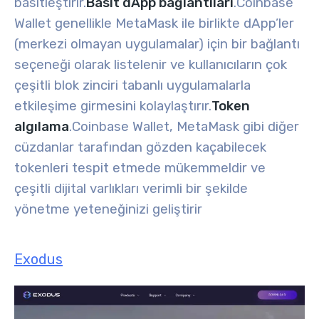
basitleştirir.
Basit dApp bağlantıları
.
Coinbase
Wallet genellikle MetaMask ile birlikte dApp’ler
(merkezi olmayan uygulamalar) için bir bağlantı
seçeneği olarak listelenir ve kullanıcıların çok
çeşitli blok zinciri tabanlı uygulamalarla
etkileşime girmesini kolaylaştırır.
Token
algılama
.
Coinbase Wallet, MetaMask gibi diğer
cüzdanlar tarafından gözden kaçabilecek
tokenleri tespit etmede mükemmeldir ve
çeşitli dijital varlıkları verimli bir şekilde
yönetme yeteneğinizi geliştirir
Exodus