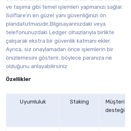
ve taşıma gibi temel işlemleri yapmanızı sağlar.
Solflare
‘ın en güzel yanı güvenliğinizi ön
planda
tutmasıdır.
Bilgisayarınızdaki veya
telefonunuzdaki Ledger cihazlarıyla birlikte
çalışarak ekstra bir güvenlik katmanı ekler.
Ayrıca, siz onaylamadan önce işlemlerin bir
önizlemesini gösterir, böylece paranıza ne
olduğunu anlayabilirsiniz
Özellikler
Uyumluluk
Staking
Müşteri
desteği