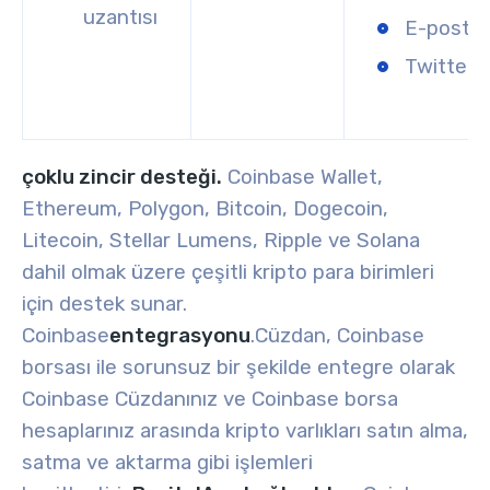
uzantısı
E-posta
Twitter
çoklu zincir desteği.
Coinbase Wallet,
Ethereum, Polygon, Bitcoin, Dogecoin,
Litecoin, Stellar Lumens, Ripple ve Solana
dahil olmak üzere çeşitli kripto para birimleri
için destek sunar.
Coinbase
entegrasyonu
.
Cüzdan, Coinbase
borsası ile sorunsuz bir şekilde entegre olarak
Coinbase Cüzdanınız ve Coinbase borsa
hesaplarınız arasında kripto varlıkları satın alma,
satma ve aktarma gibi işlemleri