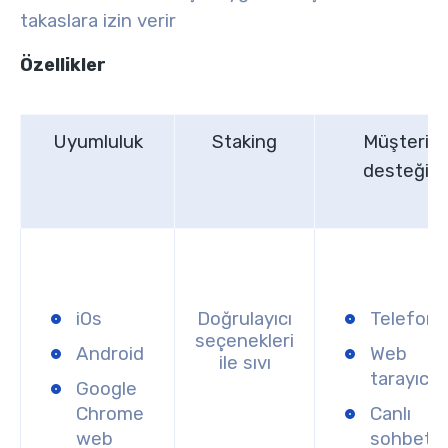
takaslara izin verir
Özellikler
Uyumluluk
Staking
Müşteri
desteği
iOs
Doğrulayıcı
Telefon
seçenekleri
Android
Web
ile sıvı
tarayıcısı
Google
Chrome
Canlı
web
sohbet