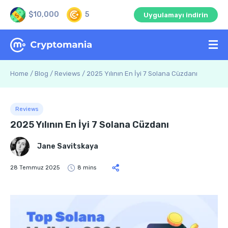
$10,000
5
Uygulamayı indirin
Home
/
Blog
/
Reviews
/
2025 Yılının En İyi 7 Solana Cüzdanı
Reviews
2025 Yılının En İyi 7 Solana Cüzdanı
Jane Savitskaya
28 Temmuz 2025
8 mins