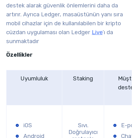
destek alarak güvenlik önlemlerini daha da
artırır. Ayrıca Ledger
, masaüstünün yanı sıra
mobil cihazlar için de kullanılabilen bir kripto
cüzdan uygulaması olan Ledger
Live
‘ı da
sunmaktadır
Özellikler
Uyumluluk
Staking
Müşter
desteğ
iOS
Sıvı.
E-pos
Doğrulayıcı
Android
Chatb