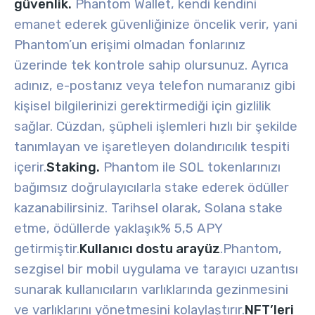
güvenlik.
Phantom Wallet, kendi kendini
emanet ederek güvenliğinize öncelik verir, yani
Phantom’un erişimi olmadan fonlarınız
üzerinde tek kontrole sahip olursunuz. Ayrıca
adınız, e-postanız veya telefon numaranız gibi
kişisel bilgilerinizi gerektirmediği için gizlilik
sağlar. Cüzdan, şüpheli işlemleri hızlı bir şekilde
tanımlayan ve işaretleyen dolandırıcılık tespiti
içerir.
Staking.
Phantom ile SOL tokenlarınızı
bağımsız doğrulayıcılarla stake ederek ödüller
kazanabilirsiniz. Tarihsel olarak, Solana stake
etme, ödüllerde yaklaşık% 5,5 APY
getirmiştir.
Kullanıcı dostu arayüz
.
Phantom,
sezgisel bir mobil uygulama ve tarayıcı uzantısı
sunarak kullanıcıların varlıklarında gezinmesini
ve varlıklarını yönetmesini kolaylaştırır.
NFT’leri