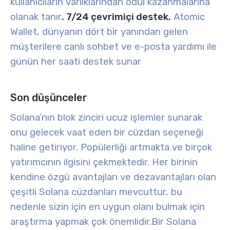
kullanıcıların varlıklarından ödül kazanmalarına
olanak tanır
. 7/24 çevrimiçi destek.
Atomic
Wallet, dünyanın dört bir yanından gelen
müşterilere canlı sohbet ve e-posta yardımı ile
günün her saati destek sunar
Son düşünceler
Solana’nın blok zinciri ucuz işlemler sunarak
onu gelecek vaat eden bir cüzdan seçeneği
haline getiriyor. Popülerliği artmakta ve birçok
yatırımcının ilgisini çekmektedir. Her birinin
kendine özgü avantajları ve dezavantajları olan
çeşitli Solana cüzdanları mevcuttur, bu
nedenle sizin için en uygun olanı bulmak için
araştırma yapmak çok önemlidir.
Bir Solana