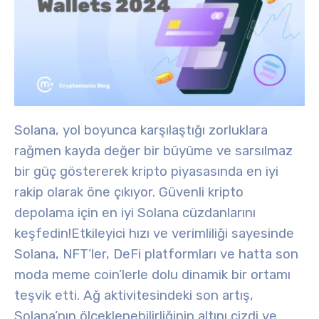
Solana, yol boyunca karşılaştığı zorluklara
rağmen kayda değer bir büyüme ve sarsılmaz
bir güç göstererek kripto piyasasında en iyi
rakip olarak öne çıkıyor. Güvenli kripto
depolama için en iyi Solana cüzdanlarını
keşfedin!
Etkileyici hızı ve verimliliği sayesinde
Solana, NFT’ler, DeFi platformları ve hatta son
moda meme coin’lerle dolu dinamik bir ortamı
teşvik etti.
Ağ aktivitesindeki son artış,
Solana’nın ölçeklenebilirliğinin altını çizdi ve