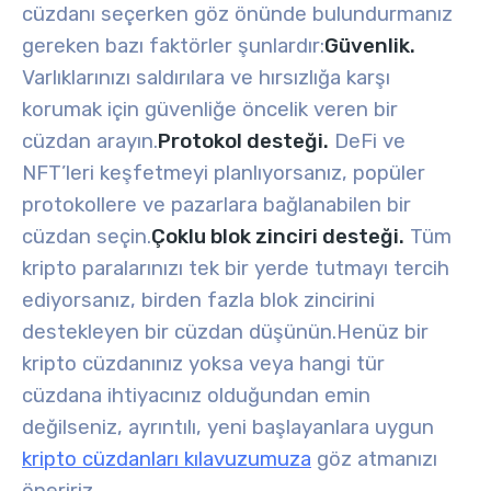
cüzdanı seçerken göz önünde bulundurmanız
gereken bazı faktörler şunlardır:
Güvenlik.
Varlıklarınızı saldırılara ve hırsızlığa karşı
korumak için güvenliğe öncelik veren bir
cüzdan arayın.
Protokol desteği.
DeFi ve
NFT’leri keşfetmeyi planlıyorsanız, popüler
protokollere ve pazarlara bağlanabilen bir
cüzdan seçin.
Çoklu blok zinciri desteği.
Tüm
kripto paralarınızı tek bir yerde tutmayı tercih
ediyorsanız, birden fazla blok zincirini
destekleyen bir cüzdan düşünün.
Henüz bir
kripto cüzdanınız yoksa veya hangi tür
cüzdana ihtiyacınız olduğundan emin
değilseniz, ayrıntılı, yeni başlayanlara uygun
kripto cüzdanları kılavuzumuza
göz atmanızı
öneririz
.