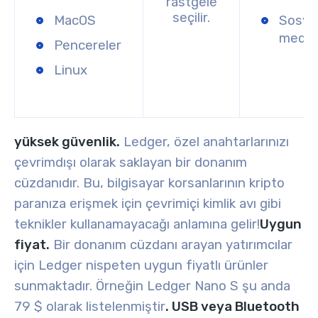
rastgele
seçilir.
MacOS
Sosya
medy
Pencereler
Linux
yüksek güvenlik.
Ledger, özel anahtarlarınızı
çevrimdışı olarak saklayan bir donanım
cüzdanıdır. Bu, bilgisayar korsanlarının kripto
paranıza erişmek için çevrimiçi kimlik avı gibi
teknikler kullanamayacağı anlamına gelir!
Uygun
fiyat.
Bir donanım cüzdanı arayan yatırımcılar
için Ledger nispeten uygun fiyatlı ürünler
sunmaktadır. Örneğin Ledger Nano S şu anda
79 $ olarak listelenmiştir
. USB veya Bluetooth