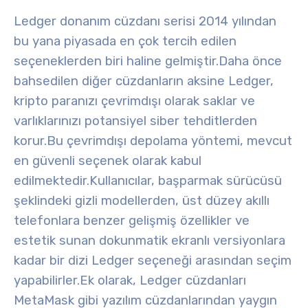
Ledger donanım cüzdanı serisi 2014 yılından
bu yana piyasada en çok tercih edilen
seçeneklerden biri haline gelmiştir.
Daha önce
bahsedilen diğer cüzdanların aksine Ledger,
kripto paranızı çevrimdışı olarak saklar ve
varlıklarınızı potansiyel siber tehditlerden
korur
.
Bu çevrimdışı depolama yöntemi, mevcut
en güvenli seçenek olarak kabul
edilmektedir.
Kullanıcılar, başparmak sürücüsü
şeklindeki gizli modellerden, üst düzey akıllı
telefonlara benzer gelişmiş özellikler ve
estetik sunan dokunmatik ekranlı versiyonlara
kadar bir dizi Ledger seçeneği arasından seçim
yapabilirler
.
Ek olarak, Ledger cüzdanları
MetaMask gibi yazılım cüzdanlarından yaygın