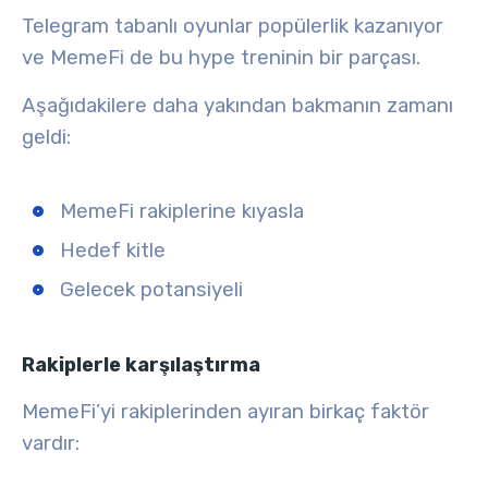
Telegram tabanlı oyunlar popülerlik kazanıyor
ve MemeFi de bu hype treninin bir parçası.
Aşağıdakilere daha yakından bakmanın zamanı
geldi:
MemeFi rakiplerine kıyasla
Hedef kitle
Gelecek potansiyeli
Rakiplerle karşılaştırma
MemeFi’yi rakiplerinden ayıran birkaç faktör
vardır: