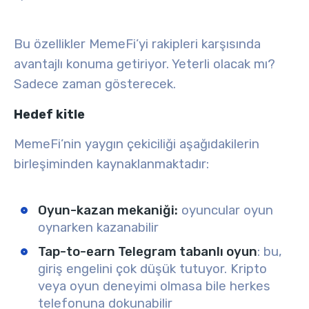
Bu özellikler MemeFi’yi rakipleri karşısında
avantajlı konuma getiriyor. Yeterli olacak mı?
Sadece zaman gösterecek.
Hedef kitle
MemeFi’nin yaygın çekiciliği aşağıdakilerin
birleşiminden kaynaklanmaktadır:
Oyun-kazan mekaniği
:
oyuncular oyun
oynarken kazanabilir
Tap-to-earn Telegram tabanlı oyun
: bu,
giriş engelini çok düşük tutuyor. Kripto
veya oyun deneyimi olmasa bile herkes
telefonuna dokunabilir