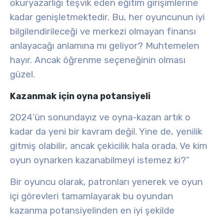
okuryazarlığı
teşvik eden eğitim girişimlerine
kadar genişletmektedir. Bu, her oyuncunun iyi
bilgilendirileceği ve merkezi olmayan finansı
anlayacağı anlamına mı geliyor? Muhtemelen
hayır. Ancak öğrenme seçeneğinin olması
güzel
.
Kazanmak için oyna potansiyeli
2024’ün sonundayız ve
oyna-kazan
artık o
kadar da yeni bir kavram değil. Yine de, yenilik
gitmiş olabilir, ancak çekicilik hala orada. Ve kim
oyun oynarken kazanabilmeyi istemez ki?”
Bir oyuncu olarak,
patronları yenerek
ve
oyun
içi görevleri tamamlayarak
bu oyundan
kazanma potansiyelinden en iyi şekilde