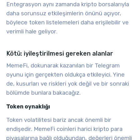
Entegrasyon aynı zamanda kripto borsalarıyla
daha sorunsuz etkileşimlerin önünü açıyor,
böylece token listelemeleri daha erişilebilir ve
verimli hale geliyor
.
Kötü: iyileştirilmesi gereken alanlar
MemeFi, dokunarak kazanılan bir Telegram
oyunu için gerçekten oldukça etkileyici. Yine
de, kusurları ve riskleri yok değil ve bir sonraki
bölümde bunlara bakacağız.
Token oynaklığı
Token volatilitesi
bariz ancak önemli bir
endişedir. MemeFi coinleri
harici kripto para
piyasalarına
bağlı olduğundan, değerleri önemli