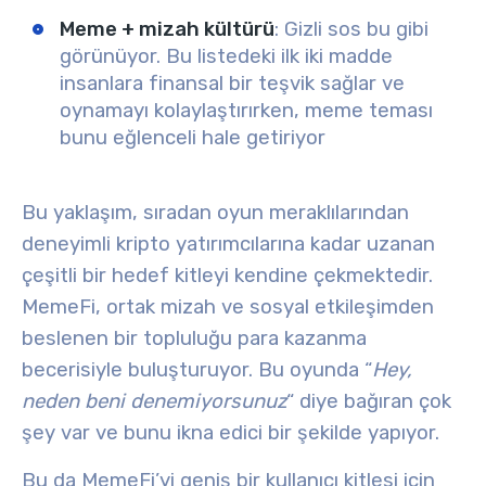
Meme + mizah kültürü
: Gizli sos bu gibi
görünüyor. Bu listedeki ilk iki madde
insanlara finansal bir teşvik sağlar ve
oynamayı kolaylaştırırken, meme teması
bunu eğlenceli hale getiriyor
Bu yaklaşım,
sıradan oyun meraklılarından
deneyimli kripto yatırımcılarına kadar uzanan
çeşitli bir hedef kitleyi
kendine çekmektedir.
MemeFi, ortak mizah ve sosyal etkileşimden
beslenen bir topluluğu para kazanma
becerisiyle buluşturuyor.
Bu oyunda “
Hey,
neden beni denemiyorsunuz
“
diye bağıran çok
şey var ve bunu ikna edici bir şekilde yapıyor.
Bu da MemeFi’yi geniş bir kullanıcı kitlesi için