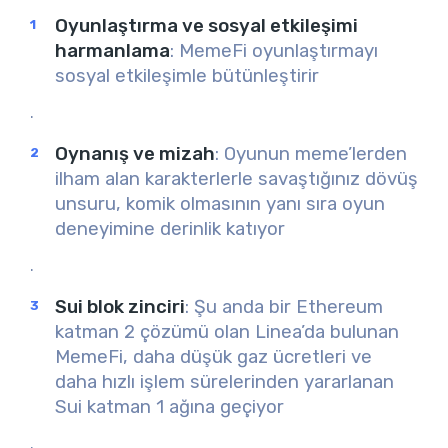
Oyunlaştırma ve sosyal etkileşimi
harmanlama
: MemeFi oyunlaştırmayı
sosyal etkileşimle bütünleştirir
.
Oynanış ve mizah
: Oyunun meme’lerden
ilham alan karakterlerle savaştığınız dövüş
unsuru, komik olmasının yanı sıra oyun
deneyimine derinlik katıyor
.
Sui blok zinciri
: Şu anda bir Ethereum
katman 2 çözümü olan Linea’da bulunan
MemeFi, daha düşük gaz ücretleri ve
daha hızlı işlem sürelerinden yararlanan
Sui katman 1 ağına geçiyor
.