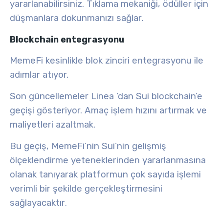
yararlanabilirsiniz. Tıklama mekaniği, ödüller için
düşmanlara dokunmanızı sağlar
.
Blockchain entegrasyonu
MemeFi kesinlikle blok zinciri entegrasyonu
ile
adımlar atıyor.
Son güncellemeler
Linea
‘dan
Sui
blockchain’e
geçişi gösteriyor. Amaç
işlem hızını artırmak
ve
maliyetleri azaltmak
.
Bu geçiş, MemeFi’nin Sui’nin gelişmiş
ölçeklendirme yeteneklerinden yararlanmasına
olanak tanıyarak platformun çok sayıda işlemi
verimli bir şekilde gerçekleştirmesini
sağlayacaktır
.