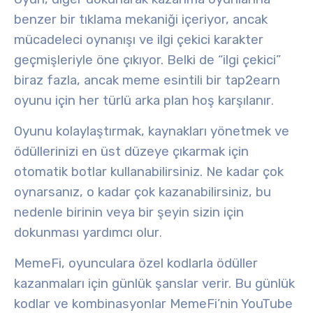
benzer bir
tıklama mekaniği
içeriyor, ancak
mücadeleci oynanışı ve ilgi çekici karakter
geçmişleriyle öne çıkıyor. Belki de “ilgi çekici”
biraz fazla, ancak meme esintili bir tap2earn
oyunu için her türlü arka plan hoş karşılanır
.
Oyunu kolaylaştırmak, kaynakları yönetmek ve
ödüllerinizi en üst düzeye çıkarmak için
otomatik botlar
kullanabilirsiniz. Ne kadar çok
oynarsanız, o kadar çok kazanabilirsiniz, bu
nedenle birinin veya bir şeyin sizin için
dokunması yardımcı olur
.
MemeFi, oyunculara özel kodlarla ödüller
kazanmaları için günlük şanslar verir. Bu günlük
kodlar ve kombinasyonlar MemeFi’nin YouTube