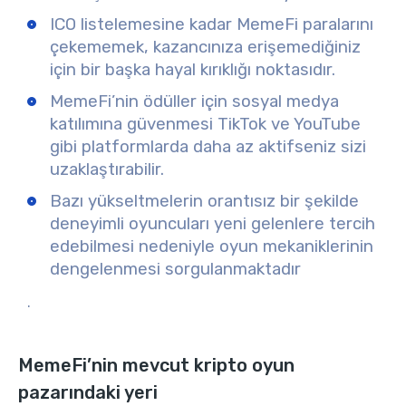
ICO listelemesine kadar MemeFi paralarını
çekememek
, kazancınıza erişemediğiniz
için bir başka hayal kırıklığı noktasıdır.
MemeFi’nin ödüller için
sosyal medya
katılımına güvenmesi
TikTok ve YouTube
gibi platformlarda daha az aktifseniz sizi
uzaklaştırabilir.
Bazı yükseltmelerin orantısız bir şekilde
deneyimli oyuncuları yeni gelenlere tercih
edebilmesi nedeniyle
oyun mekaniklerinin
dengelenmesi
sorgulanmaktadır
.
MemeFi’nin mevcut kripto oyun
pazarındaki yeri