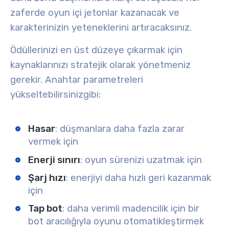
zaferde
oyun içi jetonlar
kazanacak ve
karakterinizin yeteneklerini artıracaksınız.
Ödüllerinizi en üst düzeye çıkarmak için
kaynaklarınızı stratejik olarak yönetmeniz
gerekir. Anahtar parametreleri
yükseltebilirsiniz
gibi:
Hasar
: düşmanlara daha fazla zarar
vermek için
Enerji sınırı
: oyun sürenizi uzatmak için
Şarj hızı
: enerjiyi daha hızlı geri kazanmak
için
Tap bot
: daha verimli madencilik için bir
bot aracılığıyla oyunu otomatikleştirmek