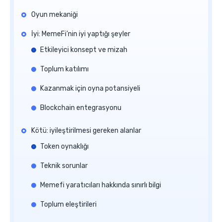
Oyun mekaniği
İyi: MemeFi’nin iyi yaptığı şeyler
Etkileyici konsept ve mizah
Toplum katılımı
Kazanmak için oyna potansiyeli
Blockchain entegrasyonu
Kötü: iyileştirilmesi gereken alanlar
Token oynaklığı
Teknik sorunlar
Memefi yaratıcıları hakkında sınırlı bilgi
Toplum eleştirileri