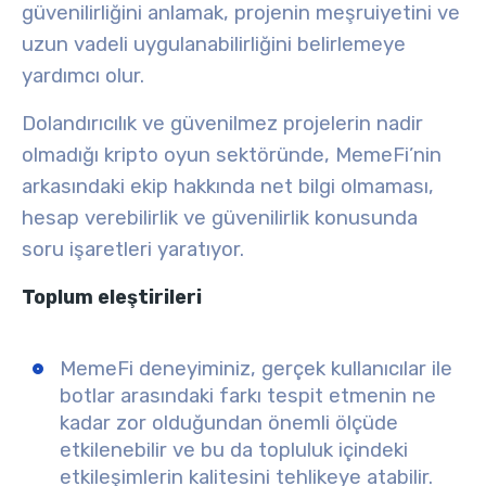
güvenilirliğini anlamak, projenin
meşruiyetini
ve
uzun vadeli uygulanabilirliğini
belirlemeye
yardımcı olur.
Dolandırıcılık ve güvenilmez projelerin nadir
olmadığı kripto oyun sektöründe, MemeFi’nin
arkasındaki ekip hakkında net bilgi
olmaması,
hesap verebilirlik ve güvenilirlik konusunda
soru işaretleri yaratıyor
.
Toplum eleştirileri
MemeFi deneyiminiz,
gerçek kullanıcılar
ile
botlar arasındaki farkı tespit etmenin ne
kadar zor olduğundan önemli ölçüde
etkilenebilir ve bu da topluluk içindeki
etkileşimlerin kalitesini tehlikeye atabilir.