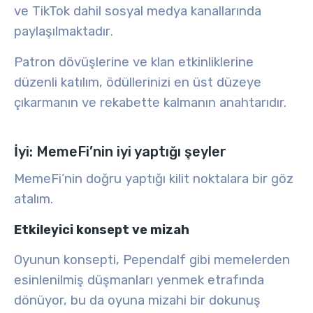
ve TikTok dahil sosyal medya kanallarında
paylaşılmaktadır
.
Patron dövüşlerine
ve
klan etkinliklerine
düzenli katılım, ödüllerinizi en üst düzeye
çıkarmanın ve rekabette kalmanın anahtarıdır.
İyi: MemeFi’nin iyi yaptığı şeyler
MemeFi’nin doğru yaptığı kilit noktalara bir göz
atalım.
Etkileyici konsept ve mizah
Oyunun konsepti, Pependalf gibi
memelerden
esinlenilmiş düşmanları
yenmek etrafında
dönüyor, bu da oyuna mizahi bir dokunuş