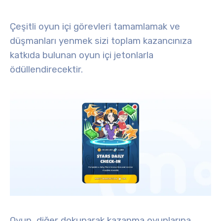
Çeşitli oyun içi görevleri tamamlamak ve
düşmanları yenmek sizi toplam kazancınıza
katkıda bulunan oyun içi jetonlarla
ödüllendirecektir.
Oyun, diğer dokunarak kazanma oyunlarına