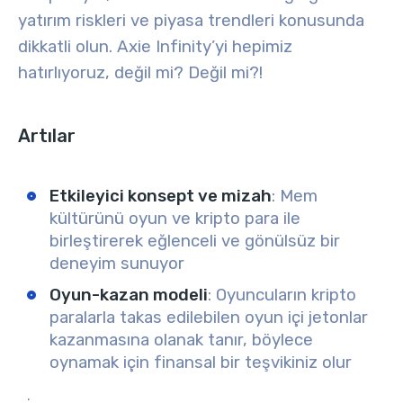
yatırım riskleri ve piyasa trendleri konusunda
dikkatli olun
. Axie Infinity’yi hepimiz
hatırlıyoruz, değil mi? Değil mi?!
Artılar
Etkileyici konsept ve mizah
: Mem
kültürünü oyun ve kripto para ile
birleştirerek eğlenceli ve gönülsüz bir
deneyim sunuyor
Oyun-kazan modeli
: Oyuncuların kripto
paralarla takas edilebilen oyun içi jetonlar
kazanmasına olanak tanır, böylece
oynamak için finansal bir teşvikiniz olur
.