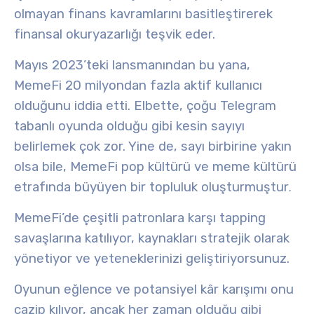
olmayan finans kavramlarını basitleştirerek
finansal okuryazarlığı
teşvik eder.
Mayıs 2023’teki lansmanından bu yana,
MemeFi 20 milyondan fazla aktif kullanıcı
olduğunu iddia etti. Elbette, çoğu Telegram
tabanlı oyunda olduğu gibi kesin sayıyı
belirlemek çok zor. Yine de, sayı birbirine yakın
olsa bile, MemeFi pop kültürü ve meme kültürü
etrafında büyüyen bir topluluk oluşturmuştur
.
MemeFi’de çeşitli patronlara karşı
tapping
savaşlarına
katılıyor, kaynakları stratejik olarak
yönetiyor ve yeteneklerinizi geliştiriyorsunuz.
Oyunun eğlence ve potansiyel kâr karışımı onu
cazip kılıyor, ancak her zaman olduğu gibi