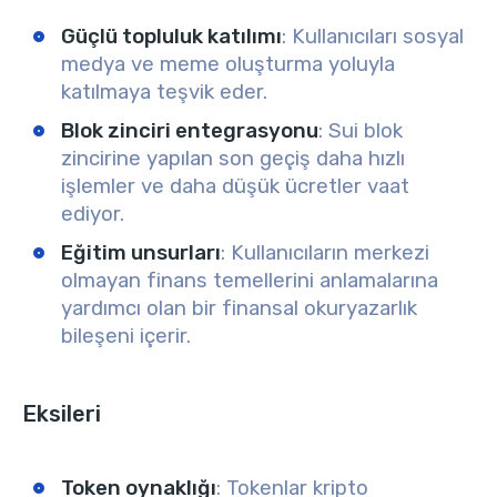
Güçlü topluluk katılımı
: Kullanıcıları sosyal
medya ve meme oluşturma yoluyla
katılmaya teşvik eder.
Blok zinciri entegrasyonu
: Sui blok
zincirine yapılan son geçiş daha hızlı
işlemler ve daha düşük ücretler vaat
ediyor.
Eğitim unsurları
: Kullanıcıların merkezi
olmayan finans temellerini anlamalarına
yardımcı olan bir finansal okuryazarlık
bileşeni içerir.
Eksileri
Token oynaklığı
: Tokenlar kripto