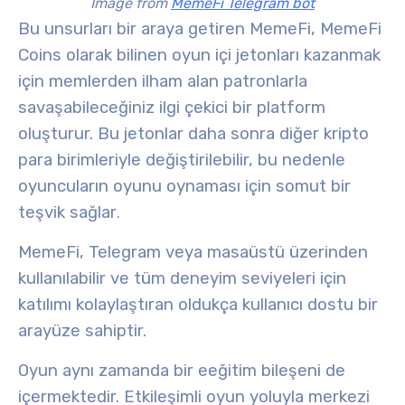
Image from
MemeFi Telegram bot
Bu unsurları bir araya getiren MemeFi,
MemeFi
Coins
olarak bilinen oyun içi jetonları kazanmak
için memlerden ilham alan patronlarla
savaşabileceğiniz ilgi çekici bir platform
oluşturur. Bu jetonlar daha sonra diğer kripto
para birimleriyle değiştirilebilir, bu nedenle
oyuncuların oyunu oynaması için somut bir
teşvik sağlar
.
MemeFi, Telegram veya masaüstü üzerinden
kullanılabilir ve tüm deneyim seviyeleri için
katılımı kolaylaştıran oldukça
kullanıcı dostu bir
arayüze
sahiptir.
Oyun aynı zamanda bir
e
eğitim bileşeni
de
içermektedir. Etkileşimli oyun yoluyla merkezi