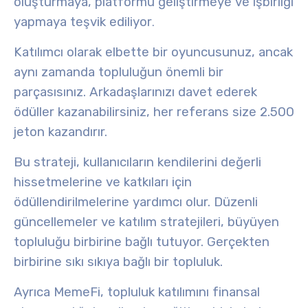
oluşturmaya, platformu geliştirmeye ve işbirliği
yapmaya teşvik ediliyor
.
Katılımcı olarak elbette bir oyuncusunuz, ancak
aynı zamanda topluluğun önemli bir
parçasısınız. Arkadaşlarınızı davet ederek
ödüller
kazanabilirsiniz, her
referans
size 2.500
jeton kazandırır.
Bu strateji, kullanıcıların kendilerini değerli
hissetmelerine ve katkıları için
ödüllendirilmelerine yardımcı olur. Düzenli
güncellemeler ve katılım stratejileri, büyüyen
topluluğu birbirine bağlı tutuyor. Gerçekten
birbirine sıkı sıkıya bağlı bir topluluk.
Ayrıca MemeFi, topluluk katılımını
finansal