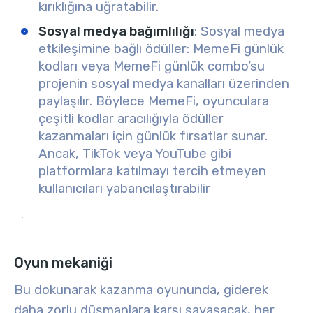
kırıklığına uğratabilir.
Sosyal medya bağımlılığı
: Sosyal medya
etkileşimine bağlı ödüller: MemeFi günlük
kodları veya MemeFi günlük combo’su
projenin sosyal medya kanalları üzerinden
paylaşılır. Böylece MemeFi, oyunculara
çeşitli kodlar aracılığıyla ödüller
kazanmaları için günlük fırsatlar sunar.
Ancak, TikTok veya YouTube gibi
platformlara katılmayı tercih etmeyen
kullanıcıları yabancılaştırabilir
.
Oyun mekaniği
Bu
dokunarak kazanma oyununda
, giderek
daha zorlu düşmanlara karşı savaşacak, her