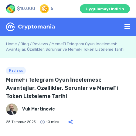
$10,000
5
Uygulamayı indirin
Home
/
Blog
/
Reviews
/
MemeFi Telegram Oyun İncelemesi:
Avantajlar, Özellikler, Sorunlar ve MemeFi Token Listeleme Tarihi
Reviews
MemeFi Telegram Oyun İncelemesi:
Avantajlar, Özellikler, Sorunlar ve MemeFi
Token Listeleme Tarihi
Vuk Martinovic
28 Temmuz 2025
10 mins