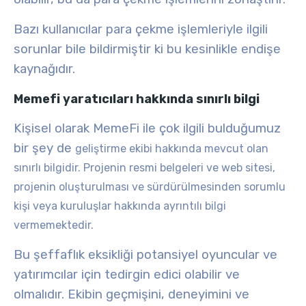
Bazı kullanıcılar para çekme işlemleriyle ilgili
sorunlar bile bildirmiştir ki bu kesinlikle endişe
kaynağıdır.
Memefi yaratıcıları hakkında sınırlı bilgi
Kişisel olarak MemeFi ile
çok ilgili bulduğumuz
bir şey de
geliştirme ekibi hakkında mevcut olan
sınırlı bilgidir
. Projenin resmi belgeleri ve web sitesi,
projenin oluşturulması ve sürdürülmesinden sorumlu
kişi veya kuruluşlar hakkında ayrıntılı bilgi
vermemektedir.
Bu şeffaflık eksikliği potansiyel oyuncular ve
yatırımcılar için tedirgin edici olabilir ve
olmalıdır. Ekibin geçmişini, deneyimini ve