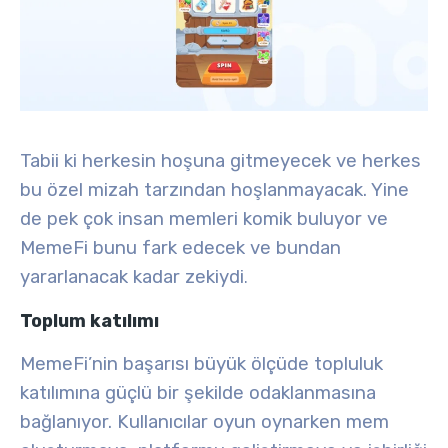
Tabii ki herkesin hoşuna gitmeyecek ve herkes
bu özel mizah tarzından hoşlanmayacak. Yine
de pek çok insan memleri komik buluyor ve
MemeFi bunu fark edecek ve bundan
yararlanacak kadar zekiydi
.
Toplum katılımı
MemeFi’nin başarısı büyük ölçüde
topluluk
katılımına
güçlü bir şekilde odaklanmasına
bağlanıyor. Kullanıcılar oyun oynarken mem