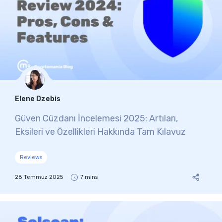
Elene Dzebis
Güven Cüzdanı İncelemesi 2025: Artıları,
Eksileri ve Özellikleri Hakkında Tam Kılavuz
Reviews
28 Temmuz 2025
7 mins