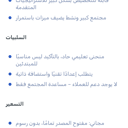
قابلة للتخصيص بشكل كبير للاستراتيجيات
المتقدمة
مجتمع كبير ونشط يضيف ميزات باستمرار
السلبيات
منحنى تعليمي حاد، بالتأكيد ليس مناسبًا
للمبتدئين
يتطلب إعدادًا تقنيًا واستضافة ذاتية
لا يوجد دعم للعملاء – مساعدة المجتمع فقط
التسعير
مجاني: مفتوح المصدر تمامًا، بدون رسوم