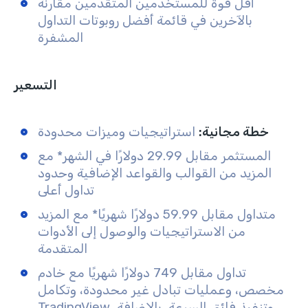
أقل قوة للمستخدمين المتقدمين مقارنة
بالآخرين في قائمة أفضل روبوتات التداول
المشفرة
التسعير
خطة مجانية:
استراتيجيات وميزات محدودة
المستثمر مقابل 29.99 دولارًا في الشهر* مع
المزيد من القوالب والقواعد الإضافية وحدود
تداول أعلى
متداول مقابل 59.99 دولارًا شهريًا* مع المزيد
من الاستراتيجيات والوصول إلى الأدوات
المتقدمة
تداول مقابل 749 دولارًا شهريًا مع خادم
مخصص، وعمليات تبادل غير محدودة، وتكامل
TradingView، وتنفيذ فائق السرعة، بالإضافة