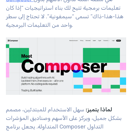
تعليمات برمجية تتيح لك بناء استراتيجيات “إذا كان
هذا-هذا-ذاك” تسمى “سيمفونية”. لا تحتاج إلى سطر
واحد من التعليمات البرمجية.
لماذا يتميز:
سهل الاستخدام للمبتدئين، مصمم
بشكل جميل، ويركز على الأسهم وصناديق المؤشرات
المتداولة. يجعل برنامج Composer التداول