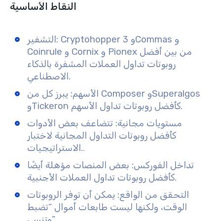
النقاط الأساسية
التشفير: Cryptohopper و 3Commas و
Coinrule و Cornix و Pionex من بين أفضل
روبوتات تداول العملات المشفرة بالذكاء
الاصطناعي.
الأسهم: يبرز كل من Composer وSuperalgos
وTickeron كأفضل روبوتات تداول الأسهم.
مستويات مجانية: تتضاعف بعض الأدوات
كأفضل روبوتات التداول المجانية لاختبار
الاستراتيجيات.
.
تداخل الفوركس: بعض المنصات مؤهلة أيضًا
كأفضل روبوتات تداول العملات الأجنبية.
التحقق من الواقع: يمكن أن توفر الروبوتات
الوقت، ولكنها ليست طابعات أموال “تضبط
وتنسى”.