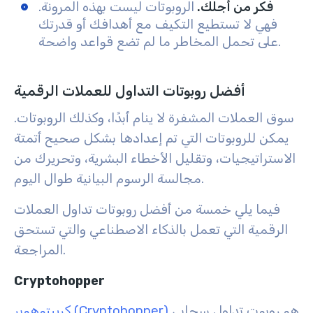
فكر من أجلك.
الروبوتات ليست بهذه المرونة.
فهي لا تستطيع التكيف مع أهدافك أو قدرتك
على تحمل المخاطر ما لم تضع قواعد واضحة.
أفضل روبوتات التداول للعملات الرقمية
سوق العملات المشفرة لا ينام أبدًا، وكذلك الروبوتات.
يمكن للروبوتات التي تم إعدادها بشكل صحيح أتمتة
الاستراتيجيات، وتقليل الأخطاء البشرية، وتحريرك من
مجالسة الرسوم البيانية طوال اليوم.
فيما يلي خمسة من أفضل روبوتات تداول العملات
الرقمية التي تعمل بالذكاء الاصطناعي والتي تستحق
المراجعة.
Cryptohopper
هو روبوت تداول سحابي
كريبتوهوبر (Cryptohopper)