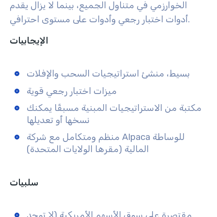
الخوارزمي في متناول الجميع، بينما لا يزال يقدم
أدوات اختبار رجعي وأدوات على مستوى احترافي.
الإيجابيات
بسيط، منشئ استراتيجيات السحب والإفلات
ميزات اختبار رجعي قوية
مكتبة من الاستراتيجيات المبنية مسبقًا يمكنك
نسخها أو تعديلها
منظم ومتكامل مع شركة Alpaca للوساطة
المالية (مقرها الولايات المتحدة)
سلبيات
مقتصرة على سوق الأسهم الأمريكية (لا توجد