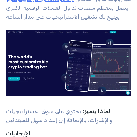
يتصل بمعظم منصات تداول العملات الرقمية الكبرى
ويتيح لك تشغيل الاستراتيجيات على مدار الساعة.
لماذا يتميز:
يحتوي على سوق للاستراتيجيات
والإشارات، بالإضافة إلى إعداد سهل للمبتدئين.
الإيجابيات