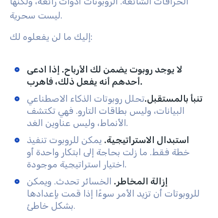
الخرافات الشائعة. الروبوتات أدوات رائعة، ولكنها
ليست سحرية.
إليك ما لن يفعلوه لك:
لا يوجد روبوت يضمن لك الأرباح. إذا ادعى
أحدهم أنه يفعل ذلك، فاهرب.
تنبأ بالمستقبل.
تحلل روبوتات الذكاء الاصطناعي
البيانات، وليس بطاقات التارو. فهي تكتشف
الأنماط، وليس عناوين الغد.
استبدال الاستراتيجية.
يمكن للروبوت تنفيذ
خطة فقط. ما زلت بحاجة إلى ابتكار واحدة أو
اختيار استراتيجية موجودة.
إزالة المخاطر.
الخسائر تحدث. ويمكن
للروبوتات أن تزيد الأمر سوءًا إذا قمت بإعدادها
بشكل خاطئ
.