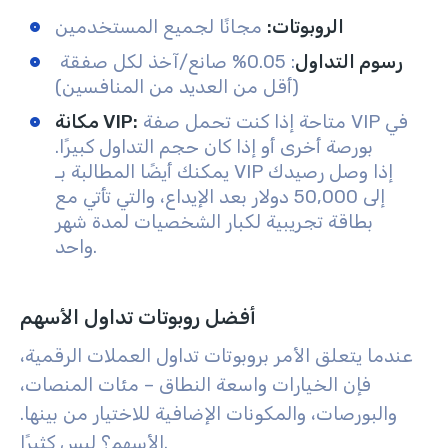
الروبوتات:
مجانًا لجميع المستخدمين
رسوم التداول
: 0.05% صانع/آخذ لكل صفقة
(أقل من العديد من المنافسين)
متاحة إذا كنت تحمل صفة VIP في
مكانة VIP:
بورصة أخرى أو إذا كان حجم التداول كبيرًا.
يمكنك أيضًا المطالبة بـ VIP إذا وصل رصيدك
إلى 50,000 دولار بعد الإيداع، والتي تأتي مع
بطاقة تجريبية لكبار الشخصيات لمدة شهر
واحد.
أفضل روبوتات تداول الأسهم
عندما يتعلق الأمر بروبوتات تداول العملات الرقمية،
فإن الخيارات واسعة النطاق – مئات المنصات،
والبورصات، والمكونات الإضافية للاختيار من بينها.
الأسهم؟ ليس كثيرًا.