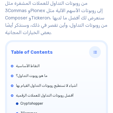
من روبوتات التداول للعملات المشفرة مثل
3Commas وPionex إلى روبوتات الأسهم الآلية مثل
Composer وTickeron، سنعرض لك أفضل ما لديها
من روبوتات التداول، وأين تقصر في ذلك، وسنذكر أيضًا
بعض الخيارات المجانية.
Table of Contents
النقاط الأساسية
ما هو روبوت التداول؟
أشياء لا تستطيع روبوتات التداول القيام بها
أفضل روبوتات التداول للعملات الرقمية
Cryptohopper