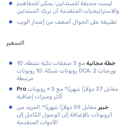
ليست صديقة للمبتدئين: يمكن للمفاهيم
والاستراتيجيات المتقدمة أن تربك المبتدئين
تطبيقه على الجوال أضعف من إصدار الويب
التسعير
خطة مجانية
مع 3 صفقات ذكية نشطة، 10
روبوتات شبكة، 10 روبوتات DCA، 2 بورصات
مرتبطة
مقابل 37 دولارًا شهريًا* مع 5 × روبوتات
Pro
أكثر وميزات إضافية
خبير
مقابل 59 دولارًا شهريًا*: المزيد من
الروبوتات بالإضافة إلى الوصول الكامل إلى
الأدوات المتقدمة