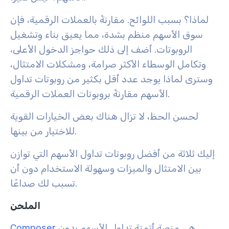
لماذا؟ بسبب اللوائح. مقارنةً بالعملات الرقمية، فإن
سوق الأسهم منظم بشدة، مما يعيق بناء وتشغيل
الروبوتات. أضف إلى ذلك حواجز الدخول الأعلى،
وتكامل الوسطاء الأكثر صرامة، ومشكلات الامتثال،
وسترى لماذا يوجد عدد أقل بكثير من روبوتات تداول
الأسهم مقارنةً بروبوتات العملات الرقمية.
لحسن الحظ، لا تزال هناك بعض الخيارات القوية
للاختيار من بينها.
إليك ثلاثة من أفضل روبوتات تداول الأسهم التي توازن
بين الامتثال والميزات وسهولة الاستخدام دون أن
تسبب لك صداعًا.
الملحن
هي منصة أتمتة تداول الأسهم بدون
Composer