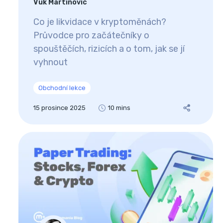
Vuk Martinovic
Co je likvidace v kryptoměnách?
Průvodce pro začátečníky o
spouštěčích, rizicích a o tom, jak se jí
vyhnout
Obchodní lekce
15 prosince 2025
10 mins