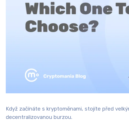
Když začínáte s kryptoměnami, stojíte před velký
decentralizovanou burzou.