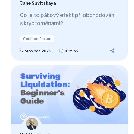
Jane Savitskaya
Co je to pákový efekt při obchodování
s kryptoměnami?
Obchodní lekce
17 prosince 2025
10 mins