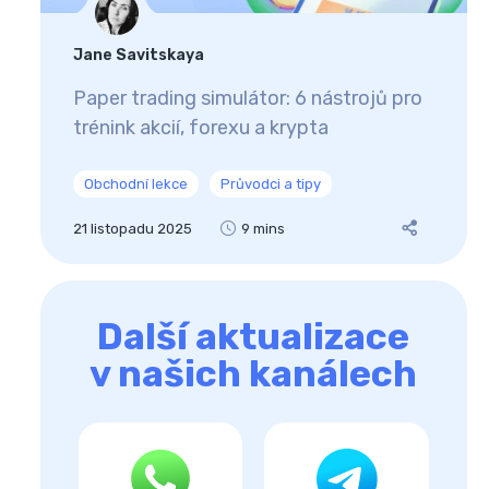
Jane Savitskaya
Paper trading simulátor: 6 nástrojů pro
trénink akcií, forexu a krypta
Obchodní lekce
Průvodci a tipy
21 listopadu 2025
9 mins
Další aktualizace
v našich kanálech