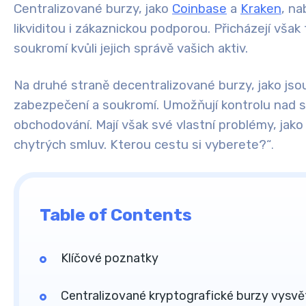
Centralizované burzy
, jako
Coinbase
a
Kraken
, na
likviditou i zákaznickou podporou. Přicházejí však
soukromí
kvůli jejich správě vašich aktiv.
Na druhé straně
decentralizované burzy
, jako js
zabezpečení a soukromí
. Umožňují kontrolu nad 
obchodování. Mají však své vlastní problémy, jako j
chytrých smluv. Kterou cestu si vyberete?“
.
Table of Contents
Klíčové poznatky
Centralizované kryptografické burzy vysvě