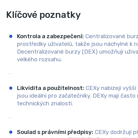
Klíčové poznatky
Kontrola a zabezpečení
:
Centralizované burz
prostředky uživatelů, takže jsou náchylné k
Decentralizované burzy (DEX) umožňují uživat
velkého rozsahu.
.
Likvidita a použitelnost
:
CEXy nabízejí vyšší l
jsou ideální pro začátečníky. DEXy mají často ni
technických znalostí.
.
Soulad s právními předpisy
:
CEXy dodržují p