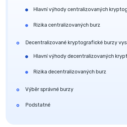
Hlavní výhody centralizovaných krypto
Rizika centralizovaných burz
Decentralizované kryptografické burzy vys
Hlavní výhody decentralizovaných kryp
Rizika decentralizovaných burz
Výběr správné burzy
Podstatné