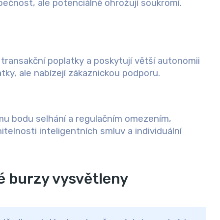
ečnost, ale potenciálně ohrožují soukromí.
transakční poplatky a poskytují větší autonomii
atky, ale nabízejí zákaznickou podporu.
mu bodu selhání a regulačním omezením,
itelnosti inteligentních smluv a individuální
é burzy vysvětleny