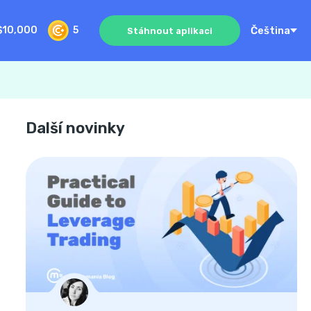
Čeština
$10,000
5
Stáhnout aplikaci
Další novinky