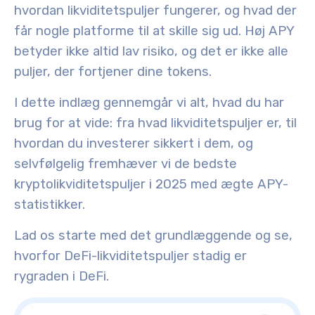
hvordan likviditetspuljer fungerer, og hvad der
får nogle platforme til at skille sig ud. Høj APY
betyder ikke altid lav risiko, og det er ikke alle
puljer, der fortjener dine tokens.
I dette indlæg gennemgår vi alt, hvad du har
brug for at vide: fra hvad likviditetspuljer er, til
hvordan du investerer sikkert i dem, og
selvfølgelig fremhæver vi de bedste
kryptolikviditetspuljer i 2025 med ægte APY-
statistikker.
Lad os starte med det grundlæggende og se,
hvorfor DeFi-likviditetspuljer stadig er
rygraden i DeFi.