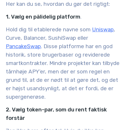
Her kan du se, hvordan du gør det rigtigt:
1. Vælg en pålidelig platform
.
Hold dig til etablerede navne som
Uniswap
,
Curve, Balancer, SushiSwap eller
PancakeSwap
. Disse platforme har en god
historik, store brugerbaser og reviderede
smartkontrakter. Mindre projekter kan tilbyde
tårnhøje APY’er, men der er som regel en
grund til, at de er nødt til at gøre det, og det
er højst usandsynligt, at det er fordi, de er
supergenerøse.
2. Vælg token-par, som du rent faktisk
forstår