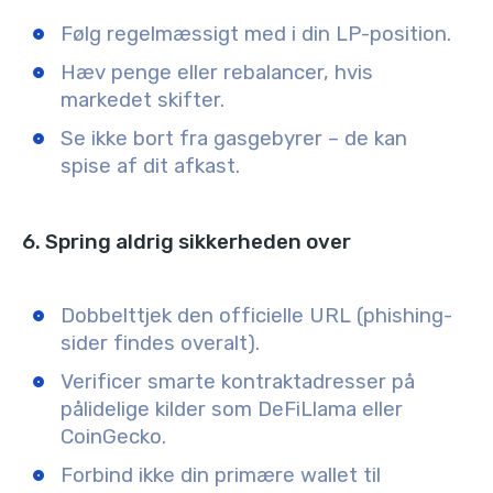
Følg regelmæssigt med i din LP-position.
Hæv penge eller rebalancer, hvis
markedet skifter.
Se ikke bort fra gasgebyrer – de kan
spise af dit afkast.
6. Spring aldrig sikkerheden over
Dobbelttjek den officielle URL (phishing-
sider findes overalt).
Verificer smarte kontraktadresser på
pålidelige kilder som DeFiLlama eller
CoinGecko.
Forbind ikke din primære wallet til