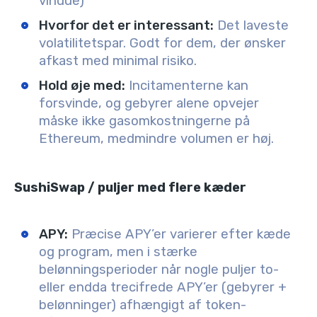
vindue)
Hvorfor det er interessant:
Det laveste
volatilitetspar. Godt for dem, der ønsker
afkast med minimal risiko.
Hold øje med:
Incitamenterne kan
forsvinde, og gebyrer alene opvejer
måske ikke gasomkostningerne på
Ethereum, medmindre volumen er høj.
SushiSwap / puljer med flere kæder
APY:
Præcise APY’er varierer efter kæde
og program, men i stærke
belønningsperioder når nogle puljer to-
eller endda trecifrede APY’er (gebyrer +
belønninger) afhængigt af token-