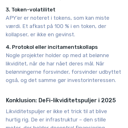
3. Token-volatilitet
APY’er er noteret i tokens, som kan miste
værdi. Et afkast på 100 % i en token, der
kollapser, er ikke en gevinst.
4. Protokol eller incitamentskollaps
Nogle projekter holder op med at belønne
likviditet, når de har nået deres mål. Når
belønningerne forsvinder, forsvinder udbyttet
også, og det samme gør investorinteressen.
Konklusion: DeFi-likviditetspuljer i 2025
Likviditetspuljer er ikke et trick til at blive
hurtig rig. De er infrastruktur – den stille