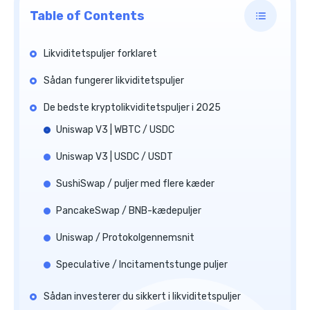
Table of Contents
Likviditetspuljer forklaret
Sådan fungerer likviditetspuljer
De bedste kryptolikviditetspuljer i 2025
Uniswap V3 | WBTC / USDC
Uniswap V3 | USDC / USDT
SushiSwap / puljer med flere kæder
PancakeSwap / BNB-kædepuljer
Uniswap / Protokolgennemsnit
Speculative / Incitamentstunge puljer
Sådan investerer du sikkert i likviditetspuljer