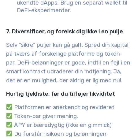
ukendte dApps. Brug en separat wallet til
DeFi-eksperimenter.
7. Diversificer, og forelsk dig ikke i en pulje
Selv “sikre” puljer kan gå galt. Spred din kapital
på tværs af forskellige platforme og token-
par. DeFi-belønninger er gode, indtil en fejl i en
smart kontrakt udraderer din indtjening. Ja,
det er en mulighed, der aldrig er lig med nul.
Hurtig tjekliste, før du tilføjer likviditet
Platformen er anerkendt og revideret
Token-par giver mening
.
APY er bæredygtig (ikke en gimmick)
Du forstår risikoen og belønningen
.