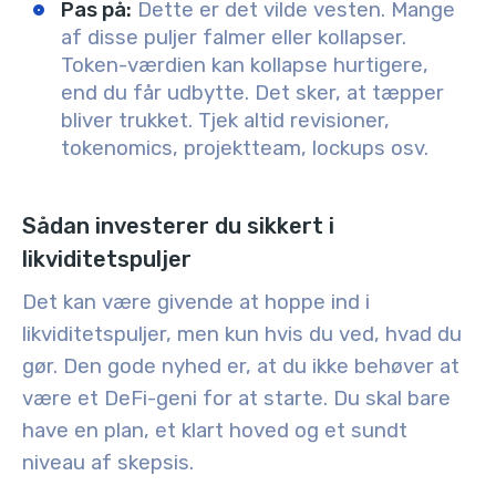
Pas på:
Dette er det vilde vesten. Mange
af disse puljer falmer eller kollapser.
Token-værdien kan kollapse hurtigere,
end du får udbytte. Det sker, at tæpper
bliver trukket. Tjek altid revisioner,
tokenomics, projektteam, lockups osv.
Sådan investerer du sikkert i
likviditetspuljer
Det kan være givende at hoppe ind i
likviditetspuljer, men kun hvis du ved, hvad du
gør. Den gode nyhed er, at du ikke behøver at
være et DeFi-geni for at starte. Du skal bare
have en plan, et klart hoved og et sundt
niveau af skepsis.