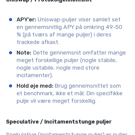
APY’er:
Uniswap-puljer viser samlet set
en gennemsnitlig APY på omkring 49-50
% (på tværs af mange puljer) i deres
trackede afkast.
Note:
Dette gennemsnit omfatter mange
meget forskellige puljer (nogle stabile,
nogle ustabile, nogle med store
incitamenter).
Hold øje med:
Brug gennemsnittet som
et benchmark, ikke et mål: Din specifikke
pulje vil være meget forskellig.
Speculative / Incitamentstunge puljer
Spekulative (incitamentstunge puljer) er puljer