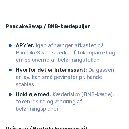
PancakeSwap / BNB-kædepuljer
APY’er:
Igen afhænger afkastet på
PancakeSwap stærkt af tokenparret og
emissionerne af belønningstoken.
Hvorfor det er interessant:
Da gassen
er lav, kan små gevinster pr. handel
stables.
Hold øje med:
Kæderisiko (BNB-kæde),
token-risiko og ændring af
belønningsplaner.
Uniswap / Protokolgennemsnit