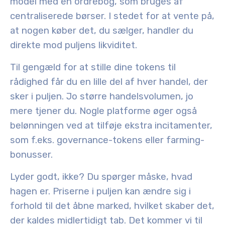
model med en ordrebog, som bruges af
centraliserede børser. I stedet for at vente på,
at nogen køber det, du sælger, handler du
direkte mod puljens likviditet.
Til gengæld for at stille dine tokens til
rådighed får du en lille del af hver handel, der
sker i puljen. Jo større handelsvolumen, jo
mere tjener du. Nogle platforme øger også
belønningen ved at tilføje ekstra incitamenter,
som f.eks. governance-tokens eller farming-
bonusser.
Lyder godt, ikke? Du spørger måske, hvad
hagen er. Priserne i puljen kan ændre sig i
forhold til det åbne marked, hvilket skaber det,
der kaldes midlertidigt tab. Det kommer vi til