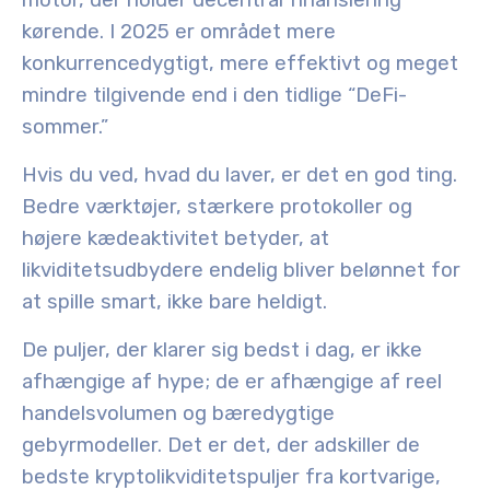
motor, der holder decentral finansiering
kørende. I 2025 er området mere
konkurrencedygtigt, mere effektivt og meget
mindre tilgivende end i den tidlige “DeFi-
sommer.”
Hvis du ved, hvad du laver, er det en god ting.
Bedre værktøjer, stærkere protokoller og
højere kædeaktivitet betyder, at
likviditetsudbydere endelig bliver belønnet for
at spille smart, ikke bare heldigt.
De puljer, der klarer sig bedst i dag, er ikke
afhængige af hype; de er afhængige af reel
handelsvolumen og bæredygtige
gebyrmodeller. Det er det, der adskiller de
bedste kryptolikviditetspuljer fra kortvarige,