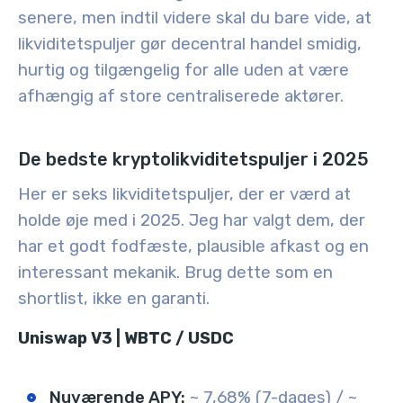
senere, men indtil videre skal du bare vide, at
likviditetspuljer gør decentral handel smidig,
hurtig og tilgængelig for alle uden at være
afhængig af store centraliserede aktører.
De bedste kryptolikviditetspuljer i 2025
Her er seks likviditetspuljer, der er værd at
holde øje med i 2025. Jeg har valgt dem, der
har et godt fodfæste, plausible afkast og en
interessant mekanik. Brug dette som en
shortlist, ikke en garanti.
Uniswap V3 | WBTC / USDC
Nuværende APY:
~ 7,68% (7-dages) / ~