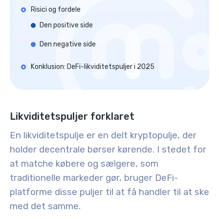
Risici og fordele
Den positive side
Den negative side
Konklusion: DeFi-likviditetspuljer i 2025
Likviditetspuljer forklaret
En likviditetspulje er en delt kryptopulje, der
holder decentrale børser kørende. I stedet for
at matche købere og sælgere, som
traditionelle markeder gør, bruger DeFi-
platforme disse puljer til at få handler til at ske
med det samme.