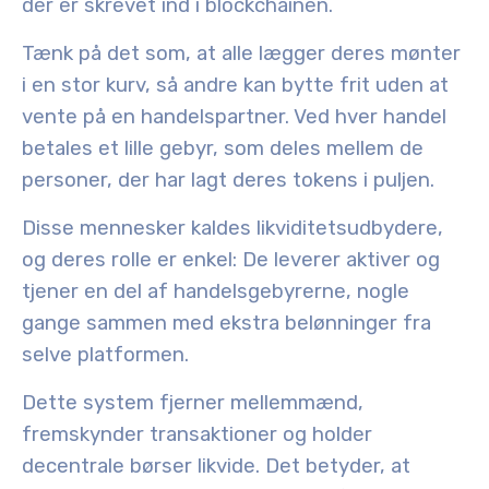
der er skrevet ind i blockchainen.
Tænk på det som, at alle lægger deres mønter
i en stor kurv, så andre kan bytte frit uden at
vente på en handelspartner. Ved hver handel
betales et lille gebyr, som deles mellem de
personer, der har lagt deres tokens i puljen.
Disse mennesker kaldes likviditetsudbydere,
og deres rolle er enkel: De leverer aktiver og
tjener en del af handelsgebyrerne, nogle
gange sammen med ekstra belønninger fra
selve platformen.
Dette system fjerner mellemmænd,
fremskynder transaktioner og holder
decentrale børser likvide. Det betyder, at