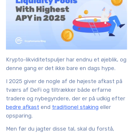
Krypto-likviditetspuljer har endnu et øjeblik, og
denne gang er det ikke bare en dags hype.
I 2025 giver de nogle af de højeste afkast på
tværs af DeFi og tiltrækker både erfarne
tradere og nybegyndere, der er på udkig efter
bedre afkast
end
traditionel staking
eller
opsparing.
Men før du jagter disse tal, skal du forstå,