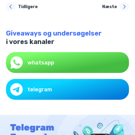
Tidligere
Næste
Giveaways og undersøgelser
i vores kanaler
whatsapp
telegram