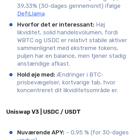
39,33% (30-dages gennemsnit) ifølge
DefiLlama
Hvorfor det er interessant:
Høj
likviditet, solid handelsvolumen, fordi
WBTC og USDC er relativt stabile aktiver
sammenlignet med ekstreme tokens,
puljen har en balance, men tjener stadig
anstændige afkast.
Hold øje med:
Ændringer i BTC-
prisbevægelser, kortvarige tab, hvor
koncentreret dit likviditetsområde er.
Uniswap V3 | USDC / USDT
Nuværende APY:
~ 0,95 % (for 30-dages