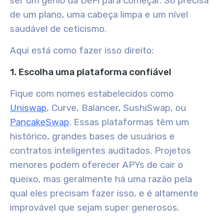
ser um génio da DeFi para começar. Só precisa
de um plano, uma cabeça limpa e um nível
saudável de ceticismo.
Aqui está como fazer isso direito:
1. Escolha uma plataforma confiável
Fique com nomes estabelecidos como
Uniswap
, Curve, Balancer, SushiSwap, ou
PancakeSwap
. Essas plataformas têm um
histórico, grandes bases de usuários e
contratos inteligentes auditados. Projetos
menores podem oferecer APYs de cair o
queixo, mas geralmente há uma razão pela
qual eles precisam fazer isso, e é altamente
improvável que sejam super generosos.