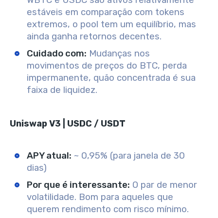
WBTC e USDC são ativos relativamente
estáveis em comparação com tokens
extremos, o pool tem um equilíbrio, mas
ainda ganha retornos decentes.
Cuidado com:
Mudanças nos
movimentos de preços do BTC, perda
impermanente, quão concentrada é sua
faixa de liquidez.
Uniswap V3 | USDC / USDT
APY atual:
~ 0,95% (para janela de 30
dias)
Por que é interessante:
O par de menor
volatilidade. Bom para aqueles que
querem rendimento com risco mínimo.