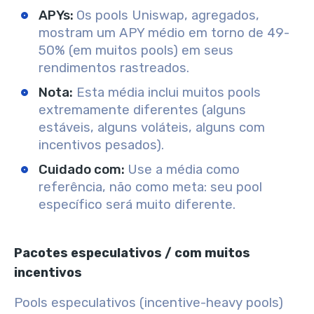
APYs:
Os pools Uniswap, agregados,
mostram um APY médio em torno de 49-
50% (em muitos pools) em seus
rendimentos rastreados.
Nota:
Esta média inclui muitos pools
extremamente diferentes (alguns
estáveis, alguns voláteis, alguns com
incentivos pesados).
Cuidado com:
Use a média como
referência, não como meta: seu pool
específico será muito diferente.
Pacotes especulativos / com muitos
incentivos
Pools especulativos (incentive-heavy pools)