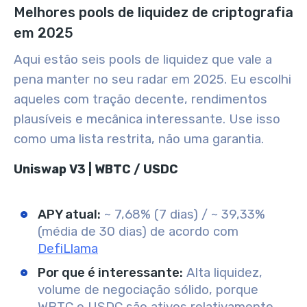
Melhores pools de liquidez de criptografia
em 2025
Aqui estão seis pools de liquidez que vale a
pena manter no seu radar em 2025. Eu escolhi
aqueles com tração decente, rendimentos
plausíveis e mecânica interessante. Use isso
como uma lista restrita, não uma garantia.
Uniswap V3 | WBTC / USDC
APY atual:
~ 7,68% (7 dias) / ~ 39,33%
(média de 30 dias) de acordo com
DefiLlama
Por que é interessante:
Alta liquidez,
volume de negociação sólido, porque