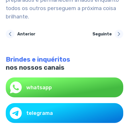
preparados e permanecem afiados enquanto
todos os outros perseguem a próxima coisa
brilhante.
Anterior
Seguinte
Brindes e inquéritos
nos nossos canais
whatsapp
telegrama