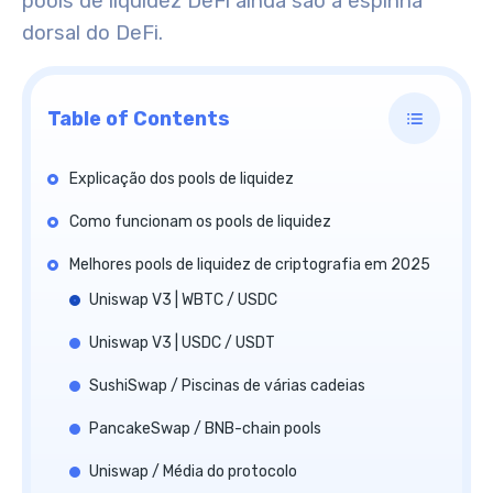
pools de liquidez DeFi ainda são a espinha
dorsal do DeFi.
Table of Contents
Explicação dos pools de liquidez
Como funcionam os pools de liquidez
Melhores pools de liquidez de criptografia em 2025
Uniswap V3 | WBTC / USDC
Uniswap V3 | USDC / USDT
SushiSwap / Piscinas de várias cadeias
PancakeSwap / BNB-chain pools
Uniswap / Média do protocolo