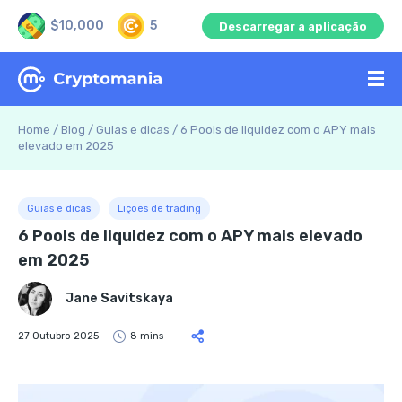
$10,000
5
Descarregar a aplicação
Home
/
Blog
/
Guias e dicas
/
6 Pools de liquidez com o APY mais
elevado em 2025
Guias e dicas
Lições de trading
6 Pools de liquidez com o APY mais elevado
em 2025
Jane Savitskaya
27 Outubro 2025
8 mins