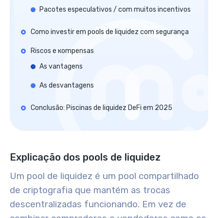
Pacotes especulativos / com muitos incentivos
Como investir em pools de liquidez com segurança
Riscos e кompensas
As vantagens
As desvantagens
Conclusão: Piscinas de liquidez DeFi em 2025
Explicação dos pools de liquidez
Um pool de liquidez é um pool compartilhado
de criptografia que mantém as trocas
descentralizadas funcionando. Em vez de