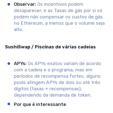
Observar:
Os incentivos podem
desaparecer, e as Taxas de gás por si só
podem não compensar os custos de gás
no Ethereum, a menos que o volume seja
alto.
SushiSwap / Piscinas de várias cadeias
APYs:
Os APYs exatos variam de acordo
com a cadeia e o programa, mas em
períodos de recompensa fortes, alguns
pools atingem APYs de dois ou até três
dígitos (taxas + recompensas),
dependendo da demanda de token.
Por que é interessante
: