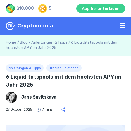
$10,000
5
App herunterladen
Home
/
Blog
/
Anleitungen & Tipps
/
6 Liquiditätspools mit dem
höchsten APY im Jahr 2025
Anleitungen & Tipps
Trading-Lektionen
6 Liquiditätspools mit dem höchsten APY im
Jahr 2025
Jane Savitskaya
27 Oktober 2025
7 mins