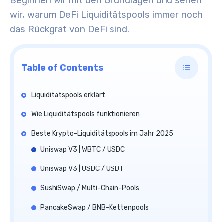
Beginnen wir mit den Grundlagen und sehen
wir, warum DeFi Liquiditätspools immer noch
das Rückgrat von DeFi sind.
Table of Contents
Liquiditätspools erklärt
Wie Liquiditätspools funktionieren
Beste Krypto-Liquiditätspools im Jahr 2025
Uniswap V3 | WBTC / USDC
Uniswap V3 | USDC / USDT
SushiSwap / Multi-Chain-Pools
PancakeSwap / BNB-Kettenpools