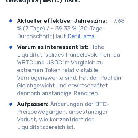
Uniswap V3 | WBTC / USDC
Aktueller effektiver Jahreszins:
~ 7,68
% (7 Tage) / ~ 39,33 % (30-Tage-
Durchschnitt) laut
DefiLlama
Warum es interessant ist:
Hohe
Liquidität, solides Handelsvolumen, da
WBTC und USDC im Vergleich zu
extremen Token relativ stabile
Vermögenswerte sind, hat der Pool ein
Gleichgewicht und erwirtschaftet
dennoch anständige Renditen.
Aufpassen:
Änderungen der BTC-
Preisbewegungen, unbeständiger
Verlust, wie konzentriert der
Liquiditätsbereich ist.