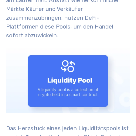
am Laufen hält. Anstatt wie herkömmliche
Märkte Käufer und Verkäufer
zusammenzubringen, nutzen DeFi-
Plattformen diese Pools, um den Handel
sofort abzuwickeln.
Das Herzstück eines jeden Liquiditätspools ist