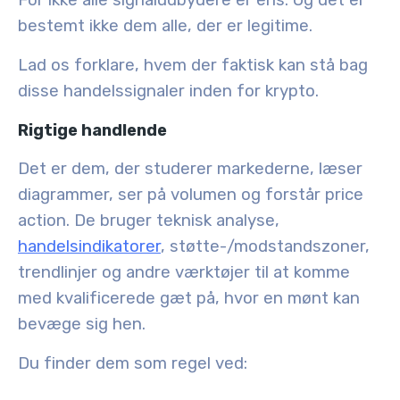
For ikke alle signaludbydere er ens. Og det er
bestemt ikke dem alle, der er legitime.
Lad os forklare, hvem der faktisk kan stå bag
disse handelssignaler inden for krypto.
Rigtige handlende
Det er dem, der studerer markederne, læser
diagrammer, ser på volumen og forstår price
action. De bruger teknisk analyse,
handelsindikatorer
, støtte-/modstandszoner,
trendlinjer og andre værktøjer til at komme
med kvalificerede gæt på, hvor en mønt kan
bevæge sig hen.
Du finder dem som regel ved: