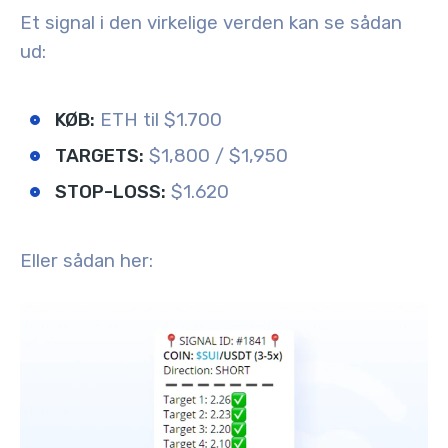
Et signal i den virkelige verden kan se sådan
ud:
KØB:
ETH til $1.700
TARGETS:
$1,800 / $1,950
STOP-LOSS:
$1.620
Eller sådan her: