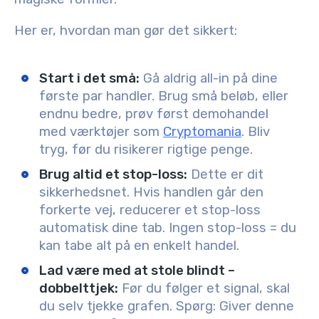
Her er, hvordan man gør det sikkert:
Start i det små
:
Gå aldrig all-in på dine
første par handler. Brug små beløb, eller
endnu bedre, prøv først demohandel
med værktøjer som
Cryptomania
. Bliv
tryg, før du risikerer rigtige penge.
Brug altid et stop-loss
:
Dette er dit
sikkerhedsnet. Hvis handlen går den
forkerte vej, reducerer et stop-loss
automatisk dine tab. Ingen stop-loss = du
kan tabe alt på en enkelt handel.
Lad være med at stole blindt –
dobbelttjek
:
Før du følger et signal, skal
du selv tjekke grafen. Spørg: Giver denne