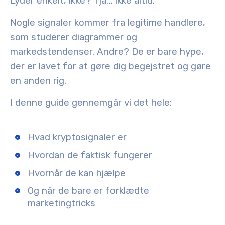
Lyder enkelt, ikke? Tja… ikke altid.
Nogle signaler kommer fra legitime handlere,
som studerer diagrammer og
markedstendenser. Andre? De er bare hype,
der er lavet for at gøre dig begejstret og gøre
en anden rig.
I denne guide gennemgår vi det hele:
Hvad kryptosignaler er
Hvordan de faktisk fungerer
Hvornår de kan hjælpe
Og når de bare er forklædte
marketingtricks