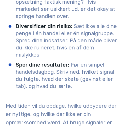
opsætning faktisk mening? Hvis
markedet ser usikkert ud, er det okay at
springe handlen over.
Diversificer din risiko
:
Sæt ikke alle dine
penge i én handel eller én signalgruppe.
Spred dine indsatser. På den måde bliver
du ikke ruineret, hvis en af dem
mislykkes.
Spor dine resultater
:
Før en simpel
handelsdagbog. Skriv ned, hvilket signal
du fulgte, hvad der skete (gevinst eller
tab), og hvad du lærte.
Med tiden vil du opdage, hvilke udbydere der
er nyttige, og hvilke der ikke er din
opmærksomhed værd. At bruge signaler er