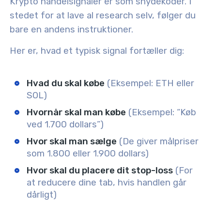
Krypto handelsignaler er som snydekoder. I
stedet for at lave al research selv, følger du
bare en andens instruktioner.
Her er, hvad et typisk signal fortæller dig:
Hvad du skal købe
(Eksempel: ETH eller
SOL)
Hvornår skal man købe
(Eksempel: “Køb
ved 1.700 dollars”)
Hvor skal man sælge
(De giver målpriser
som 1.800 eller 1.900 dollars)
Hvor skal du placere dit stop-loss
(For
at reducere dine tab, hvis handlen går
dårligt)