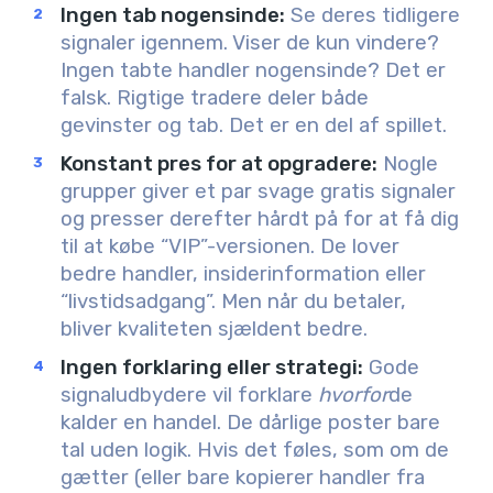
Ingen tab nogensinde
:
Se deres tidligere
signaler igennem. Viser de kun vindere?
Ingen tabte handler nogensinde? Det er
falsk. Rigtige tradere deler både
gevinster og tab. Det er en del af spillet.
Konstant pres for at opgradere
:
Nogle
grupper giver et par svage gratis signaler
og presser derefter hårdt på for at få dig
til at købe “VIP”-versionen. De lover
bedre handler, insiderinformation eller
“livstidsadgang”. Men når du betaler,
bliver kvaliteten sjældent bedre.
Ingen forklaring eller strategi
:
Gode
signaludbydere vil forklare
hvorfor
de
kalder en handel. De dårlige poster bare
tal uden logik. Hvis det føles, som om de
gætter (eller bare kopierer handler fra