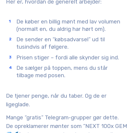
Her er, hvordan de generelt arbejder:
De køber en billig mønt med lav volumen
(normalt en, du aldrig har hørt om).
De sender en “købsadvarsel” ud til
tusindvis af følgere.
Prisen stiger – fordi alle skynder sig ind.
De sælger på toppen, mens du står
tilbage med posen.
De tjener penge, når du taber. Og de er
ligeglade.
Mange “gratis” Telegram-grupper gør dette.
De opreklamerer mønter som “NEXT 100x GEM