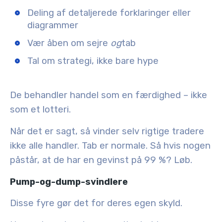
Deling af detaljerede forklaringer eller
diagrammer
Vær åben om sejre
og
tab
Tal om strategi, ikke bare hype
De behandler handel som en færdighed – ikke
som et lotteri.
Når det er sagt, så vinder selv rigtige tradere
ikke alle handler. Tab er normale. Så hvis nogen
påstår, at de har en gevinst på 99 %? Løb.
Pump-og-dump-svindlere
Disse fyre gør det for deres egen skyld.