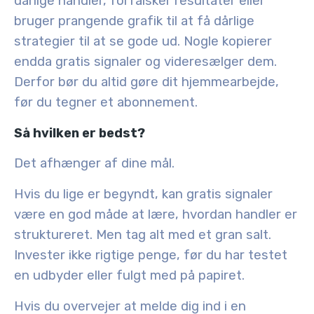
dårlige handler, forfalsker resultater eller
bruger prangende grafik til at få dårlige
strategier til at se gode ud. Nogle kopierer
endda gratis signaler og videresælger dem.
Derfor bør du altid gøre dit hjemmearbejde,
før du tegner et abonnement.
Så hvilken er bedst?
Det afhænger af dine mål.
Hvis du lige er begyndt, kan gratis signaler
være en god måde at lære, hvordan handler er
struktureret. Men tag alt med et gran salt.
Invester ikke rigtige penge, før du har testet
en udbyder eller fulgt med på papiret.
Hvis du overvejer at melde dig ind i en