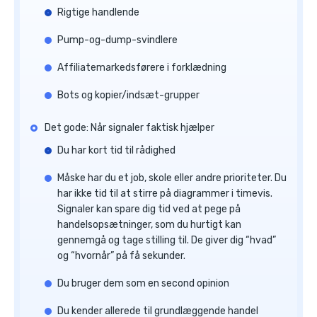
Rigtige handlende
Pump-og-dump-svindlere
Affiliatemarkedsførere i forklædning
Bots og kopier/indsæt-grupper
Det gode: Når signaler faktisk hjælper
Du har kort tid til rådighed
Måske har du et job, skole eller andre prioriteter. Du
har ikke tid til at stirre på diagrammer i timevis.
Signaler kan spare dig tid ved at pege på
handelsopsætninger, som du hurtigt kan
gennemgå og tage stilling til. De giver dig “hvad”
og “hvornår” på få sekunder.
Du bruger dem som en second opinion
Du kender allerede til grundlæggende handel