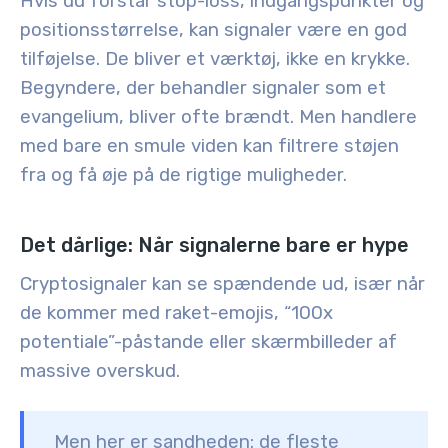
Hvis du forstår stop-loss, indgangspunkter og
positionsstørrelse, kan signaler være en god
tilføjelse. De bliver et værktøj, ikke en krykke.
Begyndere, der behandler signaler som et
evangelium, bliver ofte brændt. Men handlere
med bare en smule viden kan filtrere støjen
fra og få øje på de rigtige muligheder.
Det dårlige: Når signalerne bare er hype
Cryptosignaler kan se spændende ud, især når
de kommer med raket-emojis, “100x
potentiale”-påstande eller skærmbilleder af
massive overskud.
Men her er sandheden:
de fleste