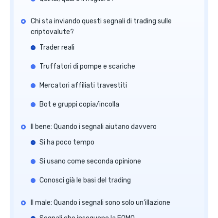
Chi sta inviando questi segnali di trading sulle
criptovalute?
Trader reali
Truffatori di pompe e scariche
Mercatori affiliati travestiti
Bot e gruppi copia/incolla
Il bene: Quando i segnali aiutano davvero
Si ha poco tempo
Si usano come seconda opinione
Conosci già le basi del trading
Il male: Quando i segnali sono solo un’illazione