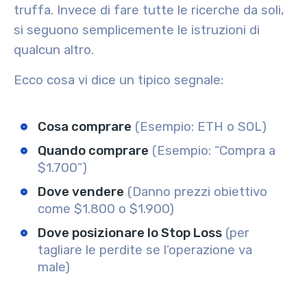
truffa. Invece di fare tutte le ricerche da soli,
si seguono semplicemente le istruzioni di
qualcun altro.
Ecco cosa vi dice un tipico segnale:
Cosa comprare
(Esempio: ETH o SOL)
Quando comprare
(Esempio: “Compra a
$1.700”)
Dove vendere
(Danno prezzi obiettivo
come $1.800 o $1.900)
Dove posizionare lo Stop Loss
(per
tagliare le perdite se l’operazione va
male)