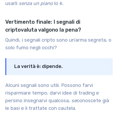
usarli
senza un piano
lo è.
Vertimento finale: I segnali di
criptovaluta valgono la pena?
Quindi, i segnali cripto sono un’arma segreta, o
solo fumo negli occhi?
La verità è: dipende.
Alcuni segnali sono utili. Possono farvi
risparmiare tempo, darvi idee di trading e
persino insegnarvi qualcosa,
se
conoscete già
le basi e li trattate con cautela.