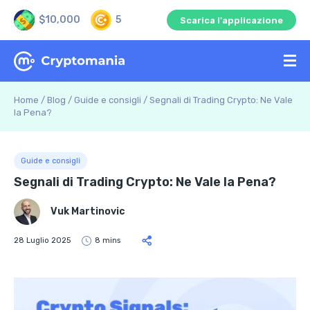
$10,000
5
Scarica l'applicazione
Home
/
Blog
/
Guide e consigli
/
Segnali di Trading Crypto: Ne Vale
la Pena?
Guide e consigli
Segnali di Trading Crypto: Ne Vale la Pena?
Vuk Martinovic
28 Luglio 2025
8 mins