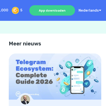
Nederlands
0,000
5
App downloaden
Meer nieuws