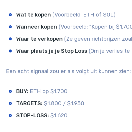
Wat te kopen
(Voorbeeld: ETH of SOL)
Wanneer kopen
(Voorbeeld: “Kopen bij $1.70
Waar te verkopen
(Ze geven richtprijzen zoa
Waar plaats je je Stop Loss
(Om je verlies te
Een echt signaal zou er als volgt uit kunnen zien:
BUY:
ETH op $1.700
TARGETS:
$1.800 / $1.950
STOP-LOSS:
$1.620