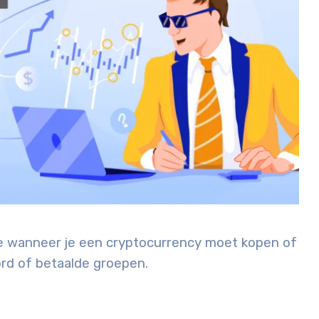
n je wanneer je een cryptocurrency moet kopen of
ord of betaalde groepen.