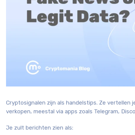
Cryptosignalen zijn als handelstips. Ze vertelle
verkopen, meestal via apps zoals Telegram, Disc
Je zult berichten zien als: