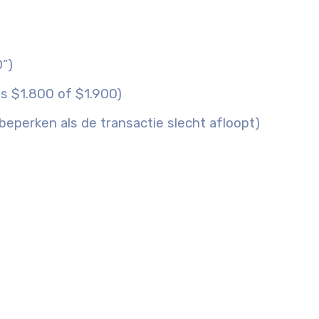
0”)
ls $1.800 of $1.900)
 beperken als de transactie slecht afloopt)