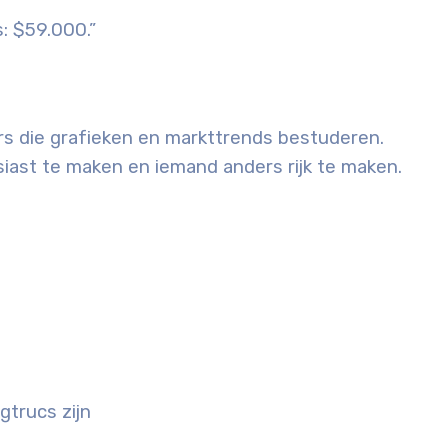
: $59.000.”
s die grafieken en markttrends bestuderen.
iast te maken en iemand anders rijk te maken.
trucs zijn