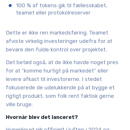
100 % af tokens gik til fællesskabet,
teamet eller protokolreserver
Dette er ikke ren markedsføring. Teamet
afviste virkelig investeringer udefra for at
bevare den fulde kontrol over projektet.
Det betød også, at de ikke havde noget pres
for at “komme hurtigt på markedet” eller
levere afkast til investorerne. I stedet
fokuserede de udelukkende på at bygge et
rigtigt produkt, som folk rent faktisk gerne
ville bruge.
Hvornår blev det lanceret?
Hyperliquid gik officielt i luften i
2024
og