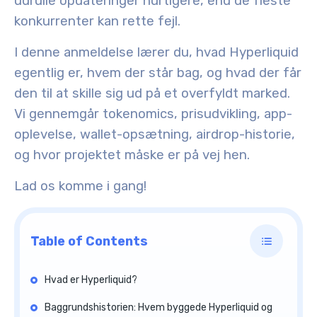
udrulle opdateringer hurtigere, end de fleste
konkurrenter kan rette fejl.
I denne anmeldelse lærer du, hvad Hyperliquid
egentlig er, hvem der står bag, og hvad der får
den til at skille sig ud på et overfyldt marked.
Vi gennemgår tokenomics, prisudvikling, app-
oplevelse, wallet-opsætning, airdrop-historie,
og hvor projektet måske er på vej hen.
Lad os komme i gang!
Table of Contents
Hvad er Hyperliquid?
Baggrundshistorien: Hvem byggede Hyperliquid og