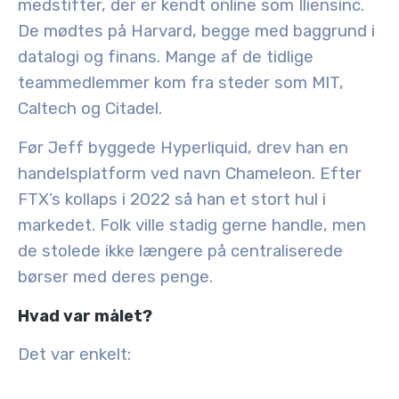
medstifter, der er kendt online som
Iliensinc
.
De mødtes på Harvard, begge med baggrund i
datalogi og finans. Mange af de tidlige
teammedlemmer kom fra steder som
MIT,
Caltech og Citadel
.
Før Jeff byggede Hyperliquid, drev han en
handelsplatform ved navn Chameleon. Efter
FTX’s kollaps i 2022 så han et stort hul i
markedet. Folk ville stadig gerne handle, men
de stolede ikke længere på centraliserede
børser med deres penge.
Hvad var målet?
Det var enkelt: