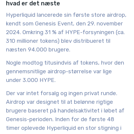
hvad er det næste
Hyperliquid lancerede sin første store airdrop,
kendt som
Genesis Event
, den
29. november
2024
. Omkring
31 % af HYPE-forsyningen
(ca.
310 millioner tokens
) blev distribueret til
næsten
94.000 brugere
.
Nogle modtog
titusindvis af tokens
, hvor den
gennemsnitlige airdrop-størrelse var lige
under
3.000 HYPE
.
Der var
intet forsalg
og
ingen privat runde
.
Airdrop var designet til at belønne rigtige
brugere baseret på
handelsaktivitet
i løbet af
Genesis-perioden. Inden for de første 48
timer oplevede Hyperliquid en stor stigning i