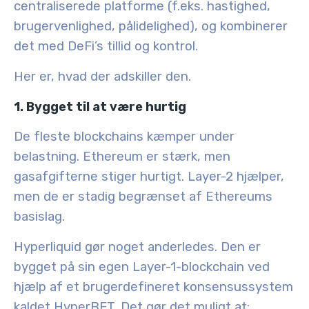
centraliserede platforme (f.eks. hastighed,
brugervenlighed, pålidelighed), og kombinerer
det med DeFi’s tillid og kontrol.
Her er, hvad der adskiller den.
1. Bygget til at være hurtig
De fleste blockchains kæmper under
belastning. Ethereum er stærk, men
gasafgifterne stiger hurtigt. Layer-2 hjælper,
men de er stadig begrænset af Ethereums
basislag.
Hyperliquid gør noget anderledes. Den er
bygget på sin
egen Layer-1-blockchain
ved
hjælp af et brugerdefineret konsensussystem
kaldet
HyperBFT
. Det gør det muligt at: