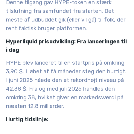
Denne tilgang gav HYPE-token en stærk
tilslutning fra samfundet fra starten. Det
meste af udbuddet gik (eller vil gå) til folk, der
rent faktisk bruger platformen.
Hyperliquid prisudvikling: Fra lanceringen til
i dag
HYPE blev lanceret til en startpris på omkring
3,90 $
. I løbet af få måneder steg den hurtigt.
I
juni 2025
nåede den et rekordhøjt niveau på
42,38 $
. Fra og med
juli 2025
handles den
omkring
38
, hvilket giver en markedsværdi på
næsten
12,8 milliarder
.
Hurtig tidslinje: