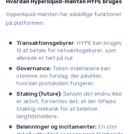
Hvordan Hyperliquid-mønten HYPE bruges
Hyperliquid-mønten har adskillige funktioner
på platformen:
Transaktionsgebyrer
: HYPE kan bruges
til at betale for netværksgebyrer, som
allerede er tæt på nul.
Governance:
Token-indehavere kan
stemme om forslag, der påvirker,
hvordan protokollen fungerer.
Staking (future):
Selvom det endnu ikke
er aktivt, forventes det, at der tilføjes
staking-mekanik for at belønne
langtidsholdere.
Belønninger og incitamenter:
En stor