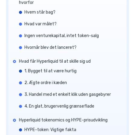
hvorfor
Hvem står bag?
Hvad var målet?
Ingen venturekapital, intet token-salg
Hvornår blev det lanceret?
Hvad får Hyperliquid til at skille sig ud
1. Bygget til at være hurtig
2. Ægte ordre i kæden
3. Handel med et enkelt klik uden gasgebyrer
4. En glat, brugervenlig grænseflade
Hyperliquid tokenomics og HYPE-prisudvikling
HYPE-token: Vigtige fakta