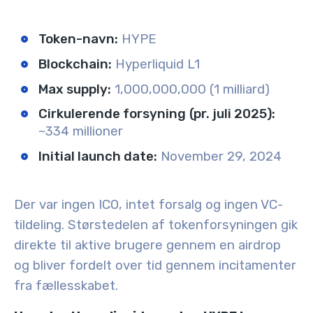
Token-navn:
HYPE
Blockchain:
Hyperliquid L1
Max supply:
1,000,000,000 (1 milliard)
Cirkulerende forsyning
(pr. juli 2025):
~334 millioner
Initial launch date:
November 29, 2024
Der var ingen ICO, intet forsalg og ingen VC-
tildeling. Størstedelen af tokenforsyningen gik
direkte til
aktive brugere
gennem en airdrop
og bliver fordelt over tid gennem incitamenter
fra fællesskabet.