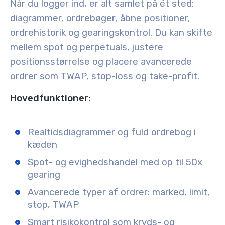
Når du logger ind, er alt samlet på ét sted:
diagrammer, ordrebøger, åbne positioner,
ordrehistorik og gearingskontrol. Du kan skifte
mellem
spot og perpetuals
, justere
positionsstørrelse og placere avancerede
ordrer som
TWAP, stop-loss og take-profit
.
Hovedfunktioner:
Realtidsdiagrammer og fuld ordrebog i
kæden
Spot- og evighedshandel med op til 50x
gearing
Avancerede typer af ordrer: marked, limit,
stop, TWAP
Smart risikokontrol som kryds- og