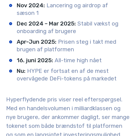
Nov 2024:
Lancering og airdrop af
sæson 1
Dec 2024 – Mar 2025:
Stabil vækst og
onboarding af brugere
Apr-Jun 2025:
Prisen steg i takt med
brugen af platformen
16. juni 2025:
All-time high nået
Nu:
HYPE er fortsat en af de mest
overvågede DeFi-tokens på markedet
Hyperflydende pris viser reel efterspørgsel.
Med en handelsvolumen i milliardklassen og
nye brugere, der ankommer dagligt, ser mange
tokenet som både brændstof til platformen
og som en langsigtet investeringsmulighed.