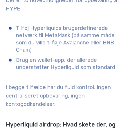
Der er to hovedmuligheder for opbevaring af
HYPE:
Tilføj Hyperliquids brugerdefinerede
netværk til MetaMask (på samme måde
som du ville tilføje Avalanche eller BNB
Chain)
Brug en wallet-app, der allerede
understøtter Hyperliquid som standard
I begge tilfælde har du fuld kontrol. Ingen
centraliseret opbevaring, ingen
kontogodkendelser.
Hyperliquid airdrop: Hvad skete der, og