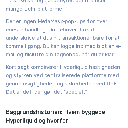
forsinkelser og gasgebyrer, der bremser
mange DeFi-platforme.
Der er ingen MetaMask-pop-ups for hver
eneste handling. Du behøver ikke at
underskrive et dusin transaktioner bare for at
komme i gang. Du kan logge ind med blot en e-
mail og tilslutte din tegnebog, når du er klar.
Kort sagt kombinerer Hyperliquid
hastigheden
og styrken ved centraliserede platforme
med
gennemsigtigheden og sikkerheden ved DeFi
.
Det er det, der gør det “specielt”.
Baggrundshistorien: Hvem byggede
Hyperliquid og hvorfor