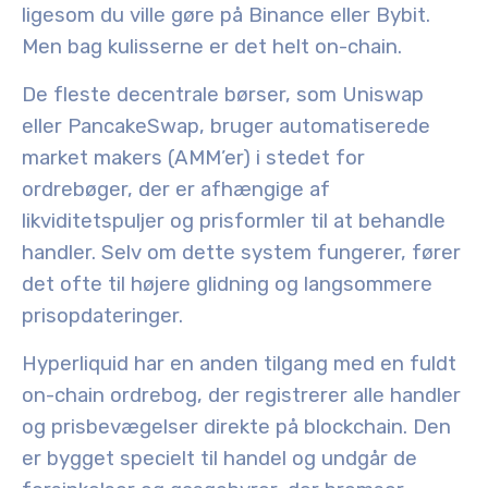
ligesom du ville gøre på Binance eller Bybit.
Men bag kulisserne er det helt on-chain.
De fleste decentrale børser, som Uniswap
eller PancakeSwap, bruger automatiserede
market makers (AMM’er) i stedet for
ordrebøger, der er afhængige af
likviditetspuljer og prisformler til at behandle
handler. Selv om dette system fungerer, fører
det ofte til højere glidning og langsommere
prisopdateringer.
Hyperliquid har en anden tilgang med en fuldt
on-chain ordrebog, der registrerer alle handler
og prisbevægelser direkte på blockchain. Den
er bygget specielt til handel og undgår de