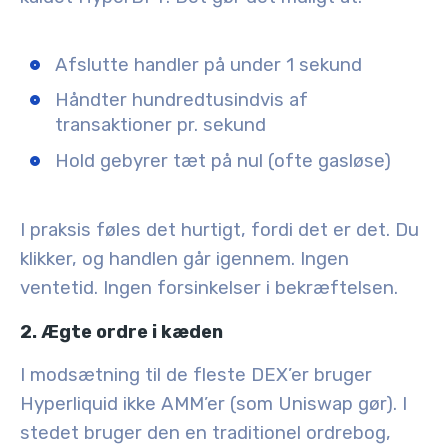
Afslutte handler på under 1 sekund
Håndter hundredtusindvis af
transaktioner pr. sekund
Hold gebyrer tæt på nul (ofte gasløse)
I praksis føles det hurtigt, fordi det er det. Du
klikker, og handlen går igennem. Ingen
ventetid. Ingen forsinkelser i bekræftelsen.
2. Ægte ordre i kæden
I modsætning til de fleste DEX’er bruger
Hyperliquid ikke AMM’er (som Uniswap gør). I
stedet bruger den en
traditionel ordrebog
,