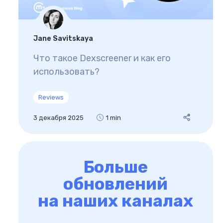
Jane Savitskaya
Что такое Dexscreener и как его
использовать?
Reviews
3 декабря 2025
1 min
Больше
обновлений
на наших каналах