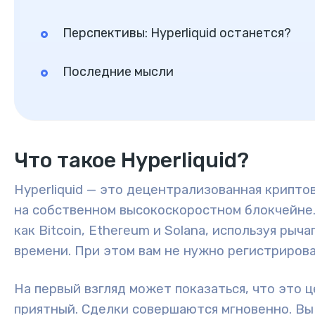
Перспективы: Hyperliquid останется?
Последние мысли
Что такое Hyperliquid?
Hyperliquid — это децентрализованная крипто
на собственном высокоскоростном блокчейне.
как Bitcoin, Ethereum и Solana, используя
рычаг
времени
. При этом вам не нужно регистриров
На первый взгляд может показаться, что это
приятный. Сделки совершаются мгновенно. В