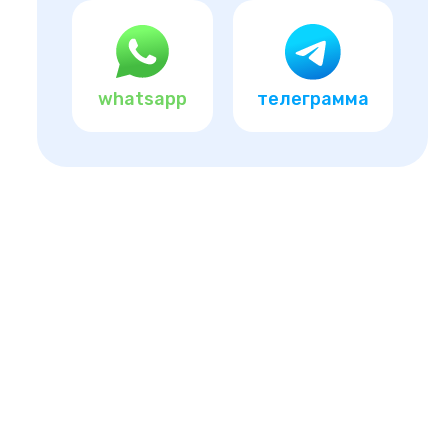
whatsapp
телеграмма