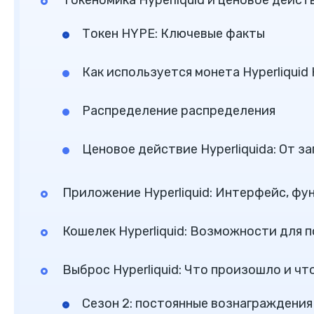
Токеномика Hyperliquid и ценовое дейс
Токен HYPE: Ключевые факты
Как используется монета Hyperliquid
Распределение распределения
Ценовое действие Hyperliquidа: От з
Приложение Hyperliquid: Интерфейс, фу
Кошелек Hyperliquid: Возможности для 
Выброс Hyperliquid: Что произошло и чт
Сезон 2: постоянные вознаграждения