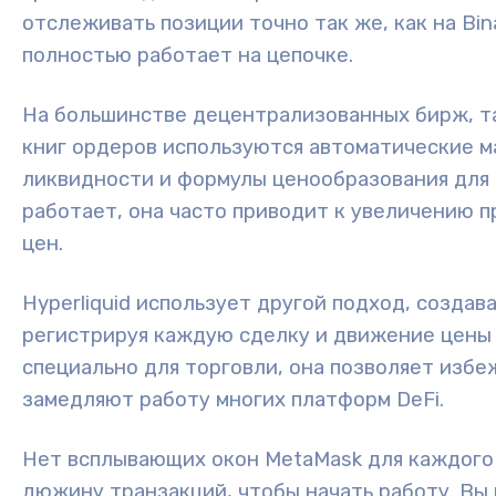
отслеживать позиции точно так же, как на Bin
полностью работает на цепочке.
На большинстве децентрализованных бирж, та
книг ордеров используются автоматические м
ликвидности и формулы ценообразования для 
работает, она часто приводит к увеличению 
цен.
Hyperliquid использует другой подход, созда
регистрируя каждую сделку и движение цены 
специально для торговли, она позволяет избе
замедляют работу многих платформ DeFi.
Нет всплывающих окон MetaMask для каждого 
дюжину транзакций, чтобы начать работу. Вы 