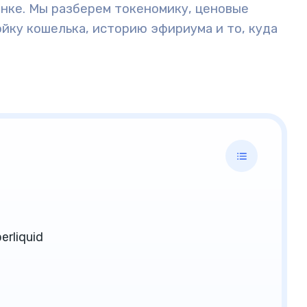
ынке. Мы разберем токеномику, ценовые
йку кошелька, историю эфириума и то, куда
rliquid