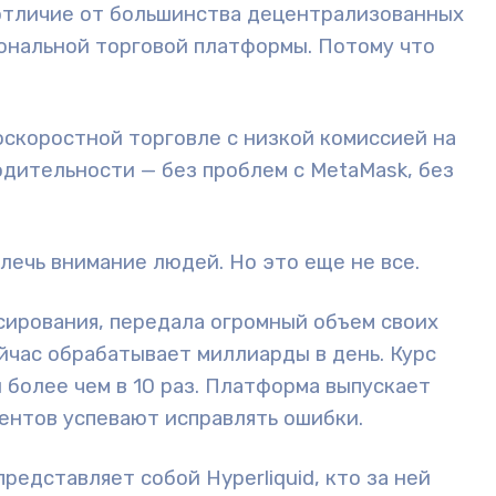
в отличие от большинства децентрализованных
ональной торговой платформы. Потому что
коскоростной торговле с низкой комиссией на
одительности — без проблем с MetaMask, без
лечь внимание людей. Но это еще не все.
нсирования, передала огромный объем своих
йчас обрабатывает миллиарды в день. Курс
л более чем в 10 раз. Платформа выпускает
ентов успевают исправлять ошибки.
редставляет собой Hyperliquid, кто за ней