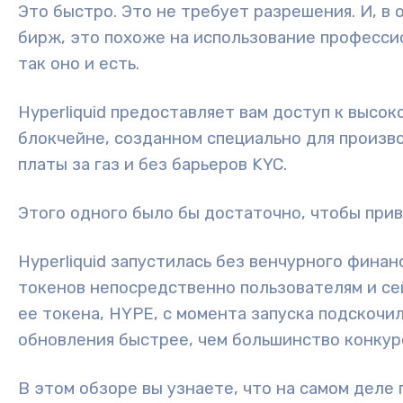
Это быстро. Это не требует разрешения. И, 
бирж, это похоже на использование професси
так оно и есть.
Hyperliquid предоставляет вам доступ к высо
блокчейне, созданном специально для произв
платы за газ и без барьеров KYC.
Этого одного было бы достаточно, чтобы прив
Hyperliquid запустилась без венчурного фина
токенов непосредственно пользователям и се
ее токена,
HYPE
, с момента запуска подскочи
обновления быстрее, чем большинство конкур
В этом обзоре вы узнаете, что на самом деле п