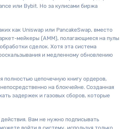
ance или Bybit. Но за кулисами биржа
ких как Uniswap или PancakeSwap, вместо
аркет-мейкеры (AMM), полагающиеся на пулы
обработки сделок. Хотя эта система
проскальзывания и медленному обновлению
вая полностью цепочечную книгу ордеров,
непосредственно на блокчейне. Созданная
жать задержек и газовых сборов, которые
действия. Вам не нужно подписывать
можете войти в систему, используя только