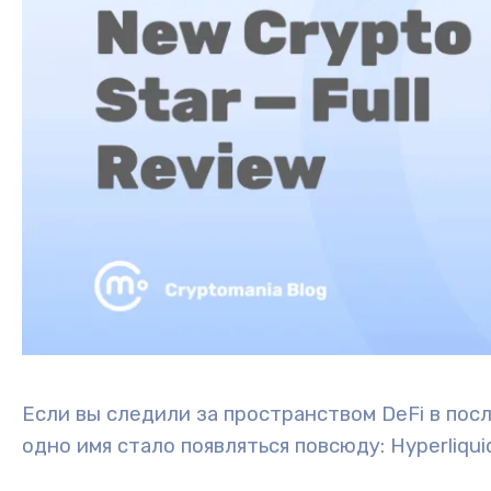
Если вы следили за пространством DeFi в посл
одно имя стало появляться повсюду: Hyperliqui