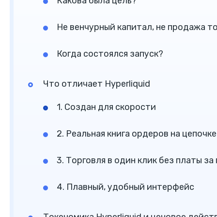
Какова была цель?
Не венчурный капитал, не продажа т
Когда состоялся запуск?
Что отличает Hyperliquid
1. Создан для скорости
2. Реальная книга ордеров на цепочке
3. Торговля в один клик без платы за 
4. Плавный, удобный интерфейс