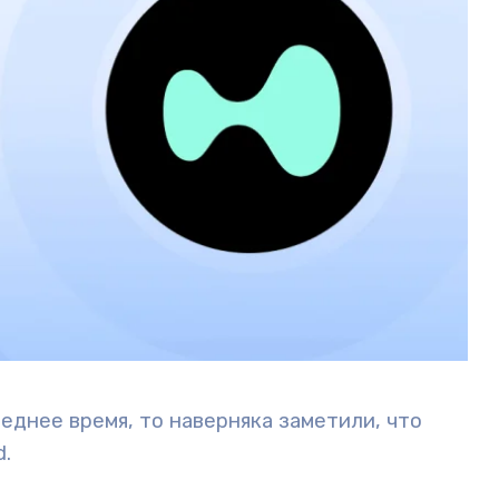
еднее время, то наверняка заметили, что
d
.