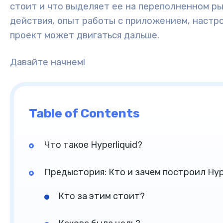
стоит и что выделяет ее на переполненном р
действия, опыт работы с приложением, настро
проект может двигаться дальше.
Давайте начнем!
Table of Contents
Что такое Hyperliquid?
Предыстория: Кто и зачем построил Hype
Кто за этим стоит?