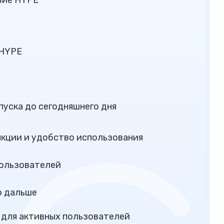
твие HYPE
 HYPE
апуска до сегодняшнего дня
нкции и удобство использования
пользователей
о дальше
 для активных пользователей