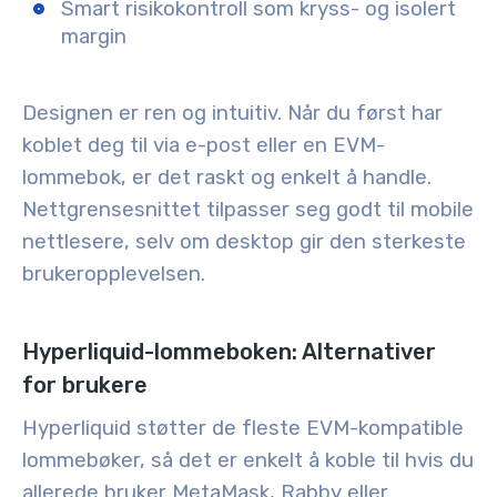
Smart risikokontroll som kryss- og isolert
margin
Designen er ren og intuitiv. Når du først har
koblet deg til via e-post eller en EVM-
lommebok, er det raskt og enkelt å handle.
Nettgrensesnittet tilpasser seg godt til mobile
nettlesere, selv om desktop gir den sterkeste
brukeropplevelsen.
Hyperliquid-lommeboken: Alternativer
for brukere
Hyperliquid støtter de fleste
EVM-kompatible
lommebøker
, så det er enkelt å koble til hvis du
allerede bruker MetaMask, Rabby eller