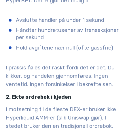
HyperBFT
. Dette gjør det mulig å:
Avslutte handler på under 1 sekund
Håndter hundretusener av transaksjoner
per sekund
Hold avgiftene nær null (ofte gassfrie)
I praksis føles det raskt fordi det er det. Du
klikker, og handelen gjennomføres. Ingen
ventetid. Ingen forsinkelser i bekreftelsen.
2. Ekte ordrebok i kjeden
I motsetning til de fleste DEX-er bruker ikke
Hyperliquid AMM-er (slik Uniswap gjør). I
stedet bruker den en
tradisjonell ordrebok
,