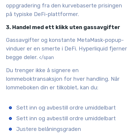
oppgradering fra den kurvebaserte prisingen
på typiske DeFi-plattformer.
3. Handel med ett klikk uten gassavgifter
Gassavgifter og konstante MetaMask-popup-
vinduer er en smerte i DeFi. Hyperliquid fjerner
begge deler.
</span
Du trenger ikke å signere en
lommeboktransaksjon for hver handling. Når
lommeboken din er tilkoblet, kan du:
Sett inn og avbestill ordre umiddelbart
Sett inn og avbestill ordre umiddelbart
Justere belåningsgraden