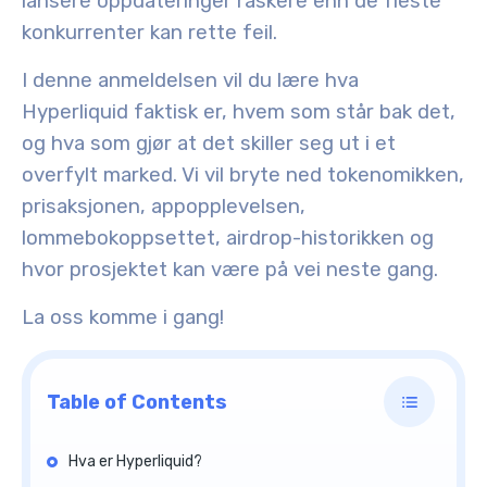
lansere oppdateringer raskere enn de fleste
konkurrenter kan rette feil.
I denne anmeldelsen vil du lære hva
Hyperliquid faktisk er, hvem som står bak det,
og hva som gjør at det skiller seg ut i et
overfylt marked. Vi vil bryte ned tokenomikken,
prisaksjonen, appopplevelsen,
lommebokoppsettet, airdrop-historikken og
hvor prosjektet kan være på vei neste gang.
La oss komme i gang!
Table of Contents
Hva er Hyperliquid?