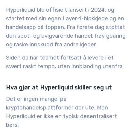
Hyperliquid ble offisielt lansert i
2024
, og
startet med sin egen Layer-1-blokkjede og en
handelsapp på toppen. Fra første dag støttet
den spot- og evigvarende handel, høy gearing
og raske innskudd fra andre kjeder.
Siden da har teamet fortsatt å levere i et
svært raskt tempo, uten innblanding utenfra.
Hva gjør at Hyperliquid skiller seg ut
Det er ingen mangel på
kryptohandelsplattformer der ute. Men
Hyperliquid er ikke en typisk desentralisert
børs.