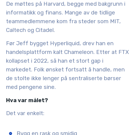
De møttes på Harvard, begge med bakgrunn i
informatikk og finans. Mange av de tidlige
teammedlemmene kom fra steder som
MIT,
Caltech og Citadel
.
Før Jeff bygget Hyperliquid, drev han en
handelsplattform kalt Chameleon. Etter at FTX
kollapset i 2022, så han et stort gap i
markedet. Folk ønsket fortsatt å handle, men
de stolte ikke lenger på sentraliserte børser
med pengene sine.
Hva var målet?
Det var enkelt:
Bygg en rask og smidig