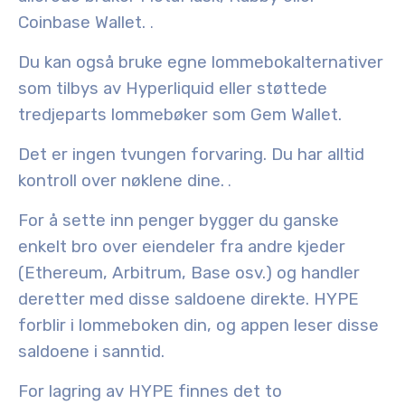
Coinbase Wallet.
.
Du kan også bruke
egne lommebokalternativer
som tilbys av Hyperliquid eller støttede
tredjeparts lommebøker som
Gem Wallet
.
Det er ingen tvungen forvaring. Du har alltid
kontroll over nøklene dine.
.
For å sette inn penger bygger du ganske
enkelt bro over eiendeler fra andre kjeder
(Ethereum, Arbitrum, Base osv.) og handler
deretter med disse saldoene direkte. HYPE
forblir i lommeboken din, og appen leser disse
saldoene i sanntid.
For lagring av HYPE finnes det to