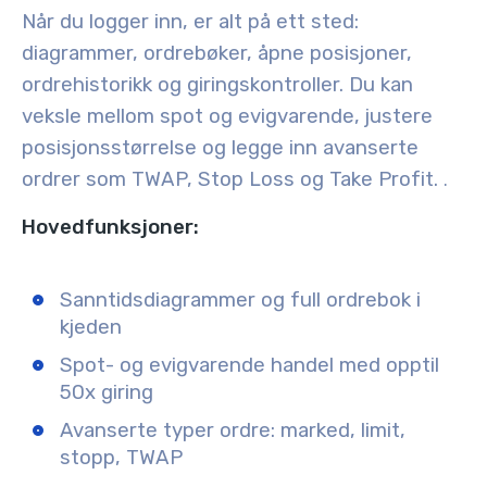
Når du logger inn, er alt på ett sted:
diagrammer, ordrebøker, åpne posisjoner,
ordrehistorikk og giringskontroller. Du kan
veksle mellom
spot og evigvarende
, justere
posisjonsstørrelse og legge inn avanserte
ordrer som
TWAP, Stop Loss og Take Profit
.
.
Hovedfunksjoner:
Sanntidsdiagrammer og full ordrebok i
kjeden
Spot- og evigvarende handel med opptil
50x giring
Avanserte typer ordre: marked, limit,
stopp, TWAP