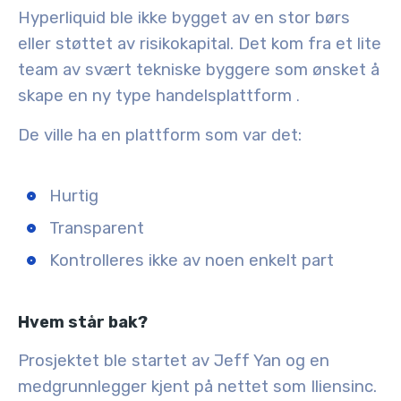
Hyperliquid ble ikke bygget av en stor børs
eller støttet av risikokapital. Det kom fra et lite
team av svært tekniske byggere som ønsket å
skape en ny type handelsplattform
.
De ville ha en plattform som var det:
Hurtig
Transparent
Kontrolleres ikke av noen enkelt part
Hvem står bak?
Prosjektet ble startet av
Jeff Yan
og en
medgrunnlegger kjent på nettet som
Iliensinc
.