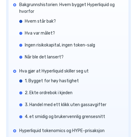
Bakgrunnshistorien: Hvem bygget Hyperliquid og
hvorfor
Hvem står bak?
Hva var målet?
Ingen risikokapital, ingen token-salg
Når ble det lansert?
Hva gjør at Hyperliquid skiller seg ut
1. Bygget for høy hastighet
2. Ekte ordrebok i kjeden
3. Handel med ett klikk uten gassavgifter
4. et smidig og brukervennlig grensesnitt
Hyperliquid tokenomics og HYPE-prisaksjon