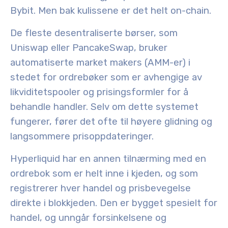
Bybit. Men bak kulissene er det helt on-chain.
De fleste desentraliserte børser, som
Uniswap eller PancakeSwap, bruker
automatiserte market makers (AMM-er) i
stedet for ordrebøker som er avhengige av
likviditetspooler og prisingsformler for å
behandle handler. Selv om dette systemet
fungerer, fører det ofte til høyere glidning og
langsommere prisoppdateringer.
Hyperliquid har en annen tilnærming med en
ordrebok som er helt inne i kjeden, og som
registrerer hver handel og prisbevegelse
direkte i blokkjeden. Den er bygget spesielt for
handel, og unngår forsinkelsene og