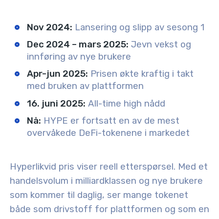
Nov 2024:
Lansering og slipp av sesong 1
Dec 2024 – mars 2025:
Jevn vekst og
innføring av nye brukere
Apr-jun 2025:
Prisen økte kraftig i takt
med bruken av plattformen
16. juni 2025:
All-time high nådd
Nå:
HYPE er fortsatt en av de mest
overvåkede DeFi-tokenene i markedet
Hyperlikvid pris viser reell etterspørsel. Med et
handelsvolum i milliardklassen og nye brukere
som kommer til daglig, ser mange tokenet
både som drivstoff for plattformen og som en