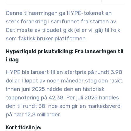
Denne tilnærmingen ga HYPE-tokenet en
sterk forankring i samfunnet fra starten av.
Det meste av tilbudet gikk (eller vil gå) til folk
som faktisk bruker plattformen.
Hyperliquid prisutvikling: Fra lanseringen til
i dag
HYPE ble lansert til en startpris på rundt
3,90
dollar
. I løpet av noen måneder steg den raskt.
Innen
juni 2025
nådde den en historisk
toppnotering på
42,38
. Per
juli 2025
handles
den til rundt
38
, noe som gir en markedsverdi
på nær
12,8 milliarder
.
Kort tidslinje: