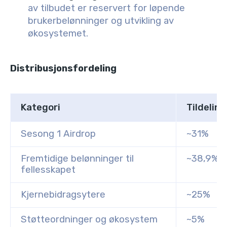
av tilbudet er reservert for løpende
brukerbelønninger og utvikling av
økosystemet.
Distribusjonsfordeling
Kategori
Tildeling
Sesong 1 Airdrop
~31%
Fremtidige belønninger til
~38,9%
fellesskapet
Kjernebidragsytere
~25%
Støtteordninger og økosystem
~5%