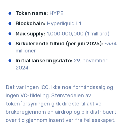
Token name:
HYPE
Blockchain:
Hyperliquid L1
Max supply:
1,000,000,000 (1 milliard)
Sirkulerende tilbud
(per juli 2025):
~334
millioner
Initial lanseringsdato:
29. november
2024
Det var ingen ICO, ikke noe forhåndssalg og
ingen VC-tildeling. Størstedelen av
tokenforsyningen gikk direkte til
aktive
brukere
gjennom en airdrop og blir distribuert
over tid gjennom insentiver fra fellesskapet.