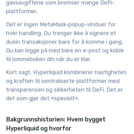
gassavgiftene som bremser mange DeFi-
plattformer.
Det er ingen MetaMask-popup-vinduer for
hver handling. Du trenger ikke å signere et
dusin transaksjoner bare for å komme i gang.
Du kan logge på med bare en e-post og koble
til lommeboken din når du er klar.
Kort sagt, Hyperliquid kombinerer
hastigheten
og kraften til sentraliserte plattformer
med
transparensen og sikkerheten til DeFi
. Det er
det som gjør det «spesielt».
Bakgrunnshistorien: Hvem bygget
Hyperliquid og hvorfor