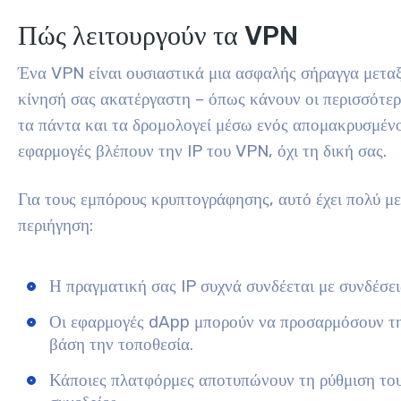
Πώς λειτουργούν τα VPN
Ένα VPN είναι ουσιαστικά μια ασφαλής σήραγγα μεταξύ
κίνησή σας ακατέργαστη – όπως κάνουν οι περισσότερ
τα πάντα και τα δρομολογεί μέσω ενός απομακρυσμένου
εφαρμογές βλέπουν την IP του VPN, όχι τη δική σας.
Για τους εμπόρους κρυπτογράφησης, αυτό έχει πολύ με
περιήγηση:
Η πραγματική σας IP συχνά συνδέεται με συνδέσε
Οι εφαρμογές dApp μπορούν να προσαρμόσουν τη
βάση την τοποθεσία.
Κάποιες πλατφόρμες αποτυπώνουν τη ρύθμιση του 