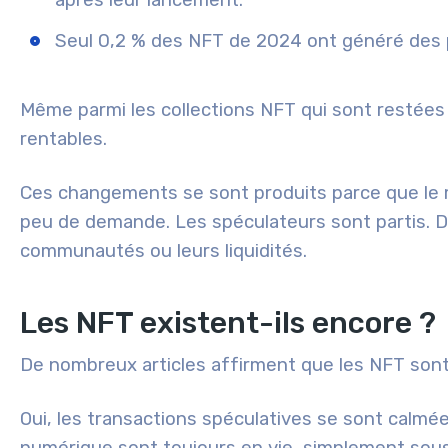
après leur lancement.
Seul 0,2 % des NFT de 2024 ont généré des p
Même parmi les collections NFT qui sont restées 
rentables.
Ces changements se sont produits parce que le m
peu de demande. Les spéculateurs sont partis. D
communautés ou leurs liquidités.
Les NFT existent-ils encore ?
De nombreux articles affirment que les NFT sont 
Oui, les transactions spéculatives se sont calmée