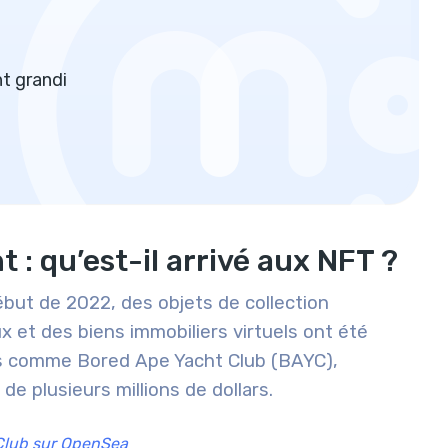
nt grandi
 : qu’est-il arrivé aux NFT ?
ébut de 2022, des objets de collection
x et des biens immobiliers virtuels ont été
ms comme Bored Ape Yacht Club (BAYC),
e plusieurs millions de dollars.
Club sur OpenSea