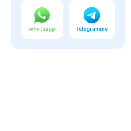
whatsapp
télégramme