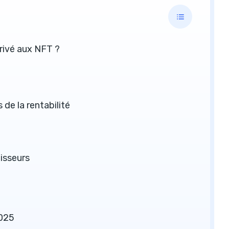
rrivé aux NFT ?
de la rentabilité
tisseurs
2025