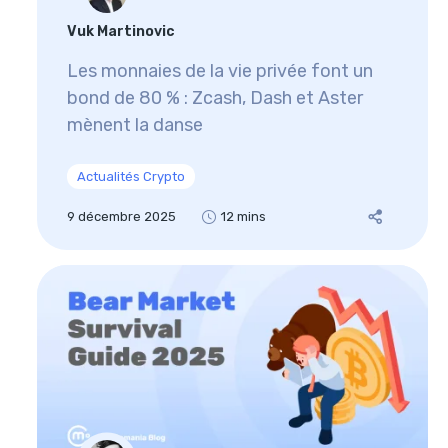
Vuk Martinovic
Les monnaies de la vie privée font un
bond de 80 % : Zcash, Dash et Aster
mènent la danse
Actualités Crypto
9 décembre 2025
12 mins