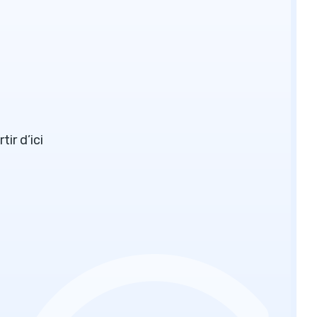
ir d’ici