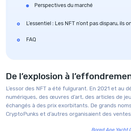
Perspectives du marché
L’essentiel : Les NFT n’ont pas disparu, ils o
FAQ
De l’explosion à l’effondrement
L’essor des NFT a été fulgurant. En 2021 et au d
numériques, des œuvres d’art, des articles de jeu
échangés à des prix exorbitants. De grands no
CryptoPunks et d’autres organisaient des ventes d
Bored Ape Yacht 