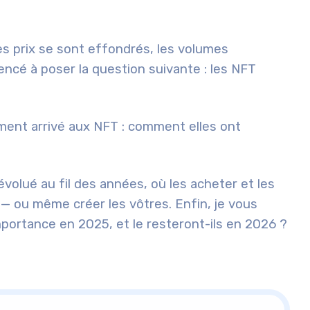
es prix se sont effondrés, les volumes
ncé à poser la question suivante : les NFT
lement arrivé aux NFT : comment elles ont
olué au fil des années, où les acheter et les
 — ou même créer les vôtres. Enfin, je vous
’importance en 2025, et le resteront-ils en 2026 ?