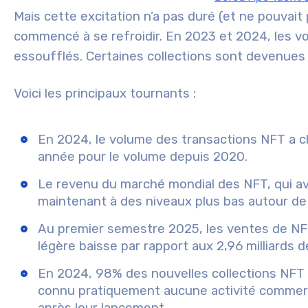
Mais cette excitation n’a pas duré (et ne pouvai
commencé à se refroidir. En 2023 et 2024, les v
essoufflés. Certaines collections sont devenues 
Voici les principaux tournants :
En 2024, le volume des transactions NFT a ch
année pour le volume depuis 2020.
Le revenu du marché mondial des NFT, qui avai
maintenant à des niveaux plus bas autour de 
Au premier semestre 2025, les ventes de NFT o
légère baisse par rapport aux 2,96 milliards de
En 2024, 98% des nouvelles collections NFT 
connu pratiquement aucune activité commerc