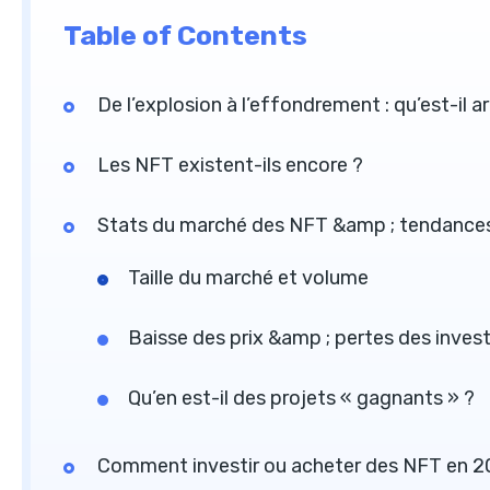
Table of Contents
De l’explosion à l’effondrement : qu’est-il a
Les NFT existent-ils encore ?
Stats du marché des NFT &amp ; tendances 
Taille du marché et volume
Baisse des prix &amp ; pertes des inves
Qu’en est-il des projets « gagnants » ?
Comment investir ou acheter des NFT en 