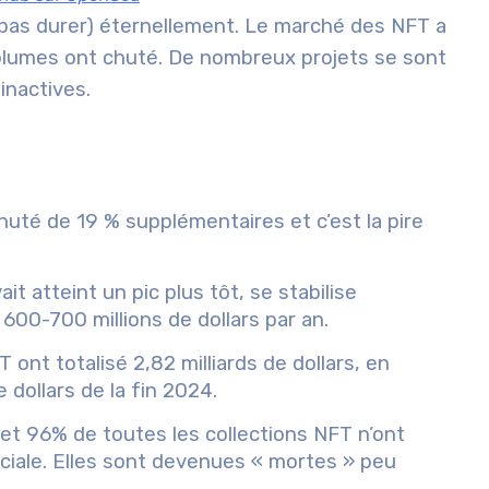
t pas durer) éternellement. Le marché des NFT a
olumes ont chuté. De nombreux projets se sont
inactives.
uté de 19 % supplémentaires et c’est la pire
t atteint un pic plus tôt, se stabilise
600-700 millions de dollars par an.
nt totalisé 2,82 milliards de dollars, en
 dollars de la fin 2024.
et 96% de toutes les collections NFT n’ont
iale. Elles sont devenues « mortes » peu